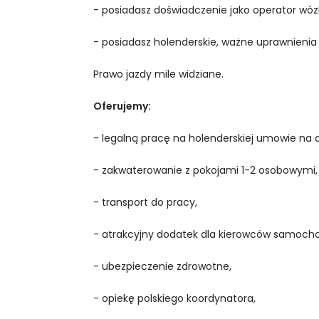
- posiadasz doświadczenie jako operator wó
- posiadasz holenderskie, ważne uprawnienia
Prawo jazdy mile widziane.
Oferujemy:
- legalną pracę na holenderskiej umowie na d
- zakwaterowanie z pokojami 1-2 osobowymi,
- transport do pracy,
- atrakcyjny dodatek dla kierowców samoch
- ubezpieczenie zdrowotne,
- opiekę polskiego koordynatora,