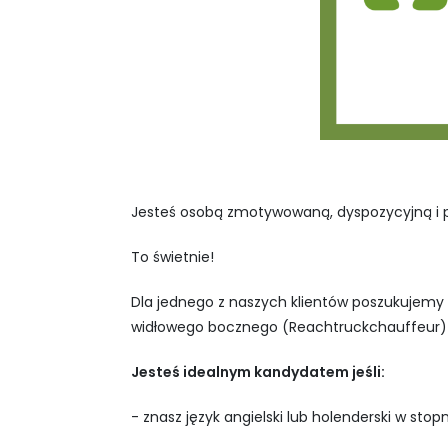
Jesteś osobą zmotywowaną, dyspozycyjną i p
To świetnie!
Dla jednego z naszych klientów poszukujemy
widłowego bocznego (Reachtruckchauffeur) 
Jesteś idealnym kandydatem jeśli:
- znasz język angielski lub holenderski w st