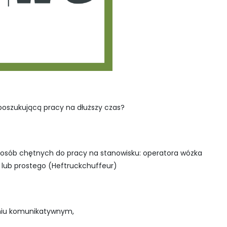
oszukującą pracy na dłuższy czas?
 osób chętnych do pracy na stanowisku: operatora wózka
lub prostego (Heftruckchuffeur)
opniu komunikatywnym,