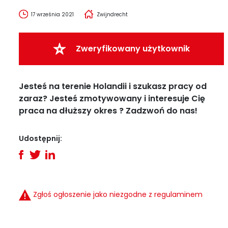
17 września 2021
Zwijndrecht
Zweryfikowany użytkownik
Jesteś na terenie Holandii i szukasz pracy od
zaraz? Jesteś zmotywowany i interesuje Cię
praca na dłuższy okres ? Zadzwoń do nas!
Udostępnij:
Zgłoś ogłoszenie jako niezgodne z regulaminem