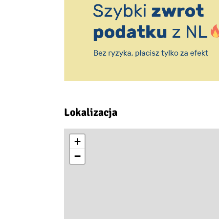
Lokalizacja
+
−