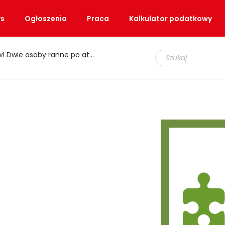
s
Ogłoszenia
Praca
Kalkulator podatkowy
e osoby ranne po ataku nożem