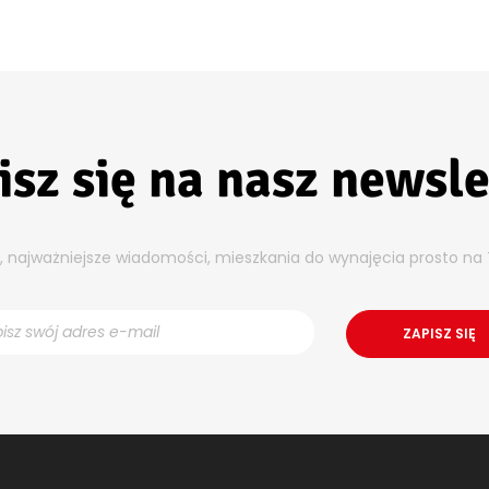
isz się na nasz newsle
y, najważniejsze wiadomości, mieszkania do wynajęcia prosto na 