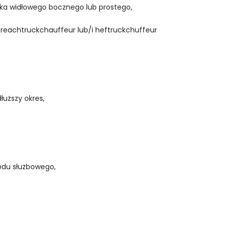
zka widłowego bocznego lub prostego,
 reachtruckchauffeur lub/i heftruckchuffeur
łuższy okres,
odu służbowego,