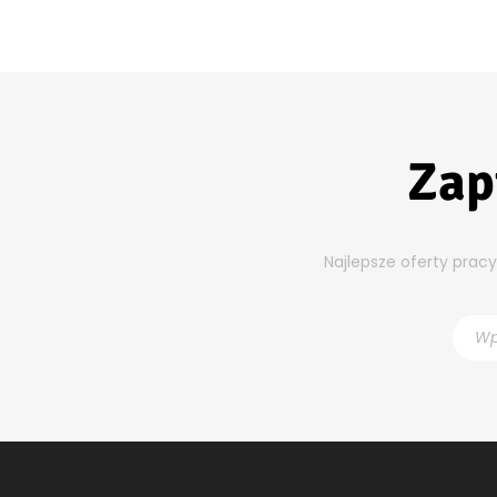
Zap
Najlepsze oferty prac