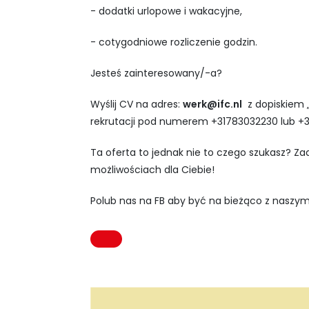
- dodatki urlopowe i wakacyjne,
- cotygodniowe rozliczenie godzin.
Jesteś zainteresowany/-a?
Wyślij CV na adres:
werk@ifc.nl
z dopiskiem „
rekrutacji pod numerem +31783032230 lub +
Ta oferta to jednak nie to czego szukasz? Z
możliwościach dla Ciebie!
Polub nas na FB aby być na bieżąco z naszym