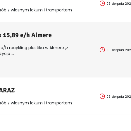
05 sierpnia 20
sób z własnym lokum i transportem
k 15,89 e/h Almere
e/h recykling plastiku w Almere ,z
05 sierpnia 20
cja ...
ZARAZ
05 sierpnia 20
sób z własnym lokum i transportem