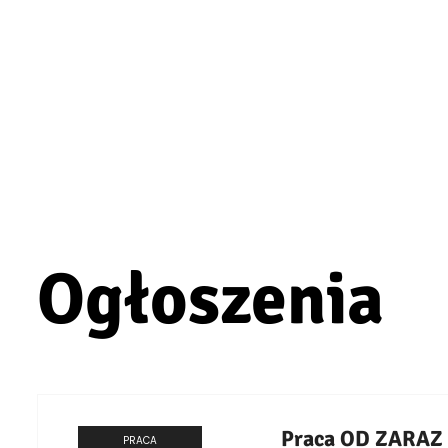
Ogłoszenia
Praca OD ZARAZ
PRACA