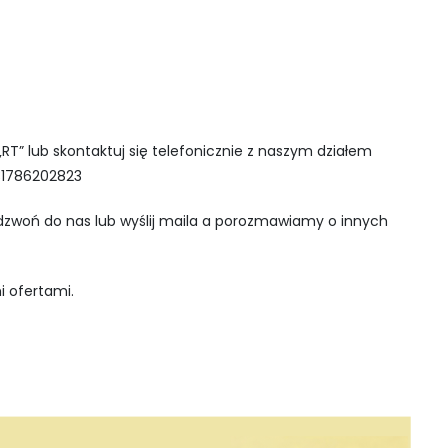
RT” lub skontaktuj się telefonicznie z naszym działem
31786202823
adzwoń do nas lub wyślij maila a porozmawiamy o innych
i ofertami.