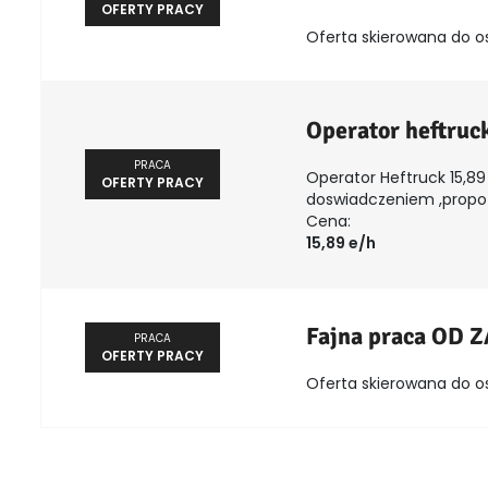
OFERTY PRACY
Oferta skierowana do o
Operator heftruc
PRACA
Operator Heftruck 15,89 
OFERTY PRACY
doswiadczeniem ,propozy
Cena:
15,89 e/h
Fajna praca OD 
PRACA
OFERTY PRACY
Oferta skierowana do o