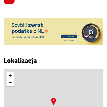
Lokalizacja
+
−