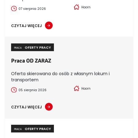
Hoorn
07 sierpnia 2026
CZYTAJ WIĘCEJ
OFERTY PRACY
PRACA
Praca OD ZARAZ
Oferta skierowana do osób z własnym lokum i
transportem
Hoorn
05 sierpnia 2026
CZYTAJ WIĘCEJ
OFERTY PRACY
PRACA