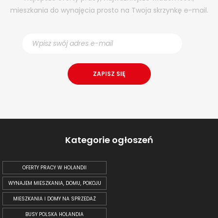
mieszkania do wynajęcia prosto na Twoja skrzynkę e-mail.
Kategorie ogłoszeń
OFERTY PRACY W HOLANDII
WYNAJEM MIESZKANIA, DOMU, POKOJU
MIESZKANIA I DOMY NA SPRZEDAŻ
BUSY POLSKA HOLANDIA