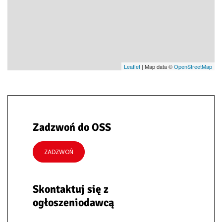
Leaflet
| Map data ©
OpenStreetMap
Zadzwoń do OSS
ZADZWOŃ
Skontaktuj się z
ogłoszeniodawcą