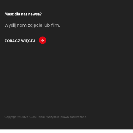
Masz dla nas newsa?
Wyślij nam zdjęcie lub film.
ZOBACZ WIĘCEJ
Copyright © 2026 Głos Polski. Wszystkie prawa zastrzeżone.