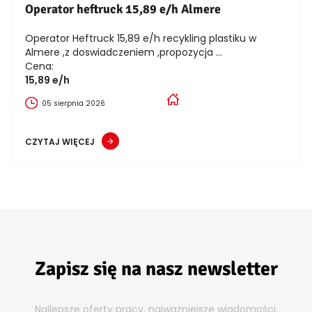
Operator heftruck 15,89 e/h Almere
Operator Heftruck 15,89 e/h recykling plastiku w
Almere ,z doswiadczeniem ,propozycja ...
Cena:
15,89 e/h
05 sierpnia 2026
CZYTAJ WIĘCEJ
Zapisz się na nasz newsletter
Najlepsze oferty pracy, najważniejsze wiadomości,