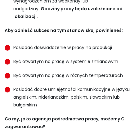
wynagrodzeniem za weekendy lub
nadgodziny.
Godziny pracy będą uzależnione od
lokalizacji.
Aby odnieść sukces na tym stanowisku, powinieneś:
Posiadać doświadczenie w pracy na produkcji
Być otwartym na pracę w systemie zmianowym
Być otwartym na pracę w różnych temperaturach
Posiadać dobre umiejętności komunikacyjne w języku
angielskim, niderlandzkim, polskim, słowackim lub
bułgarskim
Co my, jako agencja pośrednictwa pracy, możemy Ci
zagwarantować?