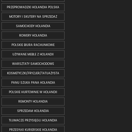
PRZEPROWADZKI HOLANDIA POLSKA
MOTORY I SKUTERY NA SPRZEDAŻ
SAMOCHODY HOLANDIA
ROWERY HOLANDIA
POLSKIE BIURA RACHUNKOWE
UŻYWANE MEBLE Z HOLANDII
WARSZTATY SAMOCHODOWE
KOSMETYCZKI/FRYZJER/TATUAŻYSTA
PANU SZUKA PANA HOLANDIA
POLSKIE HURTOWNIE W HOLANDII
REMONTY HOLANDIA
SPRZEDAM HOLANDIA
TŁUMACZE PRZYSIĘGLI HOLANDIA
PRZESYŁKI KURIERSKIE HOLANDIA