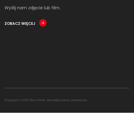
Wyślij nam zdjęcie lub film.
ZOBACZ WIĘCEJ
Copyright © 2026 Głos Polski. Wszystkie prawa zastrzeżone.