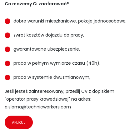
Co możemy Ci zaoferować?
dobre warunki mieszkaniowe, pokoje jednoosobowe,
zwrot kosztów dojazdu do pracy,
gwarantowane ubezpieczenie,
praca w pełnym wymiarze czasu (40h).
praca w systemie dwuzmianowym,
Jeśli jesteś zainteresowany, prześlij CV z dopiskiem
"operator prasy krawedziowej" na adres:
a.sloma@technicworkers.com
APLIKUJ