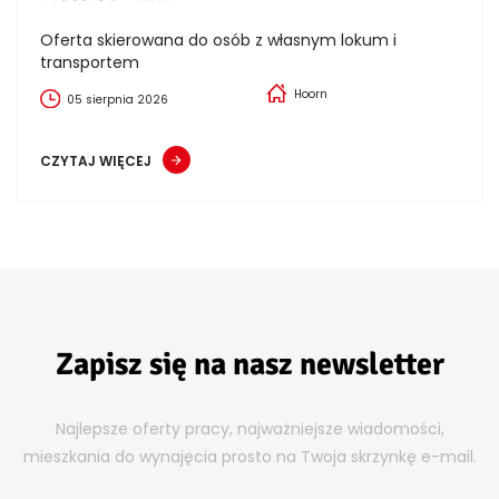
Oferta skierowana do osób z własnym lokum i
transportem
Hoorn
05 sierpnia 2026
CZYTAJ WIĘCEJ
Zapisz się na nasz newsletter
Najlepsze oferty pracy, najważniejsze wiadomości,
mieszkania do wynajęcia prosto na Twoja skrzynkę e-mail.