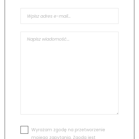
Wyrażam zgodę na przetworzenie
mojego zapytania. Zgoda jest