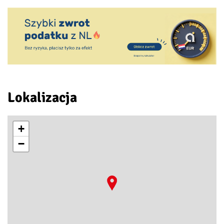
Lokalizacja
+
−