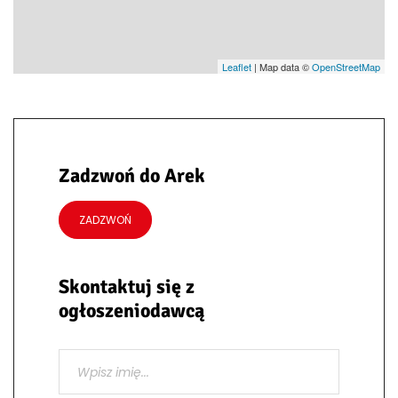
Leaflet
| Map data ©
OpenStreetMap
Zadzwoń do Arek
ZADZWOŃ
Skontaktuj się z
ogłoszeniodawcą