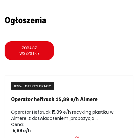
Ogłoszenia
ZOBACZ
WSZYSTKIE
OFERTY PRACY
PRACA
Operator heftruck 15,89 e/h Almere
Operator Heftruck 15,89 e/h recykling plastiku w
Almere ,z doswiadczeniem ,propozycja ...
Cena:
15,89 e/h