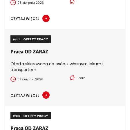
05 sierpnia 2026
CZYTAJ WIĘCEJ
OFERTY PRACY
PRACA
Praca OD ZARAZ
Oferta skierowana do osób z własnym lokum i
transportem
Hoorn
07 sierpnia 2026
CZYTAJ WIĘCEJ
OFERTY PRACY
PRACA
Praca OD ZARAZ