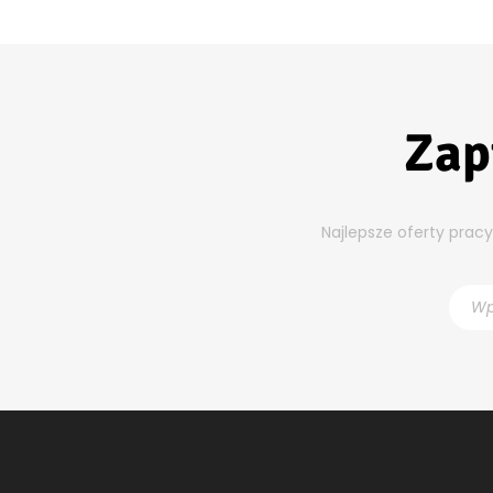
Zap
Najlepsze oferty prac