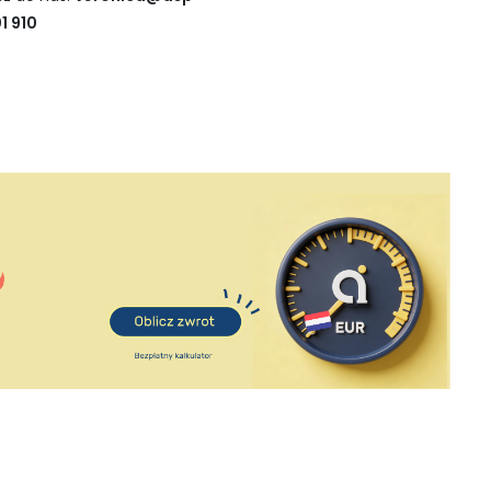
1 910