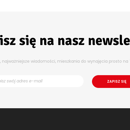
isz się na nasz newsle
y, najważniejsze wiadomości, mieszkania do wynajęcia prosto na 