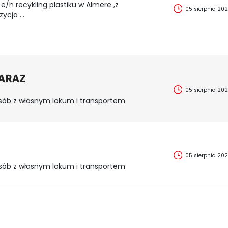
e/h recykling plastiku w Almere ,z
05 sierpnia 20
cja ...
ZARAZ
05 sierpnia 20
sób z własnym lokum i transportem
05 sierpnia 20
sób z własnym lokum i transportem