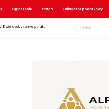
s
Ogłoszenia
Praca
Kalkulator podatkowy
e osoby ranne po ataku nożem