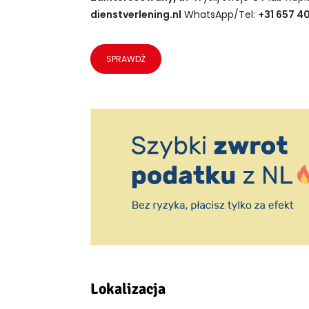
dienstverlening.nl
WhatsApp/Tel:
+31 657 40
SPRAWDŹ
Lokalizacja