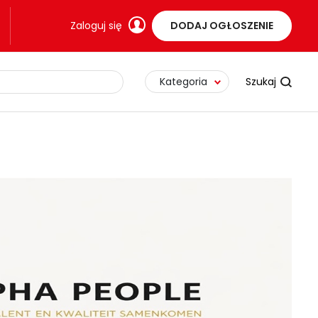
Zaloguj się
DODAJ OGŁOSZENIE
Kategoria