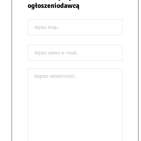
ogłoszeniodawcą