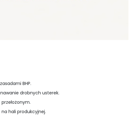
 zasadami BHP.
znawanie drobnych usterek.
z przełożonym.
na hali produkcyjnej.