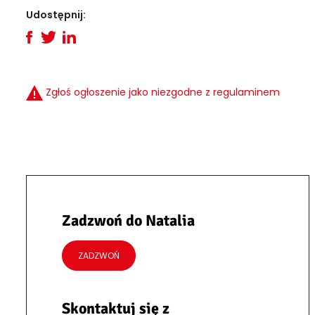
Udostępnij:
Zgłoś ogłoszenie jako niezgodne z regulaminem
Zadzwoń do Natalia
ZADZWOŃ
Skontaktuj się z