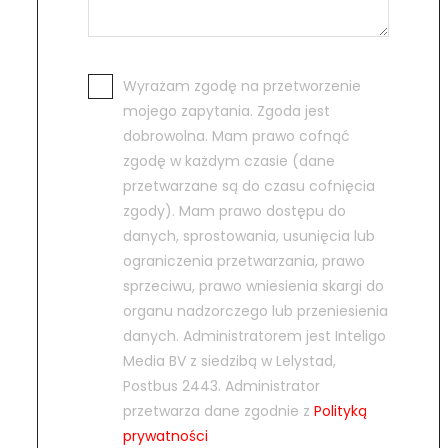
Wyrażam zgodę na przetworzenie
mojego zapytania. Zgoda jest
dobrowolna. Mam prawo cofnąć
zgodę w każdym czasie (dane
przetwarzane są do czasu cofnięcia
zgody). Mam prawo dostępu do
danych, sprostowania, usunięcia lub
ograniczenia przetwarzania, prawo
sprzeciwu, prawo wniesienia skargi do
organu nadzorczego lub przeniesienia
danych. Administratorem jest Inteligo
Media BV z siedzibą w Lelystad,
Postbus 2443. Administrator
przetwarza dane zgodnie z
Polityką
prywatności