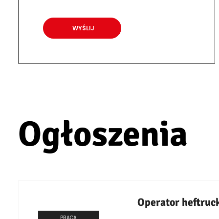
Ogłoszenia
Operator heftruc
PRACA