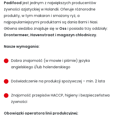
Padifood
jest jednym z największych producentów
żywności azjatyckiej w Holandii. Oferuje różnorodne
produkty, w tym makaron i smażony ryż, a
najpopularniejszymi produktami są dania Bami i Nasi.
Główna siedziba znajduje się w
Oss
i posiada trzy oddziały:
Drontermeer, Havenstraat i magazyn chłodniczy.
Nasze wymagania:
Dobra znajomość (w mowie i piśmie) języka
angielskiego i/lub holenderskiego
Doświadczenie na produkcji spożywczej – min. 2 lata
Znajomość przepisów HACCP, higieny i bezpieczeństwa
żywności
Obowiązki operatora linii produkcyjnej: