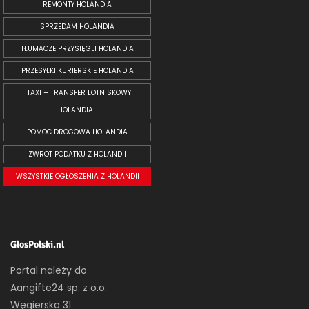
REMONTY HOLANDIA
SPRZEDAM HOLANDIA
TŁUMACZE PRZYSIĘGLI HOLANDIA
PRZESYŁKI KURIERSKIE HOLANDIA
TAXI – TRANSFER LOTNISKOWY
HOLANDIA
POMOC DROGOWA HOLANDIA
ZWROT PODATKU Z HOLANDII
WSZYSTKIE OGŁOSZENIA Z HOLANDII
GlosPolski.nl
Portal należy do
Aangifte24 sp. z o.o.
Węgierska 31