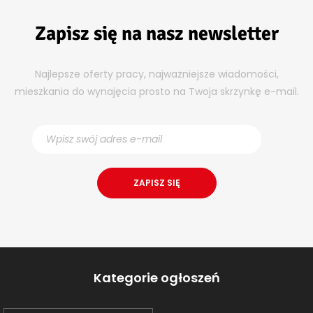
Zapisz się na nasz newsletter
Najlepsze oferty pracy, najważniejsze wiadomości,
mieszkania do wynajęcia prosto na Twoja skrzynkę e-mail.
Kategorie ogłoszeń