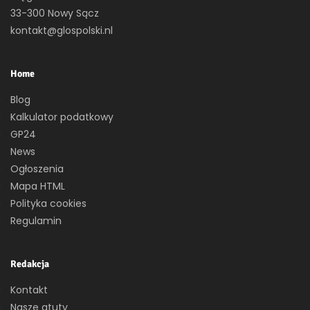
33-300 Nowy Sącz
kontakt@glospolski.nl
Home
Blog
Kalkulator podatkowy
GP24
News
Ogłoszenia
Mapa HTML
Polityka cookies
Regulamin
Redakcja
Kontakt
Nasze atuty