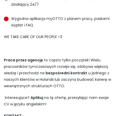
działający 24/7
Wygodna aplikacja myOTTO z planem pracy, paskami
wypłat i FAQ
WE TAKE CARE OF OUR PEOPLE <3
Praca przez agencję
to często tylko początek! Wielu
pracowników tymczasowych rozwija się, zdobywa większą
wiedzę i przechodzi na
bezpośredni kontrakt
u jednego z
naszych klientów w Holandii lub zaczyna budować karierę w
wewnętrznych strukturach OTTO.
Interesujące?
Aplikuj
na tę ofertę, przesyłając nam swoje
CV w języku angielskim!
KONTAKT: