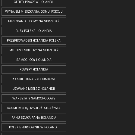
OFERTY PRACY W HOLANDII
WYNAJEM MIESZKANIA, DOMU, POKOJU
MIESZKANIA I DOMY NA SPRZEDAŻ
BUSY POLSKA HOLANDIA
PRZEPROWADZKI HOLANDIA POLSKA
MOTORY I SKUTERY NA SPRZEDAŻ
SAMOCHODY HOLANDIA
ROWERY HOLANDIA
POLSKIE BIURA RACHUNKOWE
UŻYWANE MEBLE Z HOLANDII
WARSZTATY SAMOCHODOWE
KOSMETYCZKI/FRYZJER/TATUAŻYSTA
PANU SZUKA PANA HOLANDIA
POLSKIE HURTOWNIE W HOLANDII