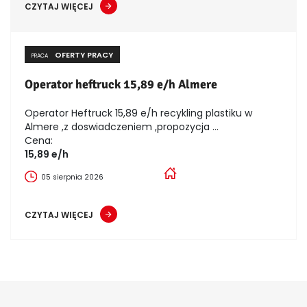
CZYTAJ WIĘCEJ
OFERTY PRACY
PRACA
Operator heftruck 15,89 e/h Almere
Operator Heftruck 15,89 e/h recykling plastiku w
Almere ,z doswiadczeniem ,propozycja ...
Cena:
15,89 e/h
05 sierpnia 2026
CZYTAJ WIĘCEJ