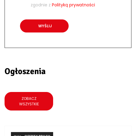
zgodnie z
Polityką prywatności
Ogłoszenia
ZOBACZ
WSZYSTKIE
OFERTY PRACY