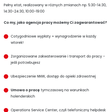
Pełny etat, realizowany w różnych zmianach np. 5:30-14:30,
14:30-24:30, 10:00-19:00
Co my, jako agencja pracy możemy Ci zagwarantować?
Cotygodniowe wypłaty = wynagrodzenie w każdy
wtorek!
Zorganizowane zakwaterowanie i transport do pracy -
jeśli potrzebujesz
Ubezpieczenie NNW, dostęp do opieki zdrowotnej
Umowa o pracę
tymczasową na warunkach
holenderskich
Operations Service Center, czyli telefoniczny helpdesk