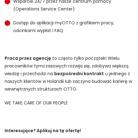
Wsparcie 24/7 przez nasze centrum pomocy
(Operations Service Center)
Dostęp do aplikacji myOTTO z grafikiem pracy,
odcinkami wypłat i FAQ
Praca przez agencję
to często tylko początek! Wielu
pracowników tymczasowych rozwija się, zdobywa większą
wiedzę i przechodzi na
bezpośredni kontrakt
u jednego z
naszych klientów w Holandii lub zaczyna budować karierę w
wewnętrznych strukturach OTTO.
WE TAKE CARE OF OUR PEOPLE
Interesujące? Aplikuj na tę ofertę!