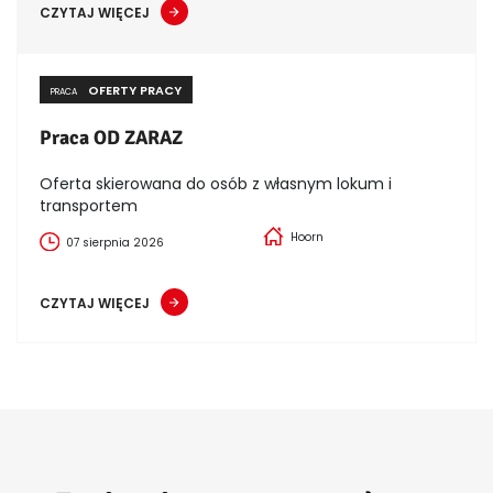
CZYTAJ WIĘCEJ
OFERTY PRACY
PRACA
Praca OD ZARAZ
Oferta skierowana do osób z własnym lokum i
transportem
Hoorn
07 sierpnia 2026
CZYTAJ WIĘCEJ