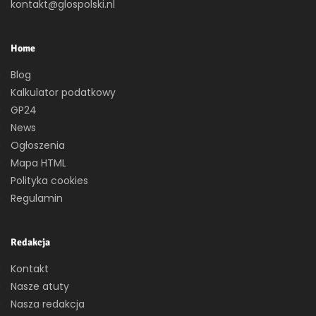
kontakt@glospolski.nl
Home
Blog
Kalkulator podatkowy
GP24
News
Ogłoszenia
Mapa HTML
Polityka cookies
Regulamin
Redakcja
Kontakt
Nasze atuty
Nasza redakcja