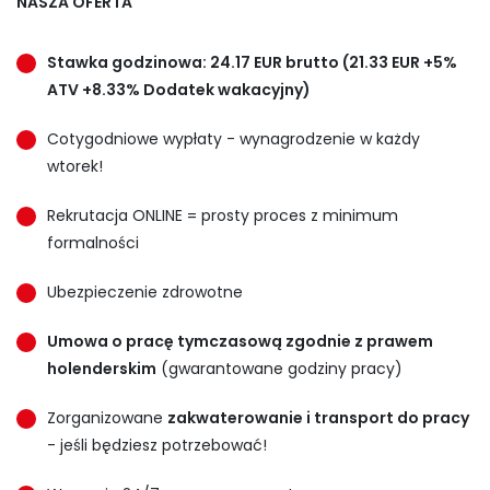
NASZA OFERTA
Stawka godzinowa: 24.17 EUR brutto (21.33 EUR +5%
ATV +8.33% Dodatek wakacyjny)
Cotygodniowe wypłaty - wynagrodzenie w każdy
wtorek!
Rekrutacja ONLINE = prosty proces z minimum
formalności
Ubezpieczenie zdrowotne
Umowa o pracę tymczasową zgodnie z prawem
holenderskim
(gwarantowane godziny pracy)
Zorganizowane
zakwaterowanie i transport do pracy
- jeśli będziesz potrzebować!