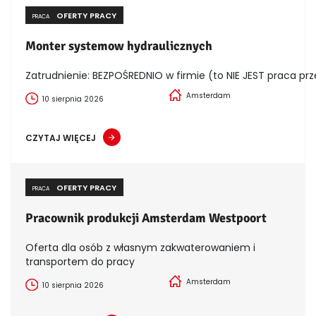
OFERTY PRACY
PRACA
Monter systemow hydraulicznych
Zatrudnienie: BEZPOŚREDNIO w firmie (to NIE JEST praca prz
Amsterdam
10 sierpnia 2026
CZYTAJ WIĘCEJ
OFERTY PRACY
PRACA
Pracownik produkcji Amsterdam Westpoort
Oferta dla osób z własnym zakwaterowaniem i
transportem do pracy
Amsterdam
10 sierpnia 2026