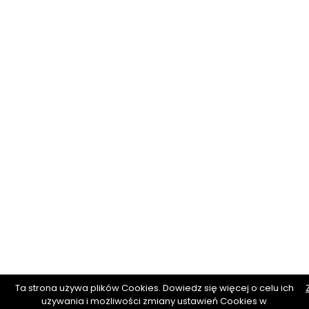
Ta strona używa plików Cookies. Dowiedz się więcej o celu ich
używania i możliwości zmiany ustawień Cookies w