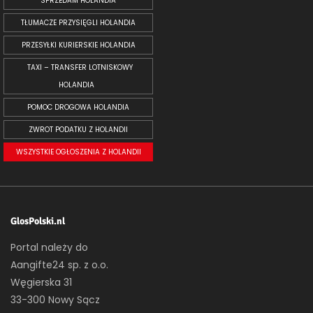
SPRZEDAM HOLANDIA
TŁUMACZE PRZYSIĘGLI HOLANDIA
PRZESYŁKI KURIERSKIE HOLANDIA
TAXI – TRANSFER LOTNISKOWY
HOLANDIA
POMOC DROGOWA HOLANDIA
ZWROT PODATKU Z HOLANDII
WSZYSTKIE OGŁOSZENIA Z HOLANDII
GlosPolski.nl
Portal należy do
Aangifte24 sp. z o.o.
Węgierska 31
33-300 Nowy Sącz