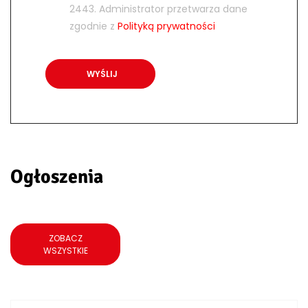
2443. Administrator przetwarza dane
zgodnie z
Polityką prywatności
Ogłoszenia
ZOBACZ
WSZYSTKIE