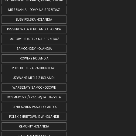
WYNAJEM MIESZKANIA, DOMU, POKOJU
MIESZKANIA I DOMY NA SPRZEDAŻ
BUSY POLSKA HOLANDIA
PRZEPROWADZKI HOLANDIA POLSKA
MOTORY I SKUTERY NA SPRZEDAŻ
SAMOCHODY HOLANDIA
ROWERY HOLANDIA
POLSKIE BIURA RACHUNKOWE
UŻYWANE MEBLE Z HOLANDII
WARSZTATY SAMOCHODOWE
KOSMETYCZKI/FRYZJER/TATUAŻYSTA
PANU SZUKA PANA HOLANDIA
POLSKIE HURTOWNIE W HOLANDII
REMONTY HOLANDIA