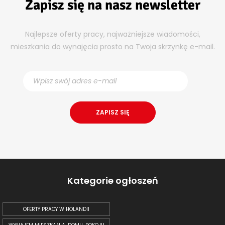
Zapisz się na nasz newsletter
Najlepsze oferty pracy, najważniejsze wiadomości,
mieszkania do wynajęcia prosto na Twoja skrzynkę e-mail.
Kategorie ogłoszeń
OFERTY PRACY W HOLANDII