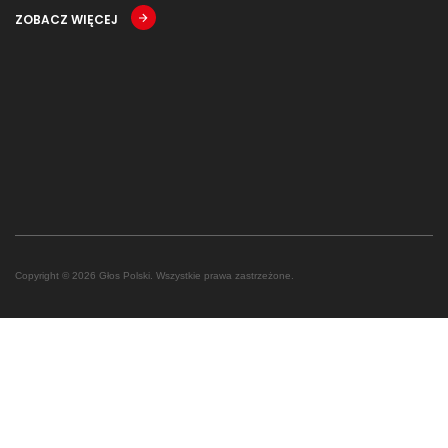
ZOBACZ WIĘCEJ
Copyright © 2026 Głos Polski. Wszystkie prawa zastrzeżone.