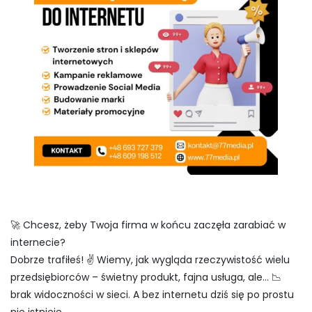
🚀 Chcesz, żeby Twoja firma w końcu zaczęła zarabiać w
internecie?
Dobrze trafiłeś! ✌️ Wiemy, jak wygląda rzeczywistość wielu
przedsiębiorców – świetny produkt, fajna usługa, ale… 📉
brak widoczności w sieci. A bez internetu dziś się po prostu