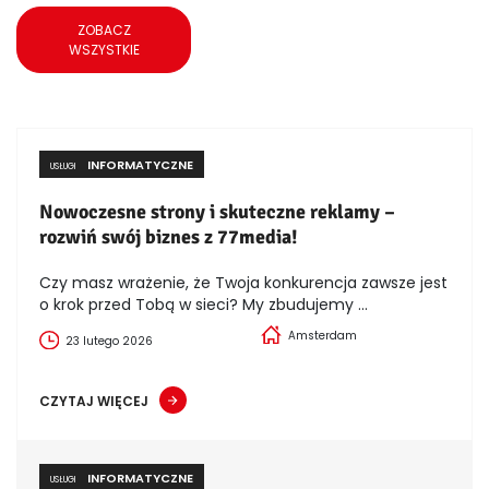
ZOBACZ
WSZYSTKIE
INFORMATYCZNE
USŁUGI
Nowoczesne strony i skuteczne reklamy –
rozwiń swój biznes z 77media!
Czy masz wrażenie, że Twoja konkurencja zawsze jest
o krok przed Tobą w sieci? My zbudujemy ...
Amsterdam
23 lutego 2026
CZYTAJ WIĘCEJ
INFORMATYCZNE
USŁUGI