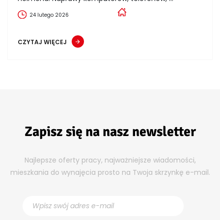
24 lutego 2026
CZYTAJ WIĘCEJ
Zapisz się na nasz newsletter
Najlepsze oferty pracy, najważniejsze wiadomości,
mieszkania do wynajęcia prosto na Twoja skrzynkę e-mail.