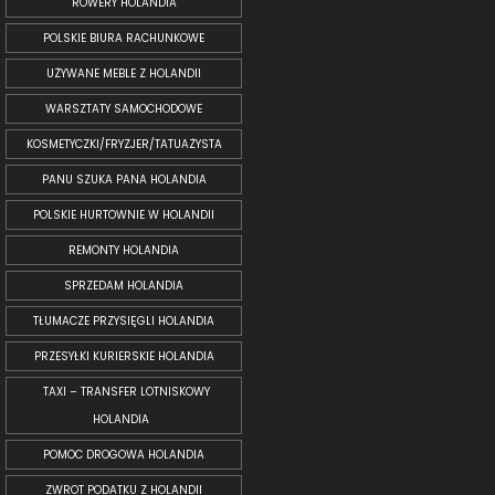
ROWERY HOLANDIA
POLSKIE BIURA RACHUNKOWE
UŻYWANE MEBLE Z HOLANDII
WARSZTATY SAMOCHODOWE
KOSMETYCZKI/FRYZJER/TATUAŻYSTA
PANU SZUKA PANA HOLANDIA
POLSKIE HURTOWNIE W HOLANDII
REMONTY HOLANDIA
SPRZEDAM HOLANDIA
TŁUMACZE PRZYSIĘGLI HOLANDIA
PRZESYŁKI KURIERSKIE HOLANDIA
TAXI – TRANSFER LOTNISKOWY
HOLANDIA
POMOC DROGOWA HOLANDIA
ZWROT PODATKU Z HOLANDII