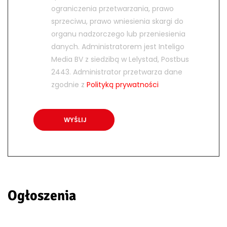
ograniczenia przetwarzania, prawo
sprzeciwu, prawo wniesienia skargi do
organu nadzorczego lub przeniesienia
danych. Administratorem jest Inteligo
Media BV z siedzibą w Lelystad, Postbus
2443. Administrator przetwarza dane
zgodnie z
Polityką prywatności
Ogłoszenia