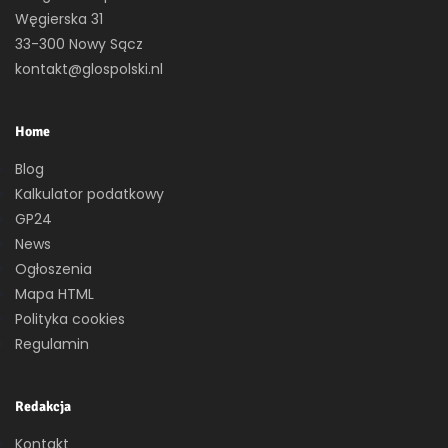
Węgierska 31
33-300 Nowy Sącz
kontakt@glospolski.nl
Home
Blog
Kalkulator podatkowy
GP24
News
Ogłoszenia
Mapa HTML
Polityka cookies
Regulamin
Redakcja
Kontakt