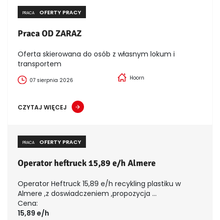
OFERTY PRACY
PRACA
Praca OD ZARAZ
Oferta skierowana do osób z własnym lokum i
transportem
Hoorn
07 sierpnia 2026
CZYTAJ WIĘCEJ
OFERTY PRACY
PRACA
Operator heftruck 15,89 e/h Almere
Operator Heftruck 15,89 e/h recykling plastiku w
Almere ,z doswiadczeniem ,propozycja ...
Cena:
15,89 e/h