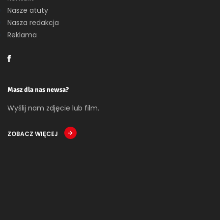
Nasze atuty
Nasza redakcja
Reklama
Masz dla nas newsa?
Wyślij nam zdjęcie lub film.
ZOBACZ WIĘCEJ