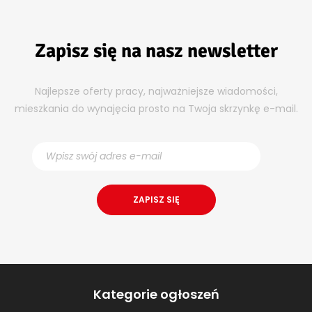
Zapisz się na nasz newsletter
Najlepsze oferty pracy, najważniejsze wiadomości,
mieszkania do wynajęcia prosto na Twoja skrzynkę e-mail.
Kategorie ogłoszeń