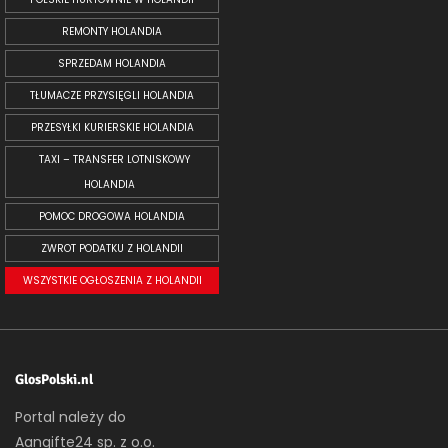
REMONTY HOLANDIA
SPRZEDAM HOLANDIA
TŁUMACZE PRZYSIĘGLI HOLANDIA
PRZESYŁKI KURIERSKIE HOLANDIA
TAXI – TRANSFER LOTNISKOWY
HOLANDIA
POMOC DROGOWA HOLANDIA
ZWROT PODATKU Z HOLANDII
WSZYSTKIE OGŁOSZENIA Z HOLANDII
GlosPolski.nl
Portal należy do
Aangifte24 sp. z o.o.