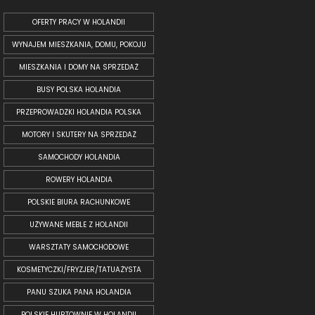
OFERTY PRACY W HOLANDII
WYNAJEM MIESZKANIA, DOMU, POKOJU
MIESZKANIA I DOMY NA SPRZEDAŻ
BUSY POLSKA HOLANDIA
PRZEPROWADZKI HOLANDIA POLSKA
MOTORY I SKUTERY NA SPRZEDAŻ
SAMOCHODY HOLANDIA
ROWERY HOLANDIA
POLSKIE BIURA RACHUNKOWE
UŻYWANE MEBLE Z HOLANDII
WARSZTATY SAMOCHODOWE
KOSMETYCZKI/FRYZJER/TATUAŻYSTA
PANU SZUKA PANA HOLANDIA
POLSKIE HURTOWNIE W HOLANDII