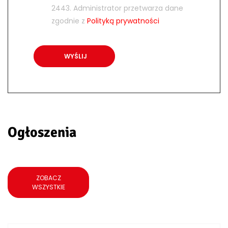
2443. Administrator przetwarza dane
zgodnie z
Polityką prywatności
Ogłoszenia
ZOBACZ
WSZYSTKIE