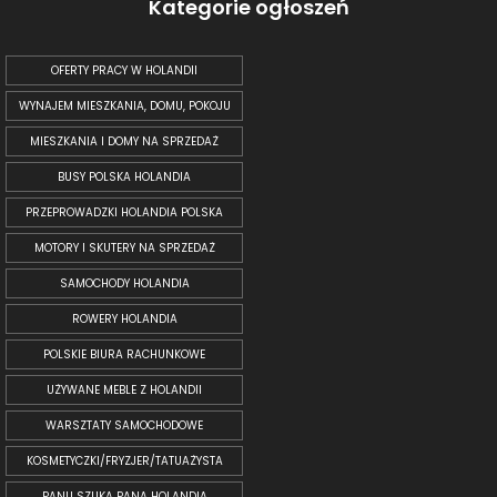
Kategorie ogłoszeń
OFERTY PRACY W HOLANDII
WYNAJEM MIESZKANIA, DOMU, POKOJU
MIESZKANIA I DOMY NA SPRZEDAŻ
BUSY POLSKA HOLANDIA
PRZEPROWADZKI HOLANDIA POLSKA
MOTORY I SKUTERY NA SPRZEDAŻ
SAMOCHODY HOLANDIA
ROWERY HOLANDIA
POLSKIE BIURA RACHUNKOWE
UŻYWANE MEBLE Z HOLANDII
WARSZTATY SAMOCHODOWE
KOSMETYCZKI/FRYZJER/TATUAŻYSTA
PANU SZUKA PANA HOLANDIA