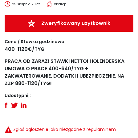
29 sierpnia 2022
Vlodrop
Zweryfikowany użytkownik
Cena / Stawka godzinowa:
400-1120€/TYG
PRACA OD ZARAZ! STAWKI NETTO! HOLENDERSKA
UMOWA O PRACE 400-640/TYG +
ZAKWATEROWANIE, DODATKI I UBEZPIECZENIE. NA
ZZP 880-1120/TYG!
Udostępnij:
Zgłoś ogłoszenie jako niezgodne z regulaminem