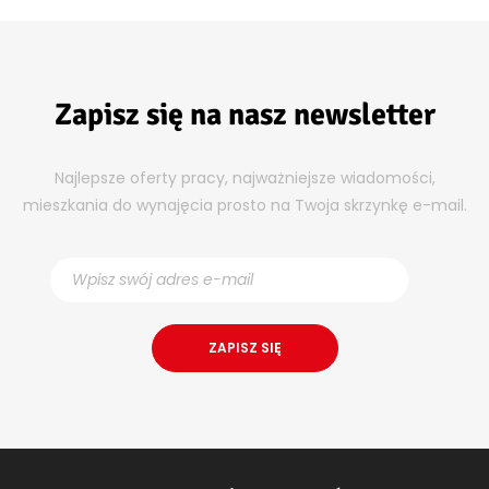
Zapisz się na nasz newsletter
Najlepsze oferty pracy, najważniejsze wiadomości,
mieszkania do wynajęcia prosto na Twoja skrzynkę e-mail.