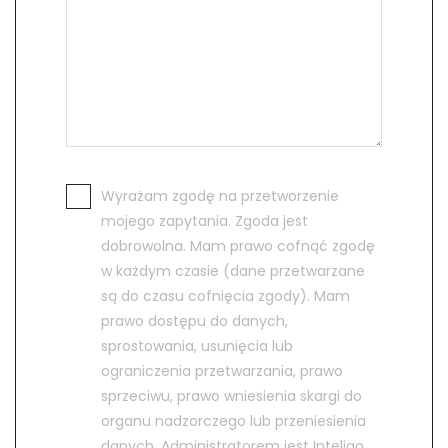
Wyrażam zgodę na przetworzenie
mojego zapytania. Zgoda jest
dobrowolna. Mam prawo cofnąć zgodę
w każdym czasie (dane przetwarzane
są do czasu cofnięcia zgody). Mam
prawo dostępu do danych,
sprostowania, usunięcia lub
ograniczenia przetwarzania, prawo
sprzeciwu, prawo wniesienia skargi do
organu nadzorczego lub przeniesienia
danych. Administratorem jest Inteligo