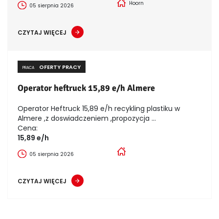
Hoorn
05 sierpnia 2026
CZYTAJ WIĘCEJ
OFERTY PRACY
PRACA
Operator heftruck 15,89 e/h Almere
Operator Heftruck 15,89 e/h recykling plastiku w
Almere ,z doswiadczeniem ,propozycja ...
Cena:
15,89 e/h
05 sierpnia 2026
CZYTAJ WIĘCEJ