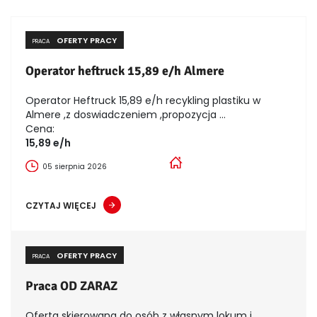
OFERTY PRACY
PRACA
Operator heftruck 15,89 e/h Almere
Operator Heftruck 15,89 e/h recykling plastiku w
Almere ,z doswiadczeniem ,propozycja ...
Cena:
15,89 e/h
05 sierpnia 2026
CZYTAJ WIĘCEJ
OFERTY PRACY
PRACA
Praca OD ZARAZ
Oferta skierowana do osób z własnym lokum i