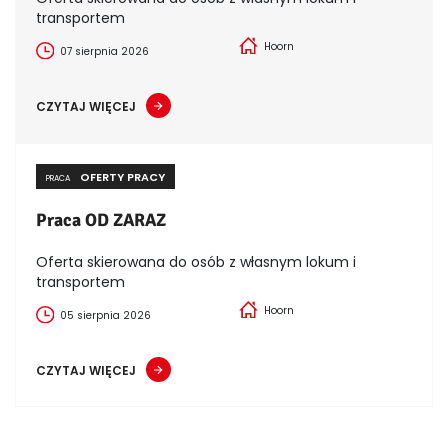
transportem
Hoorn
07 sierpnia 2026
CZYTAJ WIĘCEJ
OFERTY PRACY
PRACA
Praca OD ZARAZ
Oferta skierowana do osób z własnym lokum i
transportem
Hoorn
05 sierpnia 2026
CZYTAJ WIĘCEJ