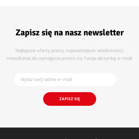
Zapisz się na nasz newsletter
Najlepsze oferty pracy, najważniejsze wiadomości,
mieszkania do wynajęcia prosto na Twoja skrzynkę e-mail.