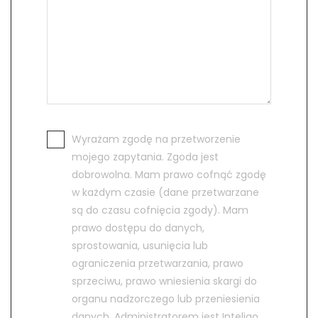
Wyrażam zgodę na przetworzenie
mojego zapytania. Zgoda jest
dobrowolna. Mam prawo cofnąć zgodę
w każdym czasie (dane przetwarzane
są do czasu cofnięcia zgody). Mam
prawo dostępu do danych,
sprostowania, usunięcia lub
ograniczenia przetwarzania, prawo
sprzeciwu, prawo wniesienia skargi do
organu nadzorczego lub przeniesienia
danych. Administratorem jest Inteligo