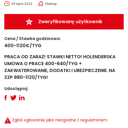
29 lipca 2022
Vlodrop
Zweryfikowany użytkownik
Cena / Stawka godzinowa:
400-1120€/TYG
PRACA OD ZARAZ! STAWKI NETTO! HOLENDERSKA
UMOWA O PRACE 400-640/TYG +
ZAKWATEROWANIE, DODATKI I UBEZPIECZENIE. NA
ZZP 880-1120/TYG!
Udostępnij:
Zgłoś ogłoszenie jako niezgodne z regulaminem