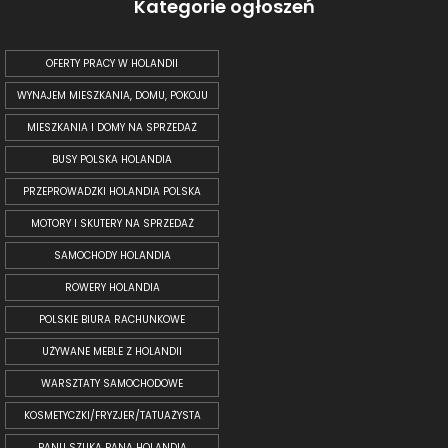
Kategorie ogłoszeń
OFERTY PRACY W HOLANDII
WYNAJEM MIESZKANIA, DOMU, POKOJU
MIESZKANIA I DOMY NA SPRZEDAŻ
BUSY POLSKA HOLANDIA
PRZEPROWADZKI HOLANDIA POLSKA
MOTORY I SKUTERY NA SPRZEDAŻ
SAMOCHODY HOLANDIA
ROWERY HOLANDIA
POLSKIE BIURA RACHUNKOWE
UŻYWANE MEBLE Z HOLANDII
WARSZTATY SAMOCHODOWE
KOSMETYCZKI/FRYZJER/TATUAŻYSTA
PANU SZUKA PANA HOLANDIA