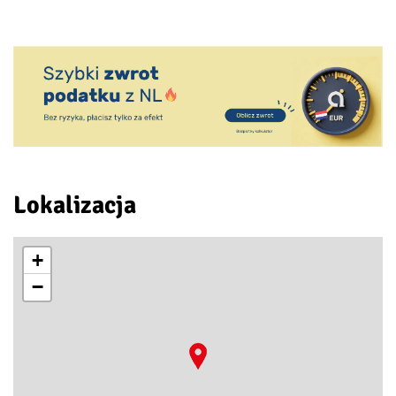
Lokalizacja
+
−