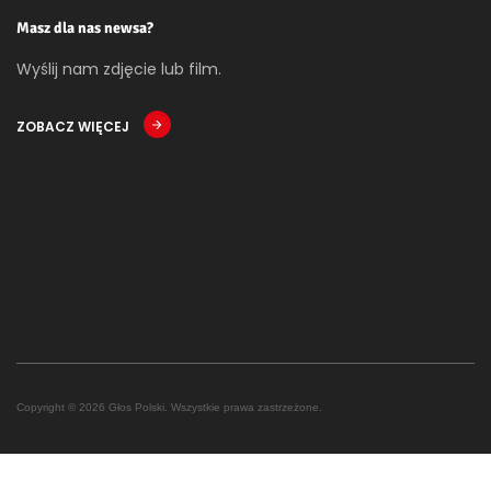
Masz dla nas newsa?
Wyślij nam zdjęcie lub film.
ZOBACZ WIĘCEJ
Copyright © 2026 Głos Polski. Wszystkie prawa zastrzeżone.