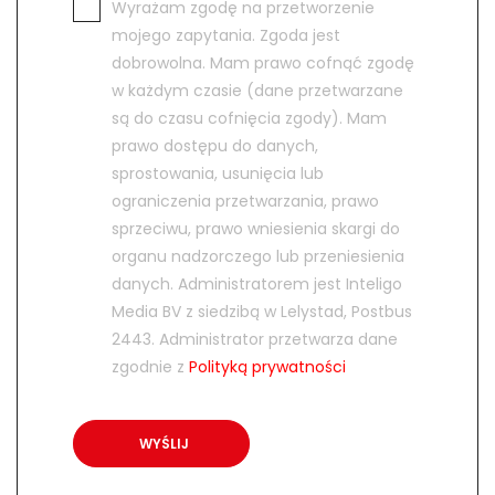
Wyrażam zgodę na przetworzenie
mojego zapytania. Zgoda jest
dobrowolna. Mam prawo cofnąć zgodę
w każdym czasie (dane przetwarzane
są do czasu cofnięcia zgody). Mam
prawo dostępu do danych,
sprostowania, usunięcia lub
ograniczenia przetwarzania, prawo
sprzeciwu, prawo wniesienia skargi do
organu nadzorczego lub przeniesienia
danych. Administratorem jest Inteligo
Media BV z siedzibą w Lelystad, Postbus
2443. Administrator przetwarza dane
zgodnie z
Polityką prywatności