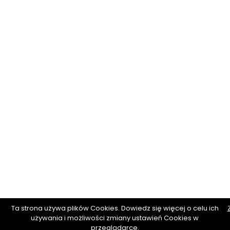
Ta strona używa plików Cookies. Dowiedz się więcej o celu ich
używania i możliwości zmiany ustawień Cookies w
przeglądarce.