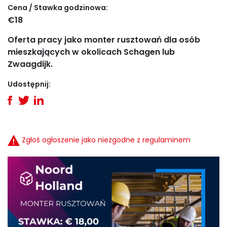
Cena / Stawka godzinowa:
€18
Oferta pracy jako monter rusztowań dla osób
mieszkających w okolicach Schagen lub
Zwaagdijk.
Udostępnij:
Zgłoś ogłoszenie jako niezgodne z regulaminem