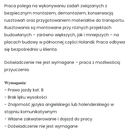
Praca polega na wykonywaniu zadań związanych z
bezpiecznym montażem, demontażem, konserwacją
rusztowań oraz przygotowaniem materiałów do transportu.
Rusztowania są montowane przy różnych projektach
budowlanych – zarówno większych, jak i mniejszych – na
placach budowy w północnej części Holandii. Praca odbywa
się bezpośrednio u klienta.
Doświadczenie nie jest wymagane – praca z możliwością
przyuczenia.
𝐖𝐲𝐦𝐚𝐠𝐚𝐧𝐢𝐚:
- Prawo jazdy kat. B
- Brak lęku wysokości
- Znajomość języka angielskiego lub holenderskiego w
stopniu komunikatywnym
- Własne zakwaterowanie i dojazd do pracy
- Doświadczenie nie jest wymagane