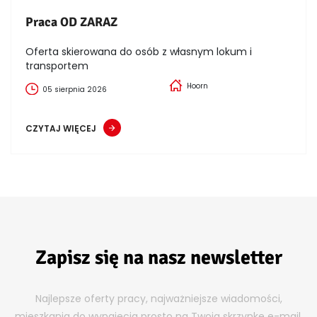
Praca OD ZARAZ
Oferta skierowana do osób z własnym lokum i
transportem
Hoorn
05 sierpnia 2026
CZYTAJ WIĘCEJ
Zapisz się na nasz newsletter
Najlepsze oferty pracy, najważniejsze wiadomości,
mieszkania do wynajęcia prosto na Twoja skrzynkę e-mail.