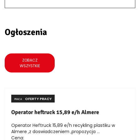
Ogłoszenia
ZOBACZ
WSZYSTKIE
OFERTY PRACY
PRACA
Operator heftruck 15,89 e/h Almere
Operator Heftruck 15,89 e/h recykling plastiku w
Almere ,z doswiadczeniem ,propozycja ...
Cena: