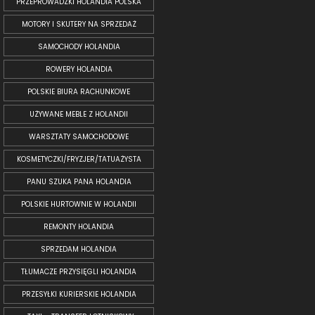
PRZEPROWADZKI HOLANDIA POLSKA
MOTORY I SKUTERY NA SPRZEDAŻ
SAMOCHODY HOLANDIA
ROWERY HOLANDIA
POLSKIE BIURA RACHUNKOWE
UŻYWANE MEBLE Z HOLANDII
WARSZTATY SAMOCHODOWE
KOSMETYCZKI/FRYZJER/TATUAŻYSTA
PANU SZUKA PANA HOLANDIA
POLSKIE HURTOWNIE W HOLANDII
REMONTY HOLANDIA
SPRZEDAM HOLANDIA
TŁUMACZE PRZYSIĘGLI HOLANDIA
PRZESYŁKI KURIERSKIE HOLANDIA