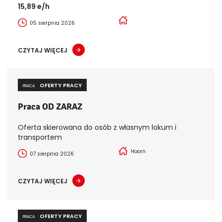
15,89 e/h
05 sierpnia 2026
CZYTAJ WIĘCEJ
OFERTY PRACY
PRACA
Praca OD ZARAZ
Oferta skierowana do osób z własnym lokum i
transportem
Hoorn
07 sierpnia 2026
CZYTAJ WIĘCEJ
OFERTY PRACY
PRACA