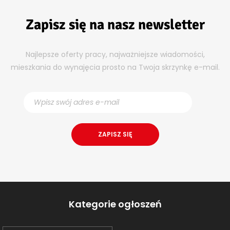
Zapisz się na nasz newsletter
Najlepsze oferty pracy, najważniejsze wiadomości,
mieszkania do wynajęcia prosto na Twoja skrzynkę e-mail.
Kategorie ogłoszeń