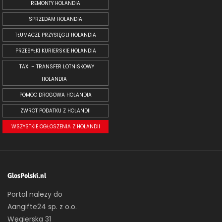
REMONTY HOLANDIA
SPRZEDAM HOLANDIA
TŁUMACZE PRZYSIĘGLI HOLANDIA
PRZESYŁKI KURIERSKIE HOLANDIA
TAXI – TRANSFER LOTNISKOWY
HOLANDIA
POMOC DROGOWA HOLANDIA
ZWROT PODATKU Z HOLANDII
WSZYSTKIE OGŁOSZENIA Z HOLANDII
GlosPolski.nl
Portal należy do
Aangifte24 sp. z o.o.
Węgierska 31