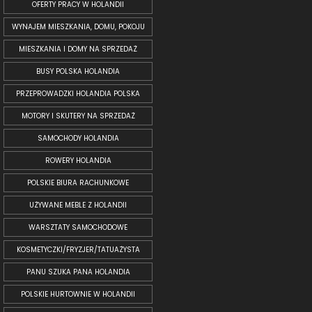
OFERTY PRACY W HOLANDII
WYNAJEM MIESZKANIA, DOMU, POKOJU
MIESZKANIA I DOMY NA SPRZEDAŻ
BUSY POLSKA HOLANDIA
PRZEPROWADZKI HOLANDIA POLSKA
MOTORY I SKUTERY NA SPRZEDAŻ
SAMOCHODY HOLANDIA
ROWERY HOLANDIA
POLSKIE BIURA RACHUNKOWE
UŻYWANE MEBLE Z HOLANDII
WARSZTATY SAMOCHODOWE
KOSMETYCZKI/FRYZJER/TATUAŻYSTA
PANU SZUKA PANA HOLANDIA
POLSKIE HURTOWNIE W HOLANDII