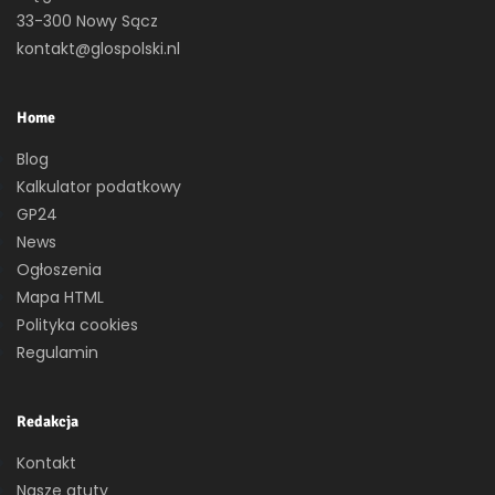
33-300 Nowy Sącz
kontakt@glospolski.nl
Home
Blog
Kalkulator podatkowy
GP24
News
Ogłoszenia
Mapa HTML
Polityka cookies
Regulamin
Redakcja
Kontakt
Nasze atuty