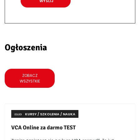
Ogłoszenia
ZOBACZ
WSZYSTKIE
KURSY / SZKOLENIA / NAUKA
USŁUGI
VCA Online za darmo TEST