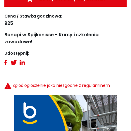
Cena / Stawka godzinowa:
925
Bonapi w Spijkenisse - Kursy i szkolenia
zawodowe!
Udostępnij:
Zgłoś ogłoszenie jako niezgodne z regulaminem