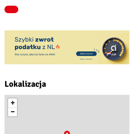
Lokalizacja
+
−