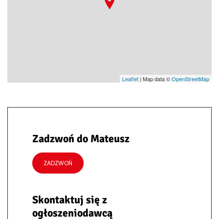
Leaflet
| Map data ©
OpenStreetMap
Zadzwoń do Mateusz
ZADZWOŃ
Skontaktuj się z
ogłoszeniodawcą