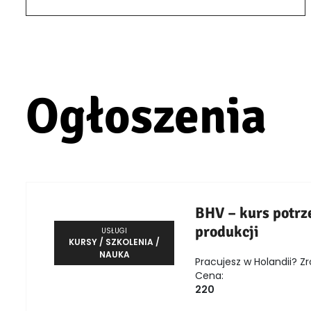
Ogłoszenia
BHV – kurs potrz
produkcji
USŁUGI
KURSY / SZKOLENIA /
NAUKA
Pracujesz w Holandii? Zr
Cena:
220