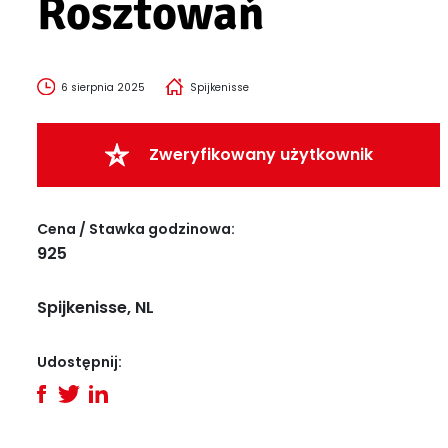
Rosztowań
6 sierpnia 2025
Spijkenisse
Zweryfikowany użytkownik
Cena / Stawka godzinowa:
925
Spijkenisse, NL
Udostępnij: