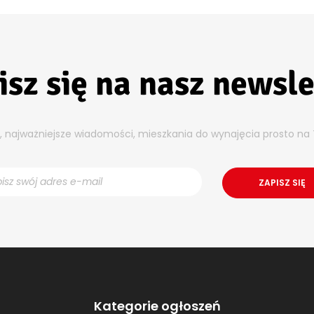
isz się na nasz newsle
y, najważniejsze wiadomości, mieszkania do wynajęcia prosto na 
Kategorie ogłoszeń