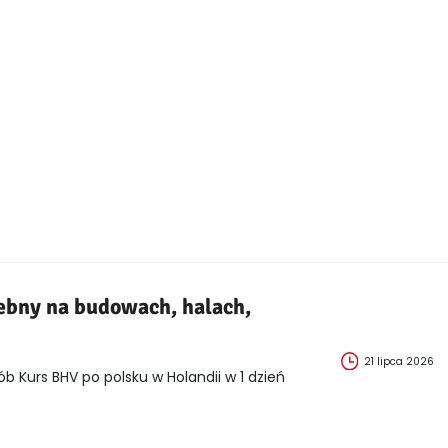
ebny na budowach, halach,
21 lipca 2026
ób Kurs BHV po polsku w Holandii w 1 dzień