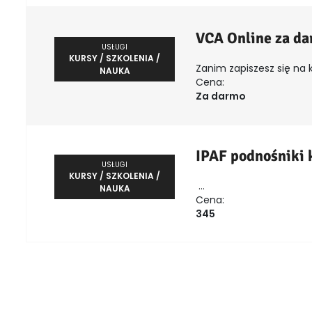
VCA Online za d
USŁUGI
KURSY / SZKOLENIA /
Zanim zapiszesz się na k
NAUKA
Cena:
Za darmo
IPAF podnośniki
USŁUGI
KURSY / SZKOLENIA /
...
NAUKA
Cena:
345