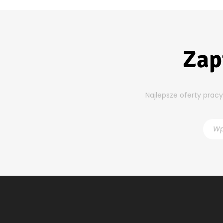
Zap
Najlepsze oferty prac