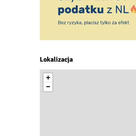
Lokalizacja
+
−