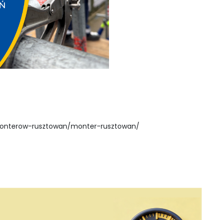
a-monterow-rusztowan/monter-rusztowan/