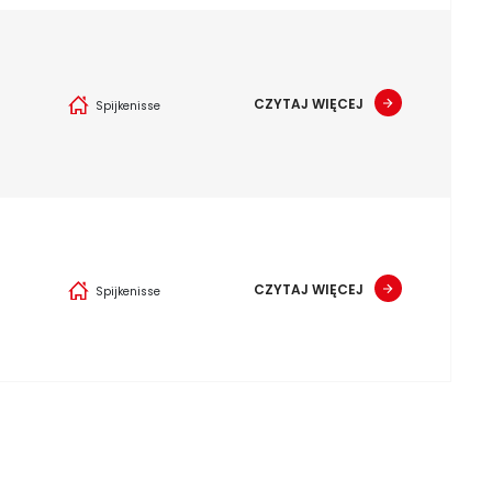
CZYTAJ WIĘCEJ
Spijkenisse
CZYTAJ WIĘCEJ
Spijkenisse