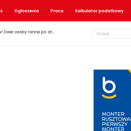
s
Ogłoszenia
Praca
Kalkulator podatkowy
e osoby ranne po ataku nożem