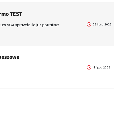
armo TEST
urs VCA sprawdź, ile już potrafisz!
28 lipca 2026
 koszowe
14 lipca 2026