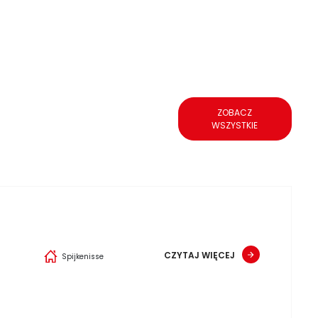
ZOBACZ
WSZYSTKIE
CZYTAJ WIĘCEJ
Spijkenisse