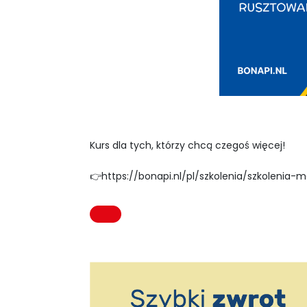
Kurs dla tych, którzy chcą czegoś więcej!
👉https://bonapi.nl/pl/szkolenia/szkoleni