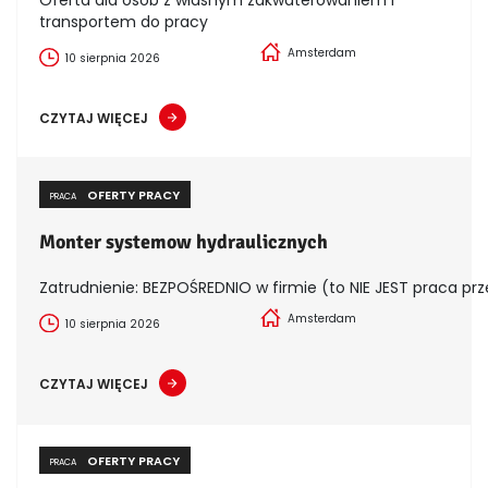
transportem do pracy
Amsterdam
10 sierpnia 2026
CZYTAJ WIĘCEJ
OFERTY PRACY
PRACA
Monter systemow hydraulicznych
Zatrudnienie: BEZPOŚREDNIO w firmie (to NIE JEST praca prz
Amsterdam
10 sierpnia 2026
CZYTAJ WIĘCEJ
OFERTY PRACY
PRACA