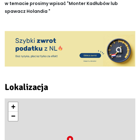
w temacie prosimy wpisać "Monter Kadłubów lub
spawacz Holandia "
Lokalizacja
+
−