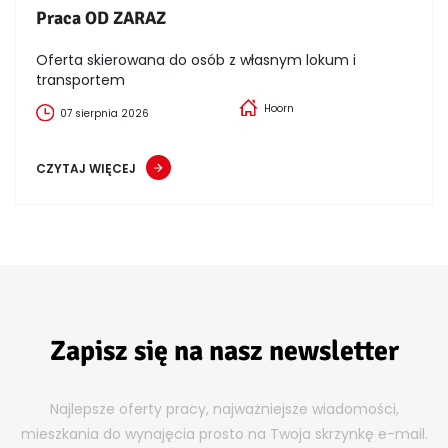
Praca OD ZARAZ
Oferta skierowana do osób z własnym lokum i
transportem
Hoorn
07 sierpnia 2026
CZYTAJ WIĘCEJ
Zapisz się na nasz newsletter
Najlepsze oferty pracy, najważniejsze wiadomości,
mieszkania do wynajęcia prosto na Twoja skrzynkę e-mail.