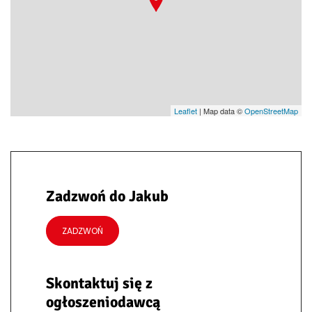
Leaflet
| Map data ©
OpenStreetMap
Zadzwoń do Jakub
ZADZWOŃ
Skontaktuj się z
ogłoszeniodawcą