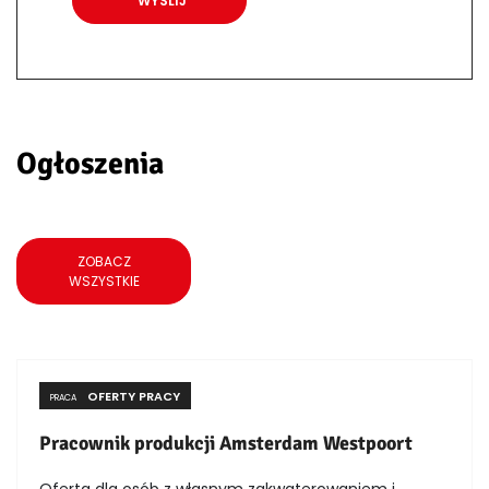
Ogłoszenia
ZOBACZ
WSZYSTKIE
OFERTY PRACY
PRACA
Pracownik produkcji Amsterdam Westpoort
Oferta dla osób z własnym zakwaterowaniem i