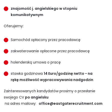
znajomość j. angielskiego w stopniu
komunikatywnym
Oferujemy:
Samochód opłacony przez pracodawcę
zakwaterowanie opłacone przez pracodawcę
holenderską umowa o pracę
stawka godzinowa
14 Euro/godzinę netto - na
rękę
możliwość wypracowywania nadgodzin
Zainteresowanych kandydatów prosimy o przesłanie
swojego CV
po angielsku
na adres mailowy:
office@eastgaterecruitment.com