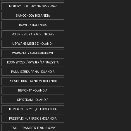
MOTORY I SKUTERY NA SPRZEDAŻ
SAMOCHODY HOLANDIA
ROWERY HOLANDIA
POLSKIE BIURA RACHUNKOWE
UŻYWANE MEBLE Z HOLANDII
WARSZTATY SAMOCHODOWE
KOSMETYCZKI/FRYZJER/TATUAŻYSTA
PANU SZUKA PANA HOLANDIA
POLSKIE HURTOWNIE W HOLANDII
REMONTY HOLANDIA
SPRZEDAM HOLANDIA
TŁUMACZE PRZYSIĘGLI HOLANDIA
PRZESYŁKI KURIERSKIE HOLANDIA
TAXI – TRANSFER LOTNISKOWY