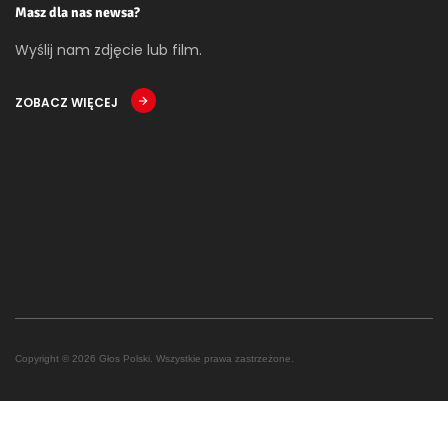
Masz dla nas newsa?
Wyślij nam zdjęcie lub film.
ZOBACZ WIĘCEJ
Copyright © 2026 Głos Polski. Wszystkie prawa zastrzeżone.