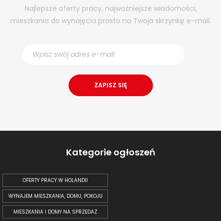
Najlepsze oferty pracy, najważniejsze wiadomości,
mieszkania do wynajęcia prosto na Twoja skrzynkę e-mail.
Kategorie ogłoszeń
OFERTY PRACY W HOLANDII
WYNAJEM MIESZKANIA, DOMU, POKOJU
MIESZKANIA I DOMY NA SPRZEDAŻ