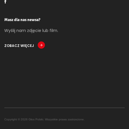
Masz dla nas newsa?
Wyślij nam zdjęcie lub film.
ZOBACZ WIĘCEJ
Copyright © 2026 Głos Polski. Wszystkie prawa zastrzeżone.