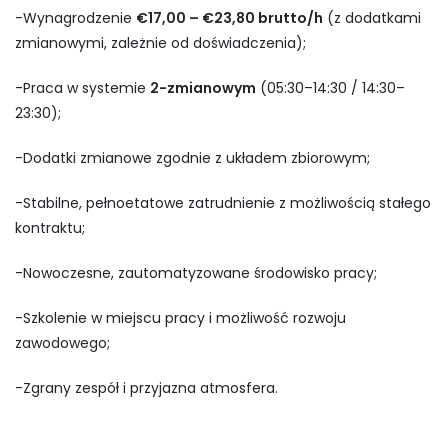
-Wynagrodzenie
€17,00 – €23,80 brutto/h
(z dodatkami
zmianowymi, zależnie od doświadczenia);
-Praca w systemie
2-zmianowym
(05:30–14:30 / 14:30–
23:30);
-Dodatki zmianowe zgodnie z układem zbiorowym;
-Stabilne, pełnoetatowe zatrudnienie z możliwością stałego
kontraktu;
-Nowoczesne, zautomatyzowane środowisko pracy;
-Szkolenie w miejscu pracy i możliwość rozwoju
zawodowego;
-Zgrany zespół i przyjazna atmosfera.