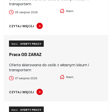
transportem
Hoorn
05 sierpnia 2026
CZYTAJ WIĘCEJ
OFERTY PRACY
PRACA
Praca OD ZARAZ
Oferta skierowana do osób z własnym lokum i
transportem
Hoorn
07 sierpnia 2026
CZYTAJ WIĘCEJ
OFERTY PRACY
PRACA