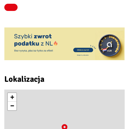
Lokalizacja
+
−