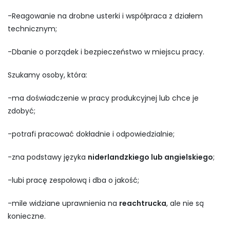
-Reagowanie na drobne usterki i współpraca z działem
technicznym;
-Dbanie o porządek i bezpieczeństwo w miejscu pracy.
Szukamy osoby, która:
-ma doświadczenie w pracy produkcyjnej lub chce je
zdobyć;
-potrafi pracować dokładnie i odpowiedzialnie;
-zna podstawy języka
niderlandzkiego lub angielskiego
;
-lubi pracę zespołową i dba o jakość;
-mile widziane uprawnienia na
reachtrucka
, ale nie są
konieczne.