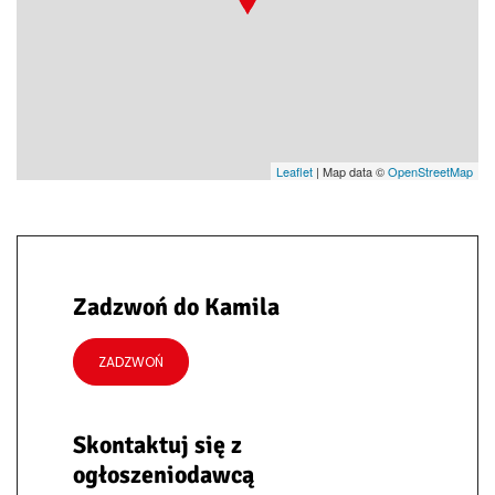
Leaflet
| Map data ©
OpenStreetMap
Zadzwoń do Kamila
ZADZWOŃ
Skontaktuj się z
ogłoszeniodawcą