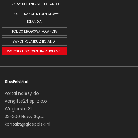
PRZESYŁKI KURIERSKIE HOLANDIA
TAXI – TRANSFER LOTNISKOWY
HOLANDIA
POMOC DROGOWA HOLANDIA
ZWROT PODATKU Z HOLANDII
WSZYSTKIE OGŁOSZENIA Z HOLANDII
GlosPolski.nl
Portal należy do
Aangifte24 sp. z o.o.
Węgierska 31
33-300 Nowy Sącz
kontakt@glospolski.nl