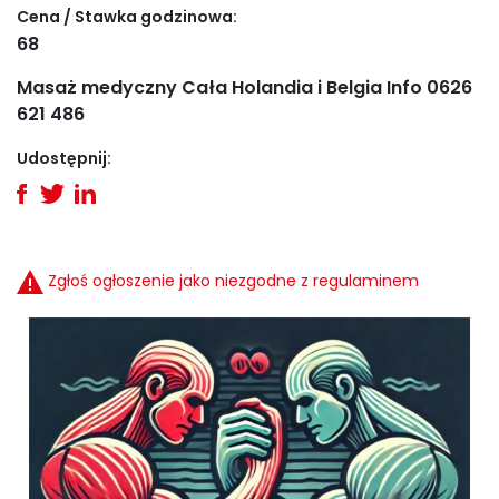
Cena / Stawka godzinowa:
68
Masaż medyczny Cała Holandia i Belgia Info 0626
621 486
Udostępnij:
Zgłoś ogłoszenie jako niezgodne z regulaminem