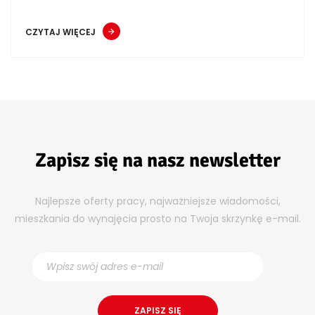
CZYTAJ WIĘCEJ
Zapisz się na nasz newsletter
Najlepsze oferty pracy, najważniejsze wiadomości,
mieszkania do wynajęcia prosto na Twoja skrzynkę e-mail.