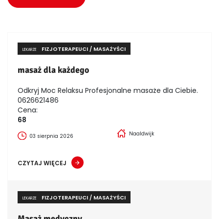
FIZJOTERAPEUCI / MASAŻYŚCI
LEKARZE
masaż dla każdego
Odkryj Moc Relaksu Profesjonalne masaże dla Ciebie.
0626621486
Cena:
68
Naaldwijk
03 sierpnia 2026
CZYTAJ WIĘCEJ
FIZJOTERAPEUCI / MASAŻYŚCI
LEKARZE
Masaż medyczny