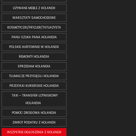
UŻYWANE MEBLE Z HOLANDII
WARSZTATY SAMOCHODOWE
KOSMETYCZKI/FRYZJER/TATUAŻYSTA
PANU SZUKA PANA HOLANDIA
POLSKIE HURTOWNIE W HOLANDII
REMONTY HOLANDIA
SPRZEDAM HOLANDIA
TŁUMACZE PRZYSIĘGLI HOLANDIA
PRZESYŁKI KURIERSKIE HOLANDIA
TAXI – TRANSFER LOTNISKOWY
HOLANDIA
POMOC DROGOWA HOLANDIA
ZWROT PODATKU Z HOLANDII
WSZYSTKIE OGŁOSZENIA Z HOLANDII