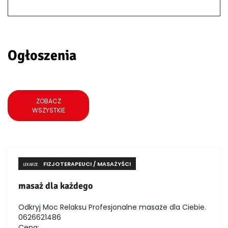
Ogłoszenia
ZOBACZ
WSZYSTKIE
FIZJOTERAPEUCI / MASAŻYŚCI
LEKARZE
masaż dla każdego
Odkryj Moc Relaksu Profesjonalne masaże dla Ciebie.
0626621486
Cena: