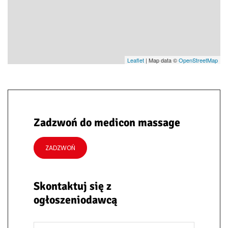
Leaflet
| Map data ©
OpenStreetMap
Zadzwoń do medicon massage
ZADZWOŃ
Skontaktuj się z
ogłoszeniodawcą