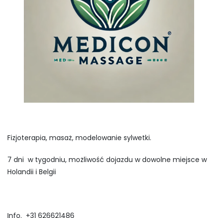
Fizjoterapia, masaż, modelowanie sylwetki.
7 dni w tygodniu, możliwość dojazdu w dowolne miejsce w
Holandii i Belgii
Info. +31 626621486