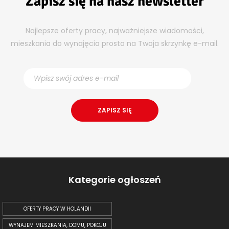
Zapisz się na nasz newsletter
Najlepsze oferty pracy, najważniejsze wiadomości,
mieszkania do wynajęcia prosto na Twoja skrzynkę e-mail.
Kategorie ogłoszeń
OFERTY PRACY W HOLANDII
WYNAJEM MIESZKANIA, DOMU, POKOJU