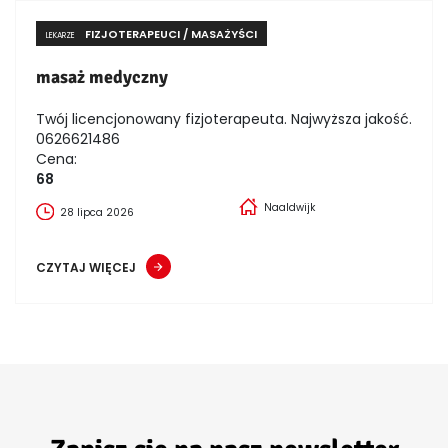
FIZJOTERAPEUCI / MASAŻYŚCI
LEKARZE
masaż medyczny
Twój licencjonowany fizjoterapeuta. Najwyższa jakość.
0626621486
Cena:
68
Naaldwijk
28 lipca 2026
CZYTAJ WIĘCEJ