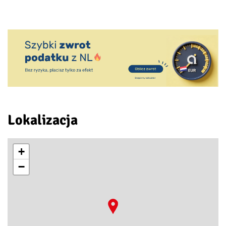
Lokalizacja
+
−