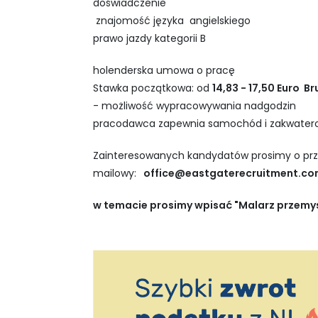
doświadczenie
znajomość języka angielskiego
prawo jazdy kategorii B
holenderska umowa o pracę
Stawka początkowa: od
14,83 - 17,50 Euro B
- możliwość wypracowywania nadgodzin
pracodawca zapewnia samochód i zakwater
Zainteresowanych kandydatów prosimy o prz
mailowy:
office@eastgaterecruitment.c
w temacie prosimy wpisać "Malarz przemys