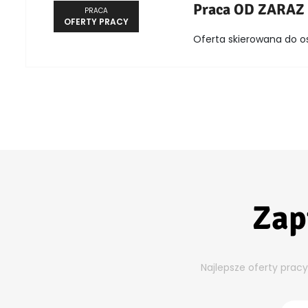
Praca OD ZARAZ
PRACA
OFERTY PRACY
Oferta skierowana do o
Zap
Najlepsze oferty prac