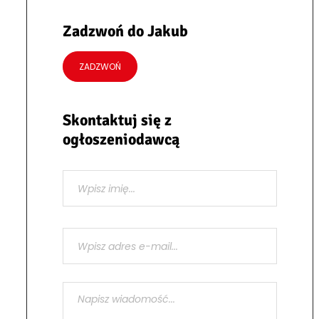
Zadzwoń do Jakub
ZADZWOŃ
Skontaktuj się z
ogłoszeniodawcą