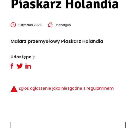
Piaskarz Holandia
5 stycznia 2026
Driebergen
Malarz przemysłowy Piaskarz Holandia
Udostępnij:
Zgłoś ogłoszenie jako niezgodne z regulaminem