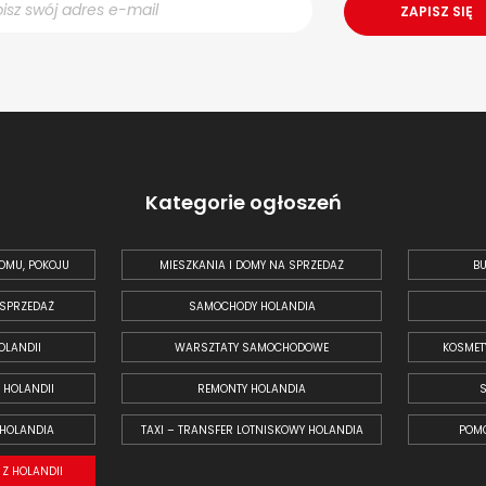
Kategorie ogłoszeń
OMU, POKOJU
MIESZKANIA I DOMY NA SPRZEDAŻ
BU
 SPRZEDAŻ
SAMOCHODY HOLANDIA
OLANDII
WARSZTATY SAMOCHODOWE
KOSMET
 HOLANDII
REMONTY HOLANDIA
 HOLANDIA
TAXI – TRANSFER LOTNISKOWY HOLANDIA
POM
Z HOLANDII