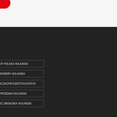
SY POLSKA HOLANDIA
ROWERY HOLANDIA
YCZKI/FRYZJER/TATUAŻYSTA
SPRZEDAM HOLANDIA
OC DROGOWA HOLANDIA