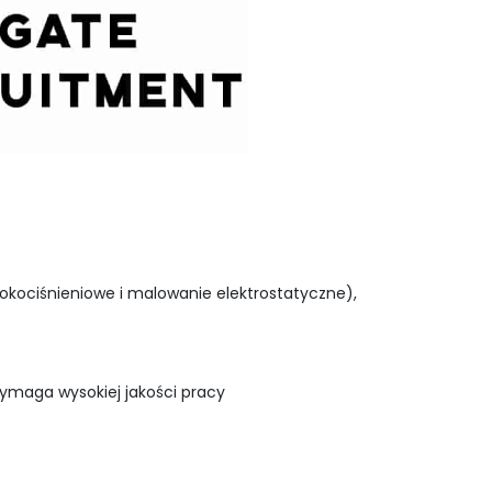
kociśnieniowe i malowanie elektrostatyczne),
wymaga wysokiej jakości pracy