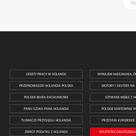
OFERTY PRACY W HOLANDII
WYNAJEM MIESZKANIA, D
PRZEPROWADZKI HOLANDIA POLSKA
MOTORY I SKUTERY NA
POLSKIE BIURA RACHUNKOWE
UŻYWANE MEBLE Z H
PANU SZUKA PANA HOLANDIA
POLSKIE HURTOWNIE W
TŁUMACZE PRZYSIĘGLI HOLANDIA
PRZESYŁKI KURIERSKIE
ZWROT PODATKU Z HOLANDII
WSZYSTKIE OGŁOSZENIA 