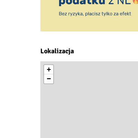
Lokalizacja
+
−