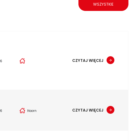
WSZYSTKIE
CZYTAJ WIĘCEJ
26
CZYTAJ WIĘCEJ
26
Hoorn