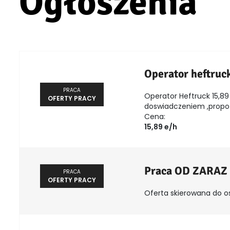
Ogłoszenia
Operator heftruc
PRACA
Operator Heftruck 15,89 
OFERTY PRACY
doswiadczeniem ,propozy
Cena:
15,89 e/h
Praca OD ZARAZ
PRACA
OFERTY PRACY
Oferta skierowana do o