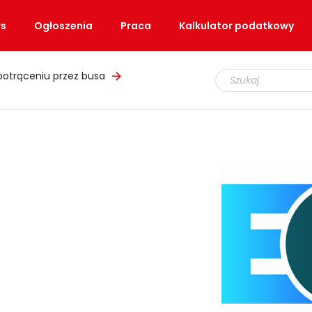
s
Ogłoszenia
Praca
Kalkulator podatkowy
potrąceniu przez busa