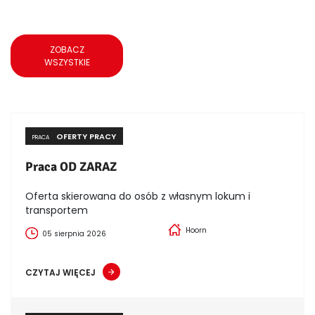
ZOBACZ
WSZYSTKIE
OFERTY PRACY
PRACA
Praca OD ZARAZ
Oferta skierowana do osób z własnym lokum i
transportem
Hoorn
05 sierpnia 2026
CZYTAJ WIĘCEJ