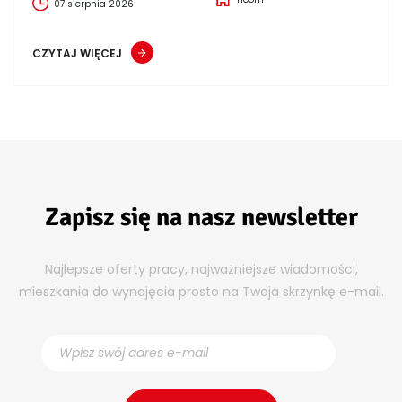
07 sierpnia 2026
CZYTAJ WIĘCEJ
Zapisz się na nasz newsletter
Najlepsze oferty pracy, najważniejsze wiadomości,
mieszkania do wynajęcia prosto na Twoja skrzynkę e-mail.