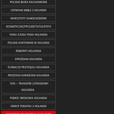
POLSKIE BIURA RACHUNKOWE
UŻYWANE MEBLE Z HOLANDII
WARSZTATY SAMOCHODOWE
KOSMETYCZKI/FRYZJER/TATUAŻYSTA
PANU SZUKA PANA HOLANDIA
POLSKIE HURTOWNIE W HOLANDII
REMONTY HOLANDIA
SPRZEDAM HOLANDIA
TŁUMACZE PRZYSIĘGLI HOLANDIA
PRZESYŁKI KURIERSKIE HOLANDIA
TAXI – TRANSFER LOTNISKOWY
HOLANDIA
POMOC DROGOWA HOLANDIA
ZWROT PODATKU Z HOLANDII