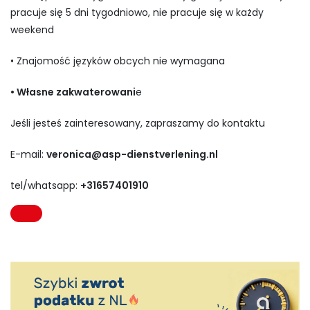
pracuje się 5 dni tygodniowo, nie pracuje się w każdy
weekend
• Znajomość języków obcych nie wymagana
• Własne zakwaterowani
e
Jeśli jesteś zainteresowany, zapraszamy do kontaktu
E-mail:
veronica@asp-dienstverlening.nl
tel/whatsapp:
+31657401910