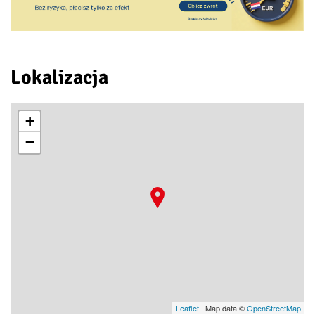
Lokalizacja
+
−
Leaflet
| Map data ©
OpenStreetMap