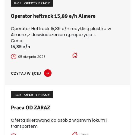
OFERTY PRACY
PRACA
Operator heftruck 15,89 e/h Almere
Operator Heftruck 15,89 e/h recykling plastiku w
Almere ,z doswiadczeniem ,propozycja ...
Cena:
15,89 e/h
05 sierpnia 2026
CZYTAJ WIĘCEJ
OFERTY PRACY
PRACA
Praca OD ZARAZ
Oferta skierowana do osób z własnym lokum i
transportem
Hoorn