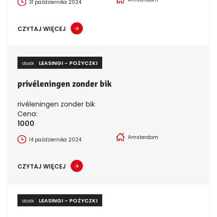
31 października 2024
CZYTAJ WIĘCEJ
LEASINGI - POŻYCZKI
USŁUGI
privéleningen zonder bik
rivéleningen zonder bik
Cena:
1000
Amsterdam
14 października 2024
CZYTAJ WIĘCEJ
LEASINGI - POŻYCZKI
USŁUGI