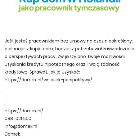
Jeśli jesteś pracownikiem bez umowy na czas nieokreślony,
a planujesz kupić dom, będziesz potrzebował zaświadczenia
o perspektywach pracy. Zwiększy ono Twoje możliwości
uzyskania kredytu hipotecznego oraz Twoją zdolność
kredytową. Sprawdź, jak je uzyskać:
https://domek.nl/wniosek-perspektywy/
.
.
.
https://domek.nl/
088 1021 500
info@domek.nl
Domek