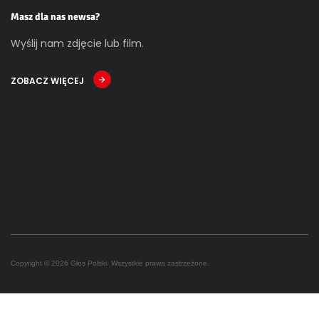
Masz dla nas newsa?
Wyślij nam zdjęcie lub film.
ZOBACZ WIĘCEJ
Copyright © 2026 Głos Polski. Wszystkie prawa zastrzeżone.