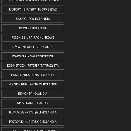
PRZEPROWADZKI HOLANDIA POLSKA
MOTORY I SKUTERY NA SPRZEDAŻ
SAMOCHODY HOLANDIA
ROWERY HOLANDIA
POLSKIE BIURA RACHUNKOWE
UŻYWANE MEBLE Z HOLANDII
WARSZTATY SAMOCHODOWE
KOSMETYCZKI/FRYZJER/TATUAŻYSTA
PANU SZUKA PANA HOLANDIA
POLSKIE HURTOWNIE W HOLANDII
REMONTY HOLANDIA
SPRZEDAM HOLANDIA
TŁUMACZE PRZYSIĘGLI HOLANDIA
PRZESYŁKI KURIERSKIE HOLANDIA