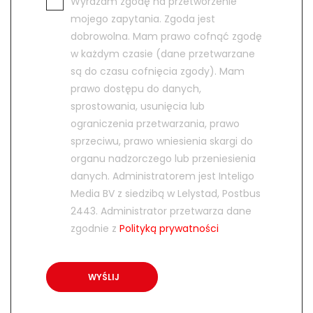
Wyrażam zgodę na przetworzenie
mojego zapytania. Zgoda jest
dobrowolna. Mam prawo cofnąć zgodę
w każdym czasie (dane przetwarzane
są do czasu cofnięcia zgody). Mam
prawo dostępu do danych,
sprostowania, usunięcia lub
ograniczenia przetwarzania, prawo
sprzeciwu, prawo wniesienia skargi do
organu nadzorczego lub przeniesienia
danych. Administratorem jest Inteligo
Media BV z siedzibą w Lelystad, Postbus
2443. Administrator przetwarza dane
zgodnie z
Polityką prywatności