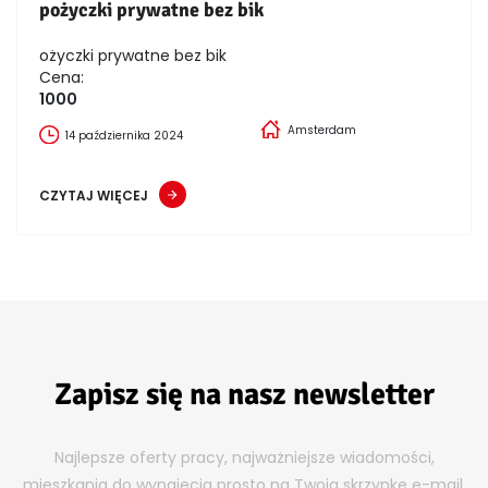
pożyczki prywatne bez bik
ożyczki prywatne bez bik
Cena:
1000
Amsterdam
14 października 2024
CZYTAJ WIĘCEJ
Zapisz się na nasz newsletter
Najlepsze oferty pracy, najważniejsze wiadomości,
mieszkania do wynajęcia prosto na Twoja skrzynkę e-mail.