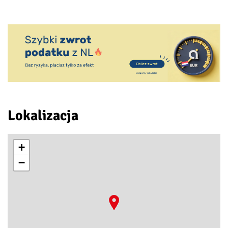
Lokalizacja
+
−