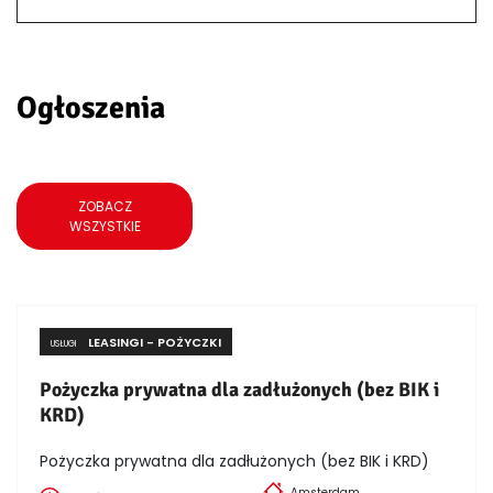
Ogłoszenia
ZOBACZ
WSZYSTKIE
LEASINGI - POŻYCZKI
USŁUGI
Pożyczka prywatna dla zadłużonych (bez BIK i
KRD)
Pożyczka prywatna dla zadłużonych (bez BIK i KRD)
Amsterdam