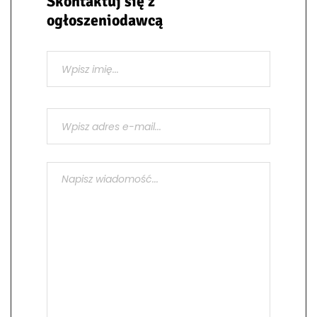
Skontaktuj się z
ogłoszeniodawcą