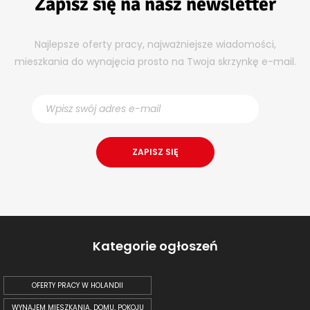
Zapisz się na nasz newsletter
Najlepsze oferty pracy, najważniejsze wiadomości,
mieszkania do wynajęcia prosto na Twoja skrzynkę e-mail.
Kategorie ogłoszeń
OFERTY PRACY W HOLANDII
WYNAJEM MIESZKANIA, DOMU, POKOJU