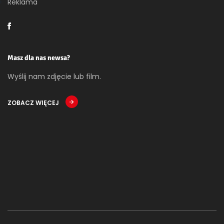
Reklama
Masz dla nas newsa?
Wyślij nam zdjęcie lub film.
ZOBACZ WIĘCEJ