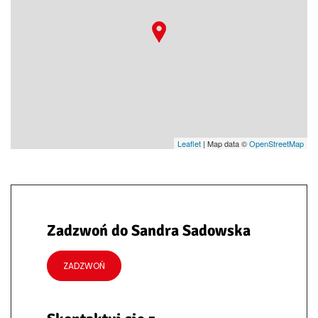
Leaflet
| Map data ©
OpenStreetMap
Zadzwoń do Sandra Sadowska
ZADZWOŃ