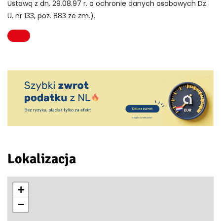
Ustawą z dn. 29.08.97 r. o ochronie danych osobowych Dz.
U. nr 133, poz. 883 ze zm.).
Lokalizacja
+
−