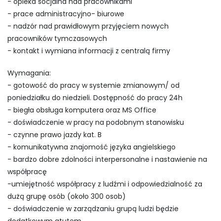
- opieka socjalna nad pracownikami
- prace administracyjno- biurowe
- nadzór nad prawidłowym przyjęciem nowych
pracowników tymczasowych
- kontakt i wymiana informacji z centralą firmy
Wymagania:
- gotowość do pracy w systemie zmianowym/ od
poniedziałku do niedzieli. Dostępność do pracy 24h
- biegła obsługa komputera oraz MS Office
- doświadczenie w pracy na podobnym stanowisku
- czynne prawo jazdy kat. B
- komunikatywna znajomość języka angielskiego
- bardzo dobre zdolności interpersonalne i nastawienie na
współpracę
-umiejętność współpracy z ludźmi i odpowiedzialność za
dużą grupę osób (około 300 osob)
- doświadczenie w zarządzaniu grupą ludzi będzie