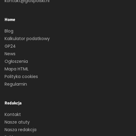
kontakt@glospolski.nl
Home
Blog
Kalkulator podatkowy
GP24
News
Ogłoszenia
Mapa HTML
Polityka cookies
Regulamin
Redakcja
Kontakt
Nasze atuty
Nasza redakcja