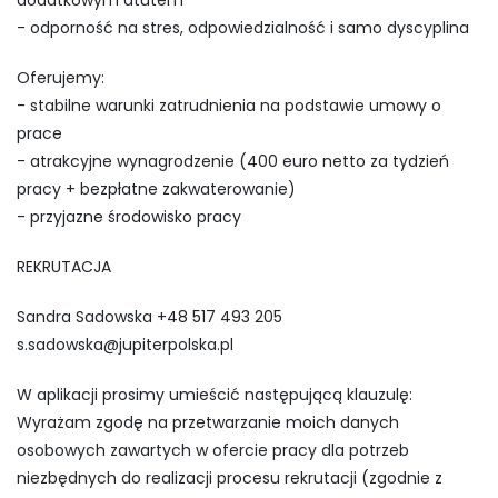
dodatkowym atutem
- odporność na stres, odpowiedzialność i samo dyscyplina
Oferujemy:
- stabilne warunki zatrudnienia na podstawie umowy o
prace
- atrakcyjne wynagrodzenie (400 euro netto za tydzień
pracy + bezpłatne zakwaterowanie)
- przyjazne środowisko pracy
REKRUTACJA
Sandra Sadowska +48 517 493 205
s.sadowska@jupiterpolska.pl
W aplikacji prosimy umieścić następującą klauzulę:
Wyrażam zgodę na przetwarzanie moich danych
osobowych zawartych w ofercie pracy dla potrzeb
niezbędnych do realizacji procesu rekrutacji (zgodnie z