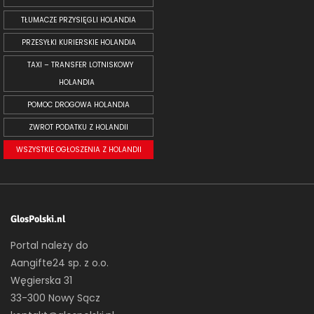
TŁUMACZE PRZYSIĘGLI HOLANDIA
PRZESYŁKI KURIERSKIE HOLANDIA
TAXI – TRANSFER LOTNISKOWY
HOLANDIA
POMOC DROGOWA HOLANDIA
ZWROT PODATKU Z HOLANDII
WSZYSTKIE OGŁOSZENIA Z HOLANDII
GlosPolski.nl
Portal należy do
Aangifte24 sp. z o.o.
Węgierska 31
33-300 Nowy Sącz