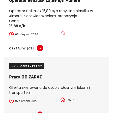
Operator heftruck 15,89 e/h Almere
Operator Heftruck 15,89 e/h recykling plastiku w
Almere ,z doswiadczeniem ,propozycja ...
Cena:
15,89 e/h
05 sierpnia 2026
CZYTAJ WIĘCEJ
OFERTY PRACY
PRACA
Praca OD ZARAZ
Oferta skierowana do osób z własnym lokum i
transportem
Hoorn
07 sierpnia 2026