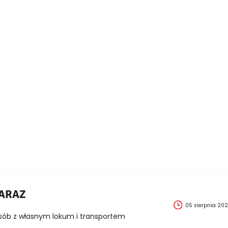
ZARAZ
05 sierpnia 20
sób z własnym lokum i transportem