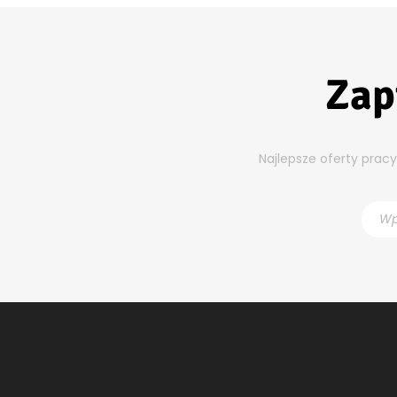
Zap
Najlepsze oferty prac