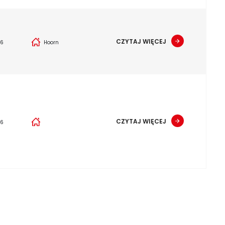
CZYTAJ WIĘCEJ
26
Hoorn
CZYTAJ WIĘCEJ
26