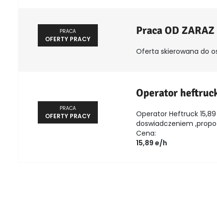
Praca OD ZARAZ
PRACA
OFERTY PRACY
Oferta skierowana do o
Operator heftruc
PRACA
Operator Heftruck 15,89 
OFERTY PRACY
doswiadczeniem ,propozy
Cena:
15,89 e/h