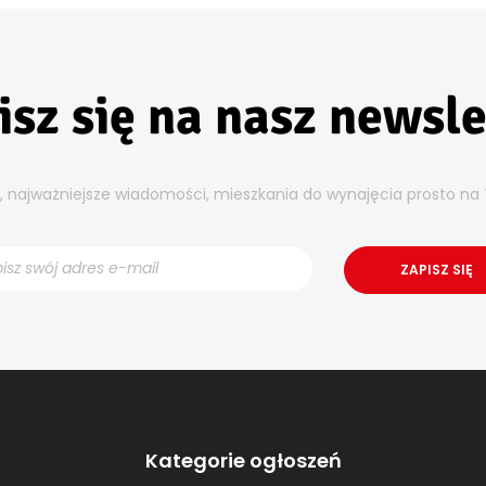
isz się na nasz newsle
y, najważniejsze wiadomości, mieszkania do wynajęcia prosto na 
Kategorie ogłoszeń