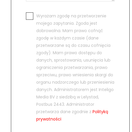
Wyrażam zgodę na przetworzenie
mojego zapytania. Zgoda jest
dobrowolna. Mam prawo cofnąć
zgodę w każdym czasie (dane
przetwarzane są do czasu cofnięcia
zgody). Mam prawo dostępu do
danych, sprostowania, usunięcia lub
ograniczenia przetwarzania, prawo
sprzeciwu, prawo wniesienia skargi do
organu nadzorczego lub przeniesienia
danych. Administratorem jest Inteligo
Media BV z siedzibą w Lelystad,
Postbus 2443. Administrator
przetwarza dane zgodnie z
Polityką
prywatności