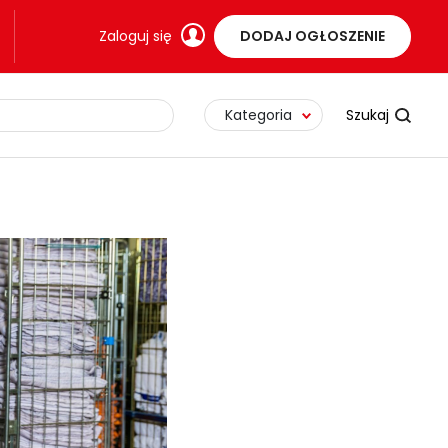
Zaloguj się
DODAJ OGŁOSZENIE
Kategoria