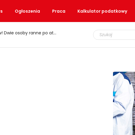
s
Ogłoszenia
Praca
Kalkulator podatkowy
e osoby ranne po ataku nożem