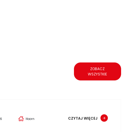
ZOBACZ
WSZYSTKIE
CZYTAJ WIĘCEJ
26
Hoorn