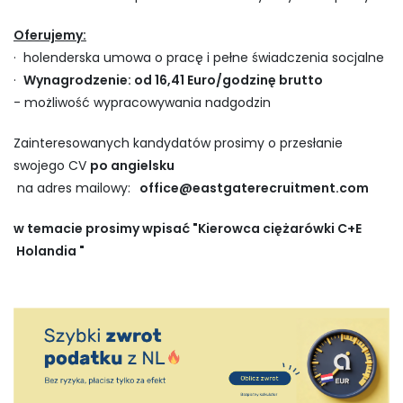
Oferujemy:
· holenderska umowa o pracę i pełne świadczenia socjalne
·
Wynagrodzenie: od 16,41 Euro/godzinę brutto
- możliwość wypracowywania nadgodzin
Zainteresowanych kandydatów prosimy o przesłanie
swojego CV
po angielsku
na adres mailowy:
office@eastgaterecruitment.com
w temacie prosimy wpisać "Kierowca ciężarówki C+E
Holandia "