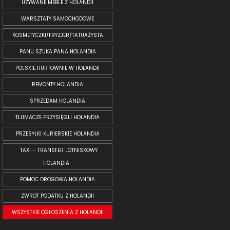
UŻYWANE MEBLE Z HOLANDII
WARSZTATY SAMOCHODOWE
KOSMETYCZKI/FRYZJER/TATUAŻYSTA
PANU SZUKA PANA HOLANDIA
POLSKIE HURTOWNIE W HOLANDII
REMONTY HOLANDIA
SPRZEDAM HOLANDIA
TŁUMACZE PRZYSIĘGLI HOLANDIA
PRZESYŁKI KURIERSKIE HOLANDIA
TAXI – TRANSFER LOTNISKOWY
HOLANDIA
POMOC DROGOWA HOLANDIA
ZWROT PODATKU Z HOLANDII
WSZYSTKIE OGŁOSZENIA Z HOLANDII