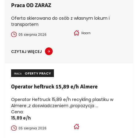
Praca OD ZARAZ
Oferta skierowana do osób z własnym lokum i
transportem
Hoorn
05 sierpnia 2026
CZYTAJ WIĘCEJ
OFERTY PRACY
PRACA
Operator heftruck 15,89 e/h Almere
Operator Heftruck 15,89 e/h recykling plastiku w
Almere ,z doswiadczeniem ,propozycja ...
Cena:
15,89 e/h
05 sierpnia 2026