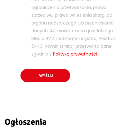
ograniczenia przetwarzania, prawo
sprzeciwu, prawo wniesienia skargi do
organu nadzorczego lub przeniesienia
danych. Administratorem jest Inteligo
Media BV z siedzibą w Lelystad, Postbus
2443. Administrator przetwarza dane
zgodnie z
Polityką prywatności
Ogłoszenia