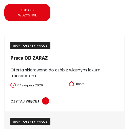
ZOBACZ
WSZYSTKIE
OFERTY PRACY
PRACA
Praca OD ZARAZ
Oferta skierowana do osób z własnym lokum i
transportem
Hoorn
07 sierpnia 2026
CZYTAJ WIĘCEJ
OFERTY PRACY
PRACA