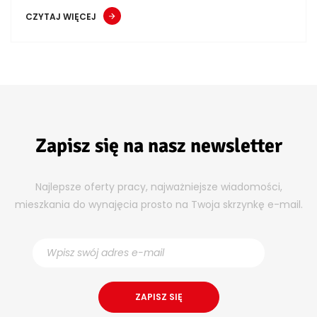
CZYTAJ WIĘCEJ
Zapisz się na nasz newsletter
Najlepsze oferty pracy, najważniejsze wiadomości,
mieszkania do wynajęcia prosto na Twoja skrzynkę e-mail.