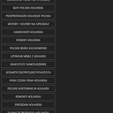
BUSY POLSKA HOLANDIA
PRZEPROWADZKI HOLANDIA POLSKA
MOTORY I SKUTERY NA SPRZEDAŻ
SAMOCHODY HOLANDIA
ROWERY HOLANDIA
POLSKIE BIURA RACHUNKOWE
UŻYWANE MEBLE Z HOLANDII
WARSZTATY SAMOCHODOWE
KOSMETYCZKI/FRYZJER/TATUAŻYSTA
PANU SZUKA PANA HOLANDIA
POLSKIE HURTOWNIE W HOLANDII
REMONTY HOLANDIA
SPRZEDAM HOLANDIA
TŁUMACZE PRZYSIĘGLI HOLANDIA