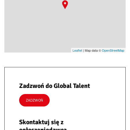
Leaflet
| Map data ©
OpenStreetMap
Zadzwoń do Global Talent
ZADZWOŃ
Skontaktuj się z
ogłoszeniodawcą