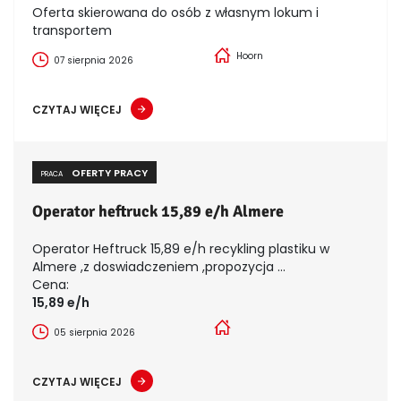
Oferta skierowana do osób z własnym lokum i
transportem
Hoorn
07 sierpnia 2026
CZYTAJ WIĘCEJ
OFERTY PRACY
PRACA
Operator heftruck 15,89 e/h Almere
Operator Heftruck 15,89 e/h recykling plastiku w
Almere ,z doswiadczeniem ,propozycja ...
Cena:
15,89 e/h
05 sierpnia 2026
CZYTAJ WIĘCEJ