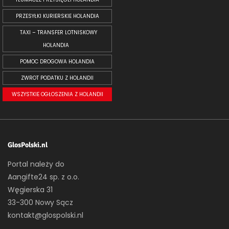
PRZESYŁKI KURIERSKIE HOLANDIA
TAXI – TRANSFER LOTNISKOWY
HOLANDIA
POMOC DROGOWA HOLANDIA
ZWROT PODATKU Z HOLANDII
WSZYSTKIE OGŁOSZENIA Z HOLANDII
GlosPolski.nl
Portal należy do
Aangifte24 sp. z o.o.
Węgierska 31
33-300 Nowy Sącz
kontakt@glospolski.nl