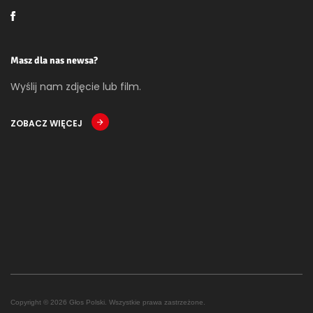
Masz dla nas newsa?
Wyślij nam zdjęcie lub film.
ZOBACZ WIĘCEJ
Copyright © 2026 Głos Polski. Wszystkie prawa zastrzeżone.