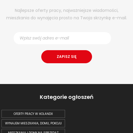
Najlepsze oferty pracy, najważniejsze wiadomości,
mieszkania do wynajęcia prosto na Twoja skrzynkę e-mail.
Kategorie ogłoszeń
OFERTY PRACY W HOLANDII
WYNAJEM MIESZKANIA, DOMU, POKOJU
MIESZKANIA I DOMY NA SPRZEDAŻ