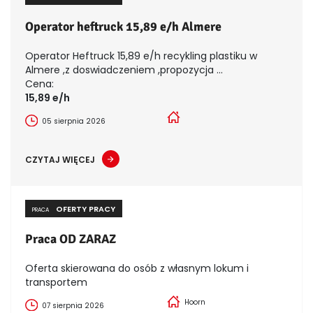
Operator heftruck 15,89 e/h Almere
Operator Heftruck 15,89 e/h recykling plastiku w
Almere ,z doswiadczeniem ,propozycja ...
Cena:
15,89 e/h
05 sierpnia 2026
CZYTAJ WIĘCEJ
OFERTY PRACY
PRACA
Praca OD ZARAZ
Oferta skierowana do osób z własnym lokum i
transportem
Hoorn
07 sierpnia 2026