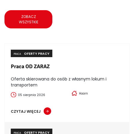
ZOBACZ
WSZYSTKIE
OFERTY PRACY
PRACA
Praca OD ZARAZ
Oferta skierowana do osób z własnym lokum i
transportem
Hoorn
05 sierpnia 2026
CZYTAJ WIĘCEJ
OFERTY PRACY
PRACA