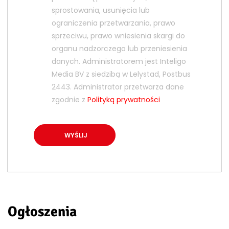
sprostowania, usunięcia lub
ograniczenia przetwarzania, prawo
sprzeciwu, prawo wniesienia skargi do
organu nadzorczego lub przeniesienia
danych. Administratorem jest Inteligo
Media BV z siedzibą w Lelystad, Postbus
2443. Administrator przetwarza dane
zgodnie z
Polityką prywatności
Ogłoszenia