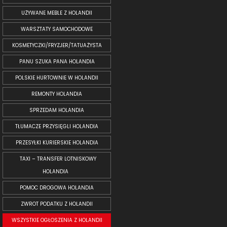
UŻYWANE MEBLE Z HOLANDII
WARSZTATY SAMOCHODOWE
KOSMETYCZKI/FRYZJER/TATUAŻYSTA
PANU SZUKA PANA HOLANDIA
POLSKIE HURTOWNIE W HOLANDII
REMONTY HOLANDIA
SPRZEDAM HOLANDIA
TŁUMACZE PRZYSIĘGLI HOLANDIA
PRZESYŁKI KURIERSKIE HOLANDIA
TAXI – TRANSFER LOTNISKOWY
HOLANDIA
POMOC DROGOWA HOLANDIA
ZWROT PODATKU Z HOLANDII
WSZYSTKIE OGŁOSZENIA Z HOLANDII