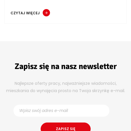
CZYTAJ WIĘCEJ
Zapisz się na nasz newsletter
Najlepsze oferty pracy, najważniejsze wiadomości,
mieszkania do wynajęcia prosto na Twoja skrzynkę e-mail.