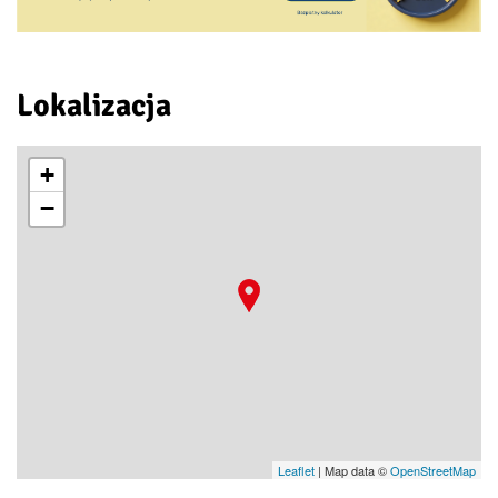
Lokalizacja
+
−
Leaflet
| Map data ©
OpenStreetMap