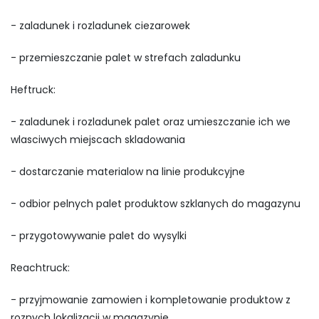
- zaladunek i rozladunek ciezarowek
- przemieszczanie palet w strefach zaladunku
Heftruck:
- zaladunek i rozladunek palet oraz umieszczanie ich we
wlasciwych miejscach skladowania
- dostarczanie materialow na linie produkcyjne
- odbior pelnych palet produktow szklanych do magazynu
- przygotowywanie palet do wysylki
Reachtruck:
- przyjmowanie zamowien i kompletowanie produktow z
roznych lokalizacji w magazynie