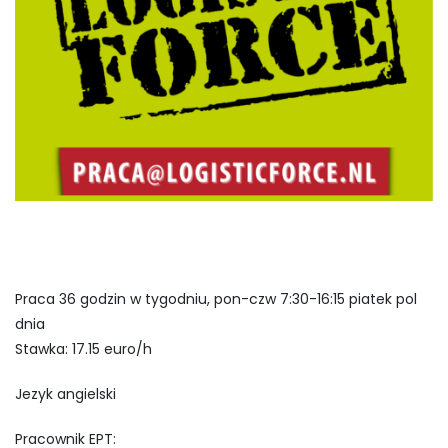
Praca 36 godzin w tygodniu, pon-czw 7:30-16:15 piatek pol
dnia
Stawka: 17.15 euro/h
Jezyk angielski
Pracownik EPT: