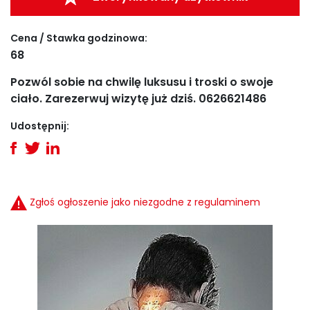
Cena / Stawka godzinowa:
68
Pozwól sobie na chwilę luksusu i troski o swoje
ciało. Zarezerwuj wizytę już dziś. 0626621486
Udostępnij:
Zgłoś ogłoszenie jako niezgodne z regulaminem