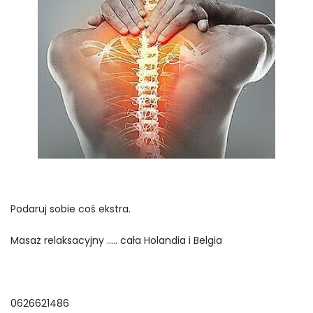
Podaruj sobie coś ekstra.
Masaż relaksacyjny ….. cała Holandia i Belgia
0626621486