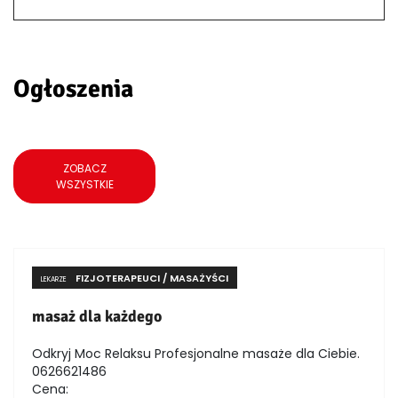
Ogłoszenia
ZOBACZ
WSZYSTKIE
FIZJOTERAPEUCI / MASAŻYŚCI
LEKARZE
masaż dla każdego
Odkryj Moc Relaksu Profesjonalne masaże dla Ciebie.
0626621486
Cena: