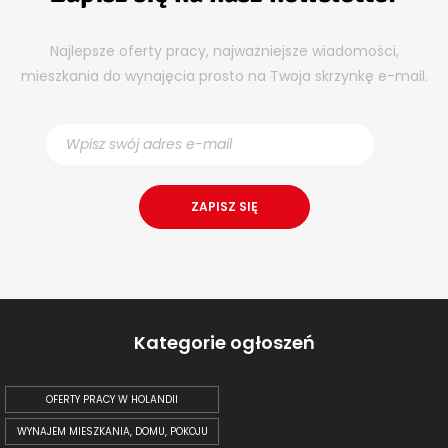
Najlepsze oferty pracy, najważniejsze wiadomości,
mieszkania do wynajęcia prosto na Twoja skrzynkę e-mail.
Kategorie ogłoszeń
OFERTY PRACY W HOLANDII
WYNAJEM MIESZKANIA, DOMU, POKOJU