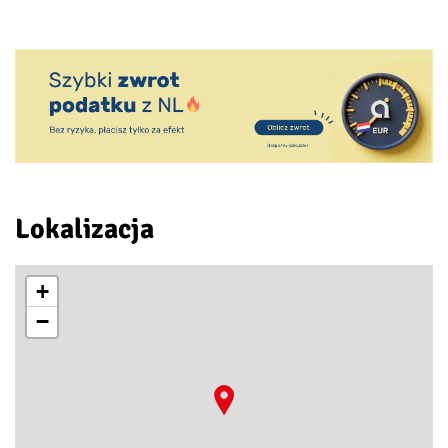
Lokalizacja
+
−