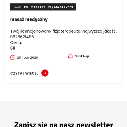
FIZJOTERAPEUCI / MASAŻYŚCI
LEKARZE
masaż medyczny
Twój licencjonowany fizjoterapeuta. Najwyższa jakość.
0626621486
Cena:
68
Naaldwijk
28 lipca 2026
CZYTAJ WIĘCEJ
Zapisz się na nasz newsletter