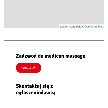
Leaflet
| Map data ©
OpenStreetMap
Zadzwoń do medicon massage
ZADZWOŃ
Skontaktuj się z
ogłoszeniodawcą