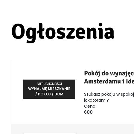
Ogłoszenia
Pokój do wynajęc
Amsterdamu i Ide
NIERUCHOMOŚCI
WYNAJMĘ MIESZKANIE
Szukasz pokoju w spokoj
/ POKÓJ / DOM
lokatorami?
Cena:
600