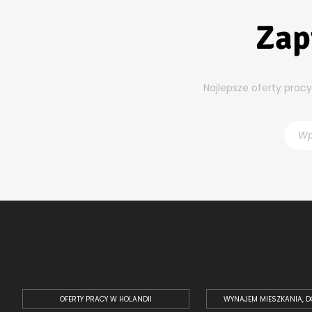
Zap
Najlepsze oferty prac
OFERTY PRACY W HOLANDII
WYNAJEM MIESZKANIA, D