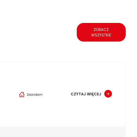
ZOBACZ
WSZYSTKIE
CZYTAJ WIĘCEJ
Zaandam