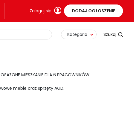
Zaloguj się
DODAJ OGŁOSZENIE
Kategoria
OSAŻONE MIESZKANIE DLA 6 PRACOWNIKÓW
wowe meble oraz sprzęty AGD.