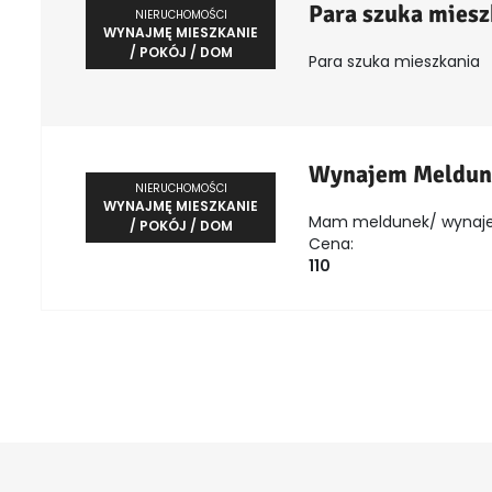
Para szuka miesz
NIERUCHOMOŚCI
WYNAJMĘ MIESZKANIE
/ POKÓJ / DOM
Para szuka mieszkania
Wynajem Meldun
NIERUCHOMOŚCI
WYNAJMĘ MIESZKANIE
Mam meldunek/ wynaje
/ POKÓJ / DOM
Cena:
110