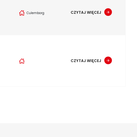
CZYTAJ WIĘCEJ
6
Culemborg
CZYTAJ WIĘCEJ