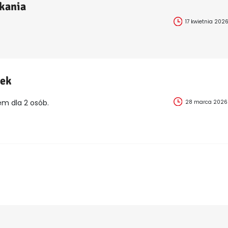
kania
17 kwietnia 202
ek
m dla 2 osób.
28 marca 2026