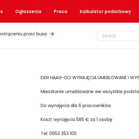
s
Ogłoszenia
Praca
Kalkulator podatkowy
potrąceniu przez busa
DEN HAAG-DO WYNAJĘCIA UMEBLOWANE I WYP
Mieszkanie umeblowane we wszystkie podsta
Do wynajęcia dla 6 pracowników.
Koszt wynajęcia 585 € za 1 osobę
Tel: 0653 253 100