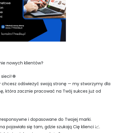
gnie nowych klientów?
ieci! 🌐
zy chcesz odświeżyć swoją stronę — my stworzymy dla
nę, która zacznie pracować na Twój sukces już od
 responsywne i dopasowane do Twojej marki.
 pojawiała się tam, gdzie szukają Cię klienci 📈.