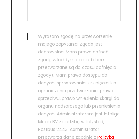
Wyrażam zgodę na przetworzenie
mojego zapytania. Zgoda jest
dobrowolna. Mam prawo cofnąć
zgodę w każdym czasie (dane
przetwarzane są do czasu cofnięcia
zgody). Mam prawo dostępu do
danych, sprostowania, usunięcia lub
ograniczenia przetwarzania, prawo
sprzeciwu, prawo wniesienia skargi do
organu nadzorczego lub przeniesienia
danych. Administratorem jest Inteligo
Media BV z siedzibą w Lelystad,
Postbus 2443. Administrator
przetwarza dane zgodnie z
Polityką