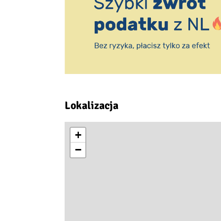
Lokalizacja
+
−