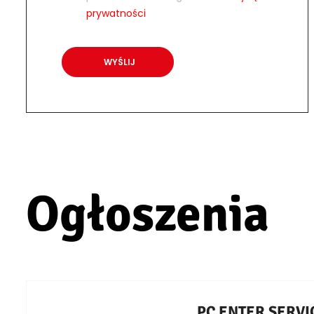
prywatności
Ogłoszenia
PC ENTER SERVICE