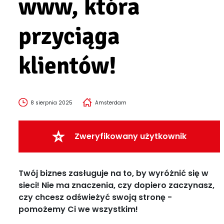
www, która
przyciąga
klientów!
8 sierpnia 2025
Amsterdam
Zweryfikowany użytkownik
Twój biznes zasługuje na to, by wyróżnić się w
sieci! Nie ma znaczenia, czy dopiero zaczynasz,
czy chcesz odświeżyć swoją stronę -
pomożemy Ci we wszystkim!