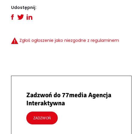
Udostępnij:
Zgłoś ogłoszenie jako niezgodne z regulaminem
Zadzwoń do 77media Agencja
Interaktywna
ZADZWOŃ