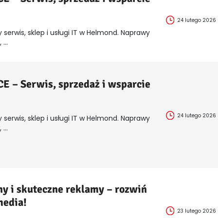
24 lutego 2026
 serwis, sklep i usługi IT w Helmond. Naprawy
...
 – Serwis, sprzedaż i wsparcie
24 lutego 2026
 serwis, sklep i usługi IT w Helmond. Naprawy
...
y i skuteczne reklamy – rozwiń
media!
23 lutego 2026