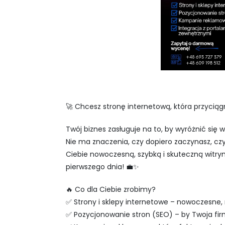
🚀 Chcesz stronę internetową, która przycią
Twój biznes zasługuje na to, by wyróżnić się w s
Nie ma znaczenia, czy dopiero zaczynasz, c
Ciebie nowoczesną, szybką i skuteczną witry
pierwszego dnia! 💼✨
🔥 Co dla Ciebie zrobimy?
✅ Strony i sklepy internetowe – nowoczesne,
✅ Pozycjonowanie stron (SEO) – by Twoja firma