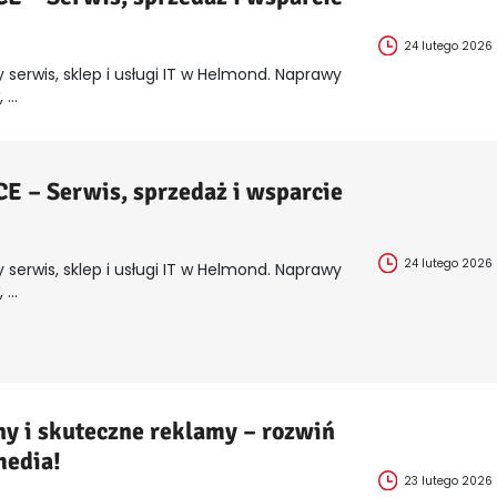
24 lutego 2026
 serwis, sklep i usługi IT w Helmond. Naprawy
...
 – Serwis, sprzedaż i wsparcie
24 lutego 2026
 serwis, sklep i usługi IT w Helmond. Naprawy
...
y i skuteczne reklamy – rozwiń
media!
23 lutego 2026