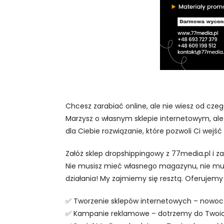
Chcesz zarabiać online, ale nie wiesz od cze
Marzysz o własnym sklepie internetowym, al
dla Ciebie rozwiązanie, które pozwoli Ci wej
Załóż sklep dropshippingowy z 77media.pl i za
Nie musisz mieć własnego magazynu, nie mus
działania! My zajmiemy się resztą. Oferuje
✅ Tworzenie sklepów internetowych – nowoc
✅ Kampanie reklamowe – dotrzemy do Twoich k