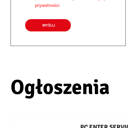
prywatności
Ogłoszenia
PC ENTER SERVICE