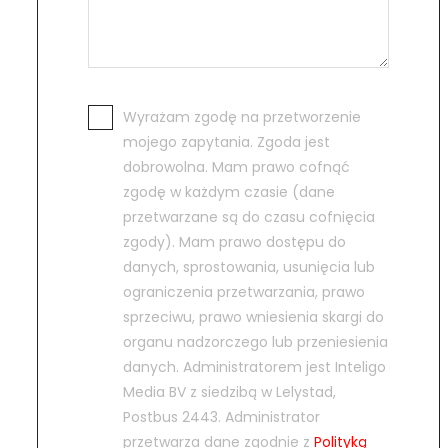
Wyrażam zgodę na przetworzenie
mojego zapytania. Zgoda jest
dobrowolna. Mam prawo cofnąć
zgodę w każdym czasie (dane
przetwarzane są do czasu cofnięcia
zgody). Mam prawo dostępu do
danych, sprostowania, usunięcia lub
ograniczenia przetwarzania, prawo
sprzeciwu, prawo wniesienia skargi do
organu nadzorczego lub przeniesienia
danych. Administratorem jest Inteligo
Media BV z siedzibą w Lelystad,
Postbus 2443. Administrator
przetwarza dane zgodnie z
Polityką