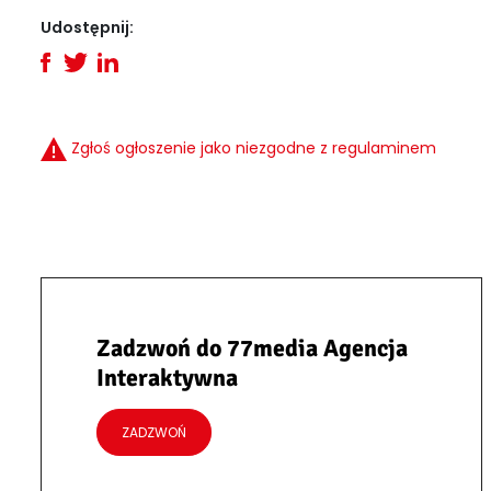
Udostępnij:
Zgłoś ogłoszenie jako niezgodne z regulaminem
Zadzwoń do 77media Agencja
Interaktywna
ZADZWOŃ