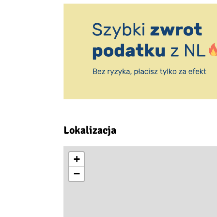
Lokalizacja
+
−