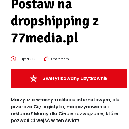
Postaw na
dropshipping z
77media.pl
18 lipca 2025
Amsterdam
Zweryfikowany użytkownik
Marzysz o własnym sklepie internetowym, ale
przeraża Cię logistyka, magazynowanie i
reklama? Mamy dla Ciebie rozwiązanie, które
pozwoli Ci wejść w ten świat!