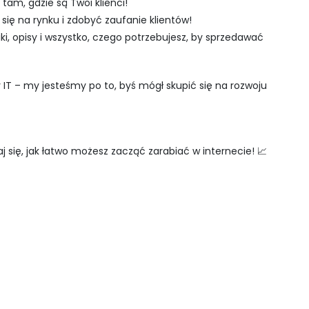
am, gdzie są Twoi klienci!
ę na rynku i zdobyć zaufanie klientów!
ki, opisy i wszystko, czego potrzebujesz, by sprzedawać
IT – my jesteśmy po to, byś mógł skupić się na rozwoju
się, jak łatwo możesz zacząć zarabiać w internecie! 📈