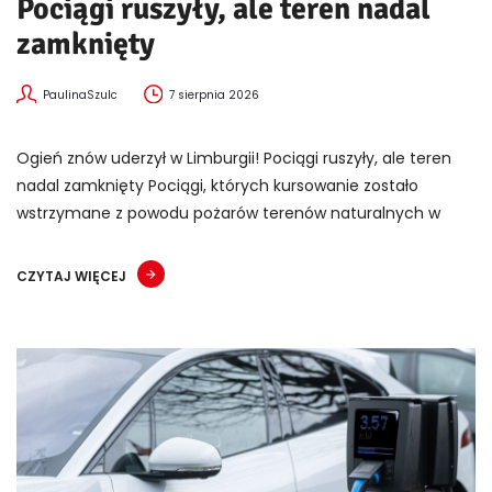
Pociągi ruszyły, ale teren nadal
zamknięty
PaulinaSzulc
7 sierpnia 2026
Ogień znów uderzył w Limburgii! Pociągi ruszyły, ale teren
nadal zamknięty Pociągi, których kursowanie zostało
wstrzymane z powodu pożarów terenów naturalnych w
CZYTAJ WIĘCEJ