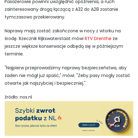
Pasażerowie powinni uwzględnić opóźnienia, a ruch
zainteresowany drogą łączącą z A32 do A28 zostanie
tymczasowo przekierowany.
Naprawy mają zostać zakończone w nocy z wtorku na
środę. Rzecznik Rijkswaterstaat mówi
RTV Drenthe
że
jeszcze większe konserwacje odbędą się w późniejszym
terminie.
"Najpierw przeprowadzimy naprawy bezpieczeństwa, aby
żaden nie mógł już spaść," mówi. "Żeby pasy mogły zostać
otwarte jak najszybciej i bezpieczniej."
źródło: nos.nl