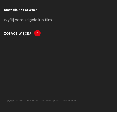
Masz dla nas newsa?
Wyślij nam zdjęcie lub film.
ZOBACZ WIĘCEJ
Copyright © 2026 Głos Polski. Wszystkie prawa zastrzeżone.