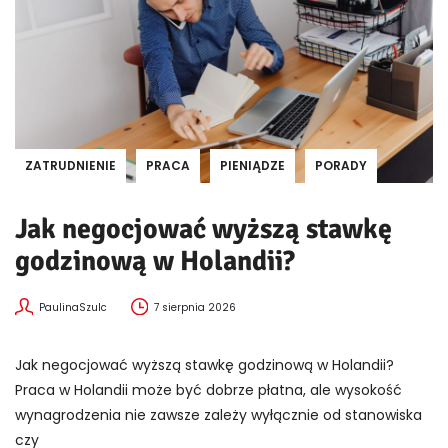
ZATRUDNIENIE
PRACA
PIENIĄDZE
PORADY
Jak negocjować wyższą stawkę
godzinową w Holandii?
PaulinaSzulc
7 sierpnia 2026
Jak negocjować wyższą stawkę godzinową w Holandii?
Praca w Holandii może być dobrze płatna, ale wysokość
wynagrodzenia nie zawsze zależy wyłącznie od stanowiska
czy