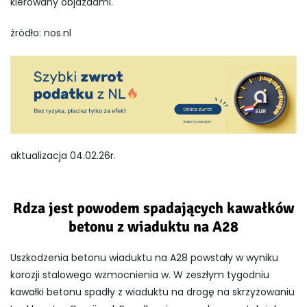
kierowany objazdami.
źródło: nos.nl
aktualizacja 04.02.26r.
Rdza jest powodem spadających kawałków
betonu z wiaduktu na A28
Uszkodzenia betonu wiaduktu na A28 powstały w wyniku
korozji stalowego wzmocnienia w. W zeszłym tygodniu
kawałki betonu spadły z wiaduktu na drogę na skrzyżowaniu