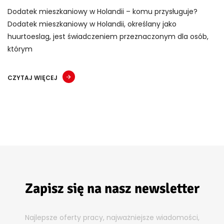
Dodatek mieszkaniowy w Holandii – komu przysługuje?
Dodatek mieszkaniowy w Holandii, określany jako
huurtoeslag, jest świadczeniem przeznaczonym dla osób,
którym
CZYTAJ WIĘCEJ
Zapisz się na nasz newsletter
Najlepsze oferty pracy, najważniejsze wiadomości,