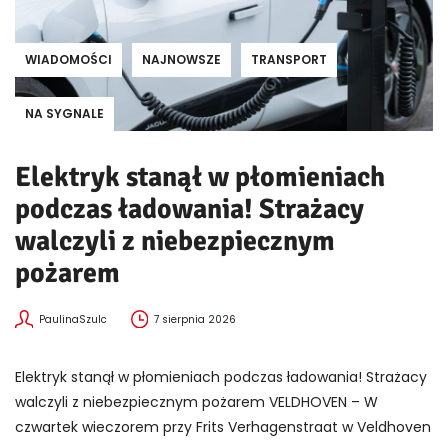
WIADOMOŚCI
NAJNOWSZE
TRANSPORT
NA SYGNALE
Elektryk stanął w płomieniach
podczas ładowania! Strażacy
walczyli z niebezpiecznym
pożarem
PaulinaSzulc
7 sierpnia 2026
Elektryk stanął w płomieniach podczas ładowania! Strażacy
walczyli z niebezpiecznym pożarem VELDHOVEN – W
czwartek wieczorem przy Frits Verhagenstraat w Veldhoven