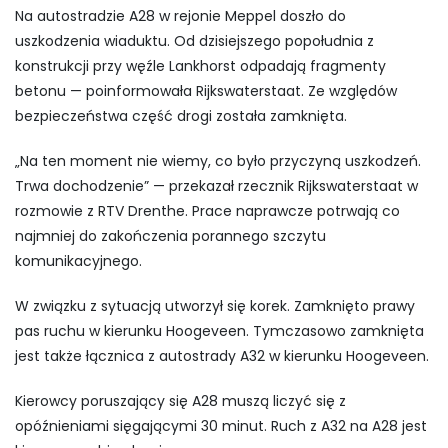
Na autostradzie A28 w rejonie Meppel doszło do
uszkodzenia wiaduktu. Od dzisiejszego popołudnia z
konstrukcji przy węźle Lankhorst odpadają fragmenty
betonu — poinformowała Rijkswaterstaat. Ze względów
bezpieczeństwa część drogi została zamknięta.
„Na ten moment nie wiemy, co było przyczyną uszkodzeń.
Trwa dochodzenie” — przekazał rzecznik Rijkswaterstaat w
rozmowie z RTV Drenthe. Prace naprawcze potrwają co
najmniej do zakończenia porannego szczytu
komunikacyjnego.
W związku z sytuacją utworzył się korek. Zamknięto prawy
pas ruchu w kierunku Hoogeveen. Tymczasowo zamknięta
jest także łącznica z autostrady A32 w kierunku Hoogeveen.
Kierowcy poruszający się A28 muszą liczyć się z
opóźnieniami sięgającymi 30 minut. Ruch z A32 na A28 jest