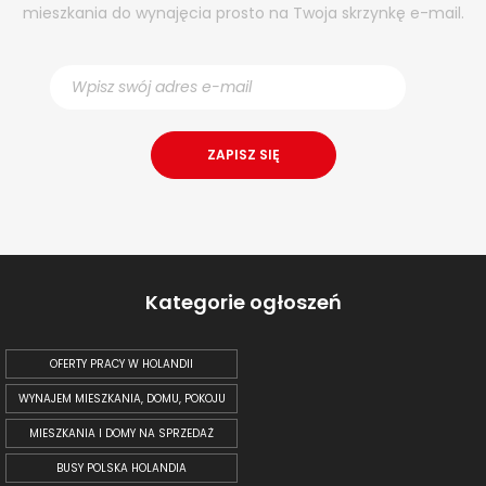
mieszkania do wynajęcia prosto na Twoja skrzynkę e-mail.
Kategorie ogłoszeń
OFERTY PRACY W HOLANDII
WYNAJEM MIESZKANIA, DOMU, POKOJU
MIESZKANIA I DOMY NA SPRZEDAŻ
BUSY POLSKA HOLANDIA