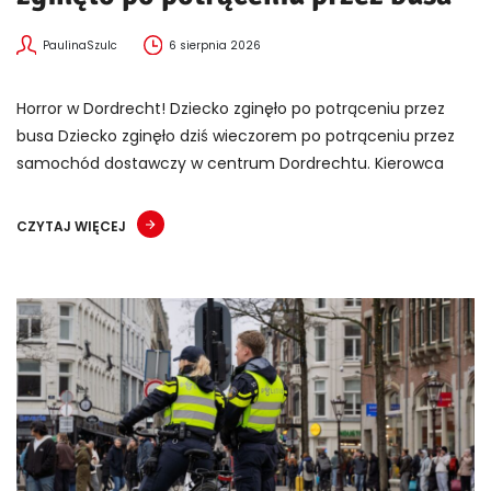
PaulinaSzulc
6 sierpnia 2026
Horror w Dordrecht! Dziecko zginęło po potrąceniu przez
busa Dziecko zginęło dziś wieczorem po potrąceniu przez
samochód dostawczy w centrum Dordrechtu. Kierowca
CZYTAJ WIĘCEJ