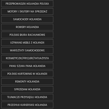
PRZEPROWADZKI HOLANDIA POLSKA
MOTORY I SKUTERY NA SPRZEDAŻ
SAMOCHODY HOLANDIA
ROWERY HOLANDIA
POLSKIE BIURA RACHUNKOWE
UŻYWANE MEBLE Z HOLANDII
WARSZTATY SAMOCHODOWE
KOSMETYCZKI/FRYZJER/TATUAŻYSTA
PANU SZUKA PANA HOLANDIA
POLSKIE HURTOWNIE W HOLANDII
REMONTY HOLANDIA
SPRZEDAM HOLANDIA
TŁUMACZE PRZYSIĘGLI HOLANDIA
PRZESYŁKI KURIERSKIE HOLANDIA