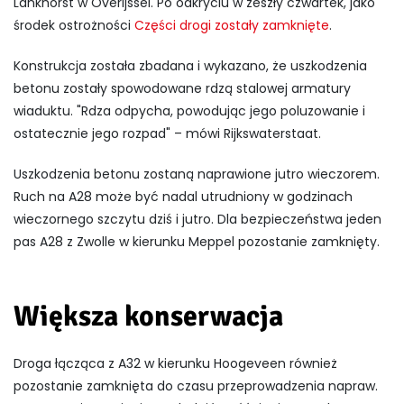
Lankhorst w Overijssel. Po odkryciu w zeszły czwartek, jako
środek ostrożności
Części drogi zostały zamknięte
.
Konstrukcja została zbadana i wykazano, że uszkodzenia
betonu zostały spowodowane rdzą stalowej armatury
wiaduktu. "Rdza odpycha, powodując jego poluzowanie i
ostatecznie jego rozpad" – mówi Rijkswaterstaat.
Uszkodzenia betonu zostaną naprawione jutro wieczorem.
Ruch na A28 może być nadal utrudniony w godzinach
wieczornego szczytu dziś i jutro. Dla bezpieczeństwa jeden
pas A28 z Zwolle w kierunku Meppel pozostanie zamknięty.
Większa konserwacja
Droga łącząca z A32 w kierunku Hoogeveen również
pozostanie zamknięta do czasu przeprowadzenia napraw.