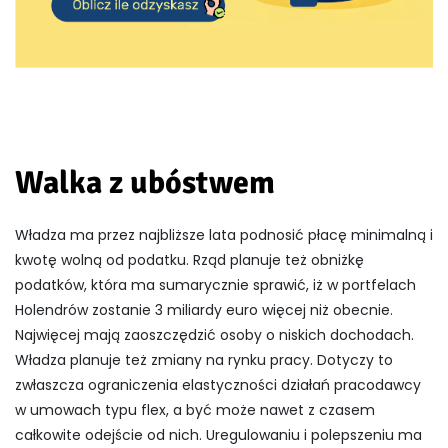
Walka z ubóstwem
Władza ma przez najbliższe lata podnosić płacę minimalną i
kwotę wolną od podatku. Rząd planuje też obniżkę
podatków, która ma sumarycznie sprawić, iż w portfelach
Holendrów zostanie 3 miliardy euro więcej niż obecnie.
Najwięcej mają zaoszczędzić osoby o niskich dochodach.
Władza planuje też zmiany na rynku pracy. Dotyczy to
zwłaszcza ograniczenia elastyczności działań pracodawcy
w umowach typu flex, a być może nawet z czasem
całkowite odejście od nich. Uregulowaniu i polepszeniu ma