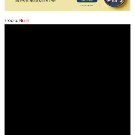
źródło:
Nu.nl