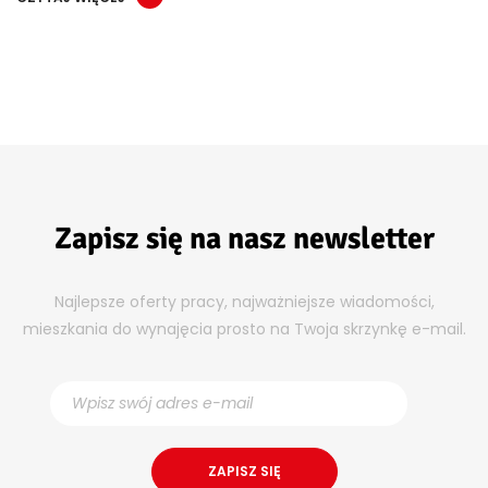
Zapisz się na nasz newsletter
Najlepsze oferty pracy, najważniejsze wiadomości,
mieszkania do wynajęcia prosto na Twoja skrzynkę e-mail.