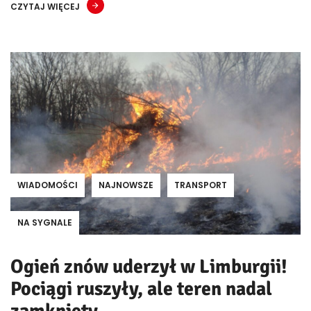
CZYTAJ WIĘCEJ
WIADOMOŚCI
NAJNOWSZE
TRANSPORT
NA SYGNALE
Ogień znów uderzył w Limburgii!
Pociągi ruszyły, ale teren nadal
zamknięty