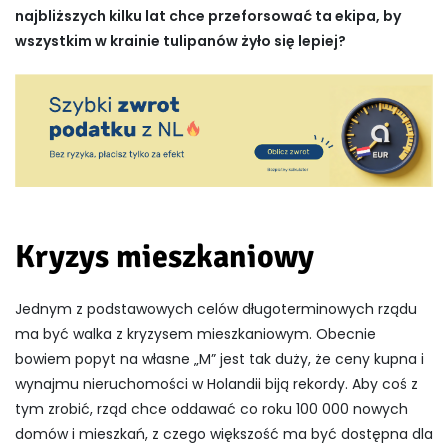
najbliższych kilku lat chce przeforsować ta ekipa, by
wszystkim w krainie tulipanów żyło się lepiej?
Kryzys mieszkaniowy
Jednym z podstawowych celów długoterminowych rządu
ma być walka z kryzysem mieszkaniowym. Obecnie
bowiem popyt na własne „M” jest tak duży, że ceny kupna i
wynajmu nieruchomości w Holandii biją rekordy. Aby coś z
tym zrobić, rząd chce oddawać co roku 100 000 nowych
domów i mieszkań, z czego większość ma być dostępna dla