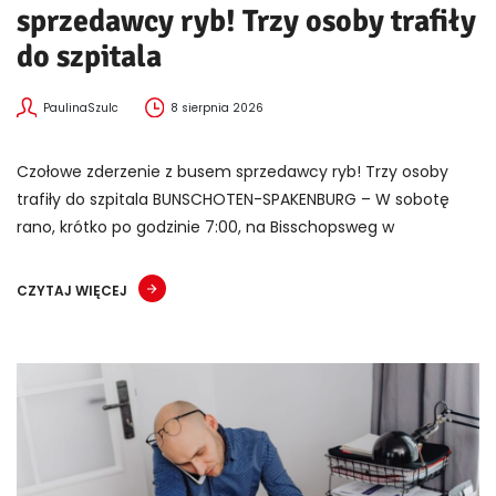
sprzedawcy ryb! Trzy osoby trafiły
do szpitala
PaulinaSzulc
8 sierpnia 2026
Czołowe zderzenie z busem sprzedawcy ryb! Trzy osoby
trafiły do szpitala BUNSCHOTEN-SPAKENBURG – W sobotę
rano, krótko po godzinie 7:00, na Bisschopsweg w
CZYTAJ WIĘCEJ