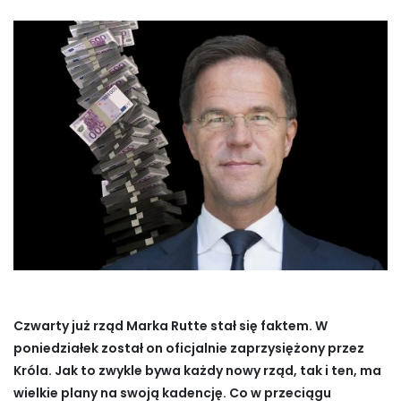
Czwarty już rząd Marka Rutte stał się faktem. W
poniedziałek został on oficjalnie zaprzysiężony przez
Króla. Jak to zwykle bywa każdy nowy rząd, tak i ten, ma
wielkie plany na swoją kadencję. Co w przeciągu