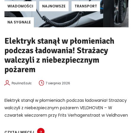
WIADOMOŚCI
NAJNOWSZE
TRANSPORT
NA SYGNALE
Elektryk stanął w płomieniach
podczas ładowania! Strażacy
walczyli z niebezpiecznym
pożarem
PaulinaSzulc
7 sierpnia 2026
Elektryk stanął w płomieniach podczas ładowania! Strażacy
walczyli z niebezpiecznym pożarem VELDHOVEN – W
czwartek wieczorem przy Frits Verhagenstraat w Veldhoven
CZYTAJ WIĘCEJ