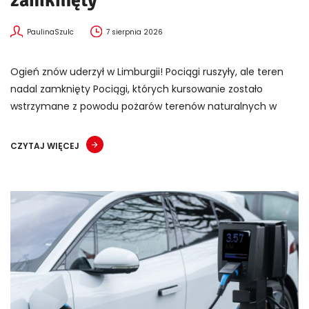
PaulinaSzulc
7 sierpnia 2026
Ogień znów uderzył w Limburgii! Pociągi ruszyły, ale teren
nadal zamknięty Pociągi, których kursowanie zostało
wstrzymane z powodu pożarów terenów naturalnych w
CZYTAJ WIĘCEJ