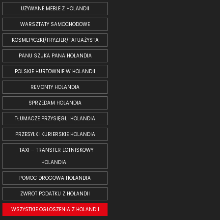
UŻYWANE MEBLE Z HOLANDII
WARSZTATY SAMOCHODOWE
KOSMETYCZKI/FRYZJER/TATUAŻYSTA
PANU SZUKA PANA HOLANDIA
POLSKIE HURTOWNIE W HOLANDII
REMONTY HOLANDIA
SPRZEDAM HOLANDIA
TŁUMACZE PRZYSIĘGLI HOLANDIA
PRZESYŁKI KURIERSKIE HOLANDIA
TAXI – TRANSFER LOTNISKOWY
HOLANDIA
POMOC DROGOWA HOLANDIA
ZWROT PODATKU Z HOLANDII
WSZYSTKIE OGŁOSZENIA Z HOLANDII