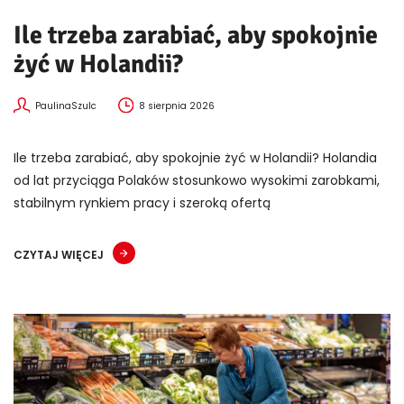
Ile trzeba zarabiać, aby spokojnie
żyć w Holandii?
PaulinaSzulc
8 sierpnia 2026
Ile trzeba zarabiać, aby spokojnie żyć w Holandii? Holandia
od lat przyciąga Polaków stosunkowo wysokimi zarobkami,
stabilnym rynkiem pracy i szeroką ofertą
CZYTAJ WIĘCEJ