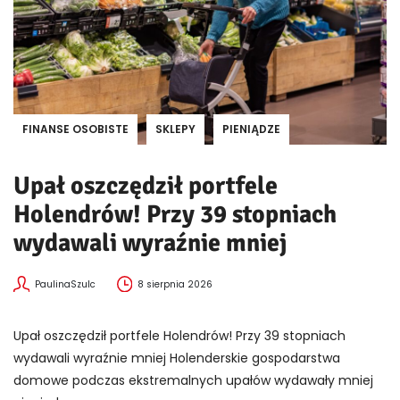
FINANSE OSOBISTE
SKLEPY
PIENIĄDZE
Upał oszczędził portfele
Holendrów! Przy 39 stopniach
wydawali wyraźnie mniej
PaulinaSzulc
8 sierpnia 2026
Upał oszczędził portfele Holendrów! Przy 39 stopniach
wydawali wyraźnie mniej Holenderskie gospodarstwa
domowe podczas ekstremalnych upałów wydawały mniej