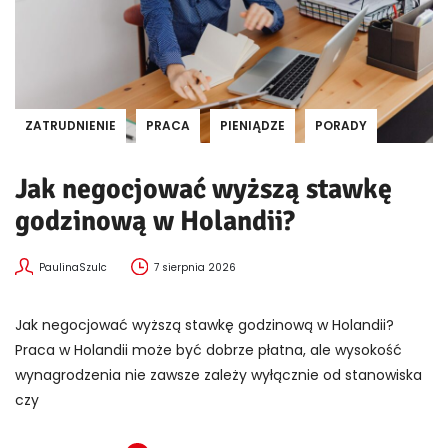
ZATRUDNIENIE
PRACA
PIENIĄDZE
PORADY
Jak negocjować wyższą stawkę
godzinową w Holandii?
PaulinaSzulc
7 sierpnia 2026
Jak negocjować wyższą stawkę godzinową w Holandii?
Praca w Holandii może być dobrze płatna, ale wysokość
wynagrodzenia nie zawsze zależy wyłącznie od stanowiska
czy