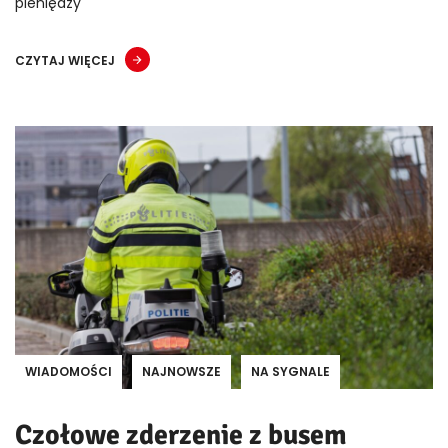
pieniędzy
CZYTAJ WIĘCEJ
WIADOMOŚCI
NAJNOWSZE
NA SYGNALE
Czołowe zderzenie z busem