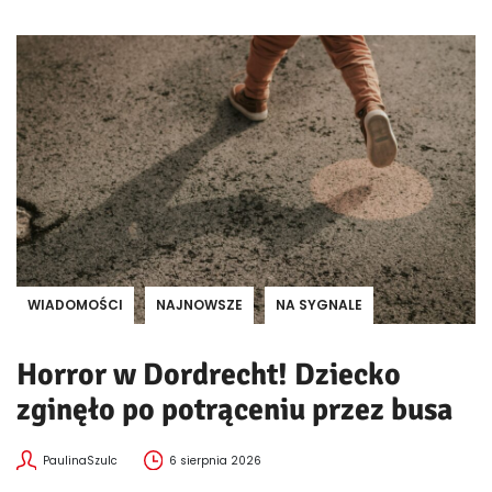
WIADOMOŚCI
NAJNOWSZE
NA SYGNALE
Horror w Dordrecht! Dziecko
zginęło po potrąceniu przez busa
PaulinaSzulc
6 sierpnia 2026