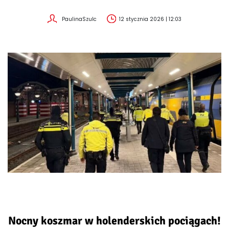
PaulinaSzulc
12 stycznia 2026 | 12:03
Nocny koszmar w holenderskich pociągach!