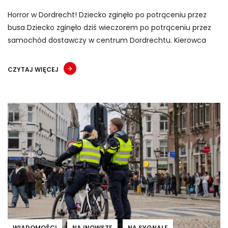
Horror w Dordrecht! Dziecko zginęło po potrąceniu przez
busa Dziecko zginęło dziś wieczorem po potrąceniu przez
samochód dostawczy w centrum Dordrechtu. Kierowca
CZYTAJ WIĘCEJ
WIADOMOŚCI
NAJNOWSZE
NA SYGNALE