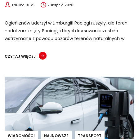
PaulinaSzulc
7 sierpnia 2026
Ogień znów uderzył w Limburgii! Pociągi ruszyły, ale teren
nadal zamknięty Pociągi, których kursowanie zostało
wstrzymane z powodu pożarów terenów naturalnych w
CZYTAJ WIĘCEJ
WIADOMOŚCI
NAJNOWSZE
TRANSPORT