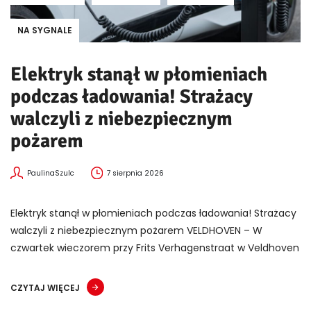
NA SYGNALE
Elektryk stanął w płomieniach
podczas ładowania! Strażacy
walczyli z niebezpiecznym
pożarem
PaulinaSzulc
7 sierpnia 2026
Elektryk stanął w płomieniach podczas ładowania! Strażacy
walczyli z niebezpiecznym pożarem VELDHOVEN – W
czwartek wieczorem przy Frits Verhagenstraat w Veldhoven
CZYTAJ WIĘCEJ