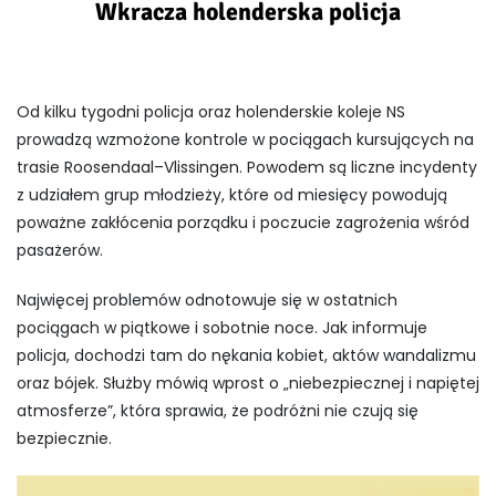
Wkracza holenderska policja
Od kilku tygodni policja oraz holenderskie koleje NS
prowadzą wzmożone kontrole w pociągach kursujących na
trasie Roosendaal–Vlissingen. Powodem są liczne incydenty
z udziałem grup młodzieży, które od miesięcy powodują
poważne zakłócenia porządku i poczucie zagrożenia wśród
pasażerów.
Najwięcej problemów odnotowuje się w ostatnich
pociągach w piątkowe i sobotnie noce. Jak informuje
policja, dochodzi tam do nękania kobiet, aktów wandalizmu
oraz bójek. Służby mówią wprost o „niebezpiecznej i napiętej
atmosferze”, która sprawia, że podróżni nie czują się
bezpiecznie.