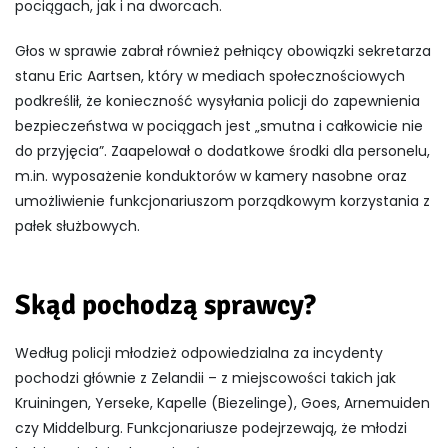
pociągach, jak i na dworcach.
Głos w sprawie zabrał również pełniący obowiązki sekretarza
stanu Eric Aartsen, który w mediach społecznościowych
podkreślił, że konieczność wysyłania policji do zapewnienia
bezpieczeństwa w pociągach jest „smutna i całkowicie nie
do przyjęcia”. Zaapelował o dodatkowe środki dla personelu,
m.in. wyposażenie konduktorów w kamery nasobne oraz
umożliwienie funkcjonariuszom porządkowym korzystania z
pałek służbowych.
Skąd pochodzą sprawcy?
Według policji młodzież odpowiedzialna za incydenty
pochodzi głównie z Zelandii – z miejscowości takich jak
Kruiningen, Yerseke, Kapelle (Biezelinge), Goes, Arnemuiden
czy Middelburg. Funkcjonariusze podejrzewają, że młodzi