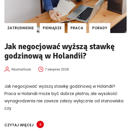
ZATRUDNIENIE
PIENIĄDZE
PRACA
PORADY
Jak negocjować wyższą stawkę
godzinową w Holandii?
PaulinaSzulc
7 sierpnia 2026
Jak negocjować wyższą stawkę godzinową w Holandii?
Praca w Holandii może być dobrze płatna, ale wysokość
wynagrodzenia nie zawsze zależy wyłącznie od stanowiska
czy
CZYTAJ WIĘCEJ