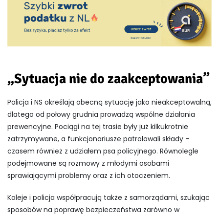
„Sytuacja nie do zaakceptowania”
Policja i NS określają obecną sytuację jako nieakceptowalną,
dlatego od połowy grudnia prowadzą wspólne działania
prewencyjne. Pociągi na tej trasie były już kilkukrotnie
zatrzymywane, a funkcjonariusze patrolowali składy –
czasem również z udziałem psa policyjnego. Równolegle
podejmowane są rozmowy z młodymi osobami
sprawiającymi problemy oraz z ich otoczeniem.
Koleje i policja współpracują także z samorządami, szukając
sposobów na poprawę bezpieczeństwa zarówno w