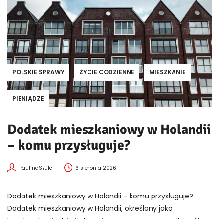
POLSKIE SPRAWY
ŻYCIE CODZIENNE
MIESZKANIE
PIENIĄDZE
Dodatek mieszkaniowy w Holandii
– komu przysługuje?
PaulinaSzulc
6 sierpnia 2026
Dodatek mieszkaniowy w Holandii – komu przysługuje?
Dodatek mieszkaniowy w Holandii, określany jako