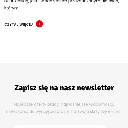
huurtoeslag, jest świadczeniem przeznaczonym dla osób,
którym
CZYTAJ WIĘCEJ
Zapisz się na nasz newsletter
Najlepsze oferty pracy, najważniejsze wiadomości,
mieszkania do wynajęcia prosto na Twoja skrzynkę e-mail.