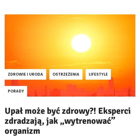
ZDROWIE I URODA
OSTRZEŻENIA
LIFESTYLE
PORADY
Upał może być zdrowy?! Eksperci
zdradzają, jak „wytrenować”
organizm