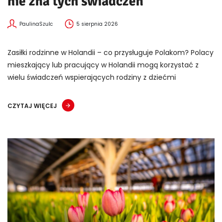
nie zna tych świadczeń
PaulinaSzulc
5 sierpnia 2026
Zasiłki rodzinne w Holandii – co przysługuje Polakom? Polacy
mieszkający lub pracujący w Holandii mogą korzystać z
wielu świadczeń wspierających rodziny z dziećmi
CZYTAJ WIĘCEJ