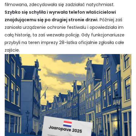
filmowana, zdecydowała się zadziałać natychmiast.
Szybko się schyliła i wyrwała telefon właścicielowi
znajdującemu się po drugiej stronie drzwi
. Później zaś
zaniosła urządzenie ochronie festiwalu i opowiedziała im
całą historię, ta zaś wezwała policję. Gdy funkcjonariusze
przybyli na teren imprezy 28-latka oficjalnie zgłosiła całe
zajście.