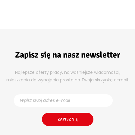
Zapisz się na nasz newsletter
Najlepsze oferty pracy, najważniejsze wiadomości,
mieszkania do wynajęcia prosto na Twoja skrzynkę e-mail.