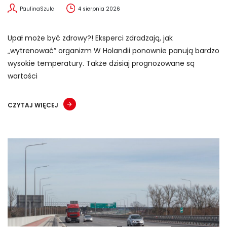
PaulinaSzulc
4 sierpnia 2026
Upał może być zdrowy?! Eksperci zdradzają, jak
„wytrenować” organizm W Holandii ponownie panują bardzo
wysokie temperatury. Także dzisiaj prognozowane są
wartości
CZYTAJ WIĘCEJ