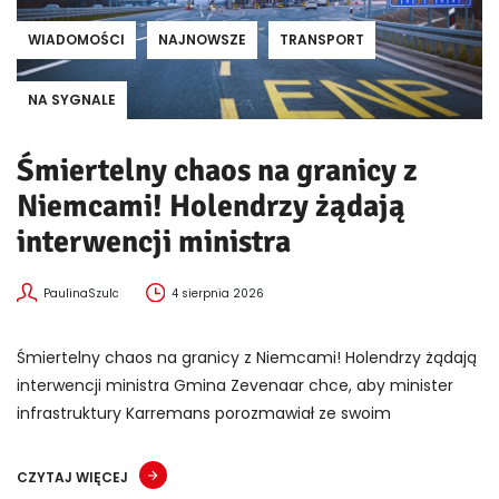
WIADOMOŚCI
NAJNOWSZE
TRANSPORT
NA SYGNALE
Śmiertelny chaos na granicy z
Niemcami! Holendrzy żądają
interwencji ministra
PaulinaSzulc
4 sierpnia 2026
Śmiertelny chaos na granicy z Niemcami! Holendrzy żądają
interwencji ministra Gmina Zevenaar chce, aby minister
infrastruktury Karremans porozmawiał ze swoim
CZYTAJ WIĘCEJ