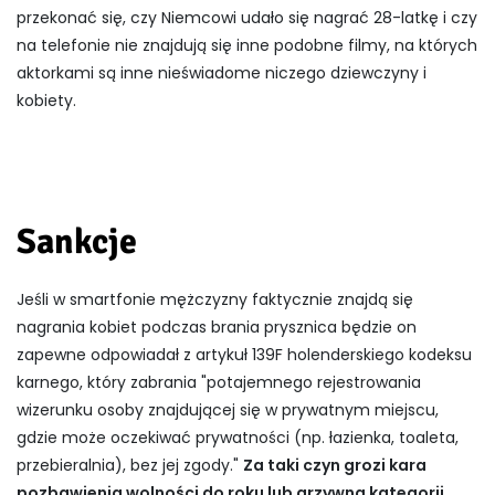
przekonać się, czy Niemcowi udało się nagrać 28-latkę i czy
na telefonie nie znajdują się inne podobne filmy, na których
aktorkami są inne nieświadome niczego dziewczyny i
kobiety.
Sankcje
Jeśli w smartfonie mężczyzny faktycznie znajdą się
nagrania kobiet podczas brania prysznica będzie on
zapewne odpowiadał z artykuł 139F holenderskiego kodeksu
karnego, który zabrania "potajemnego rejestrowania
wizerunku osoby znajdującej się w prywatnym miejscu,
gdzie może oczekiwać prywatności (np. łazienka, toaleta,
przebieralnia), bez jej zgody."
Za taki czyn grozi kara
pozbawienia wolności do roku lub grzywna kategorii