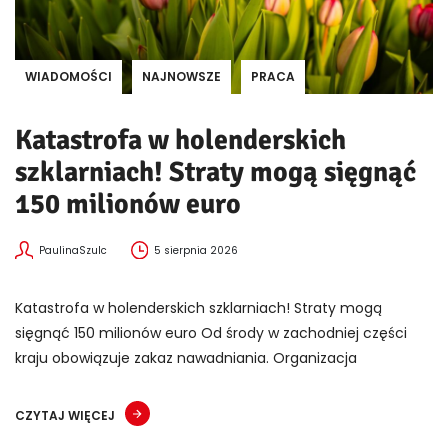
WIADOMOŚCI
NAJNOWSZE
PRACA
Katastrofa w holenderskich
szklarniach! Straty mogą sięgnąć
150 milionów euro
PaulinaSzulc
5 sierpnia 2026
Katastrofa w holenderskich szklarniach! Straty mogą
sięgnąć 150 milionów euro Od środy w zachodniej części
kraju obowiązuje zakaz nawadniania. Organizacja
CZYTAJ WIĘCEJ