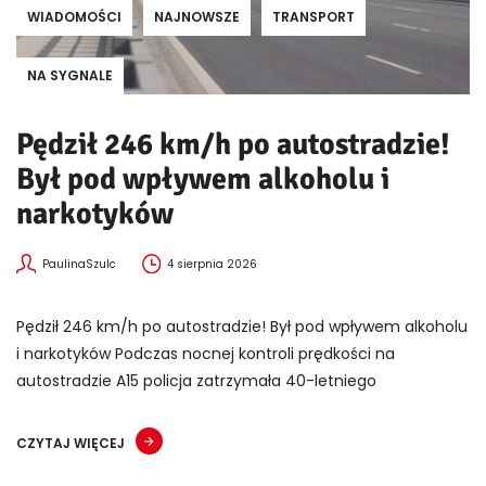
WIADOMOŚCI
NAJNOWSZE
TRANSPORT
NA SYGNALE
Pędził 246 km/h po autostradzie!
Był pod wpływem alkoholu i
narkotyków
PaulinaSzulc
4 sierpnia 2026
Pędził 246 km/h po autostradzie! Był pod wpływem alkoholu
i narkotyków Podczas nocnej kontroli prędkości na
autostradzie A15 policja zatrzymała 40-letniego
CZYTAJ WIĘCEJ