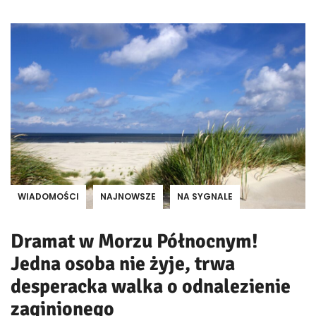
WIADOMOŚCI
NAJNOWSZE
NA SYGNALE
Dramat w Morzu Północnym!
Jedna osoba nie żyje, trwa
desperacka walka o odnalezienie
zaginionego