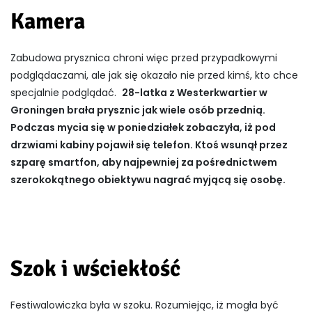
Kamera
Zabudowa prysznica chroni więc przed przypadkowymi
podglądaczami, ale jak się okazało nie przed kimś, kto chce
specjalnie podglądać.
28-latka z Westerkwartier w
Groningen brała prysznic jak wiele osób przednią.
Podczas mycia się w poniedziałek zobaczyła, iż pod
drzwiami kabiny pojawił się telefon. Ktoś wsunął przez
szparę smartfon, aby najpewniej za pośrednictwem
szerokokątnego obiektywu nagrać myjącą się osobę.
Szok i wściekłość
Festiwalowiczka była w szoku. Rozumiejąc, iż mogła być