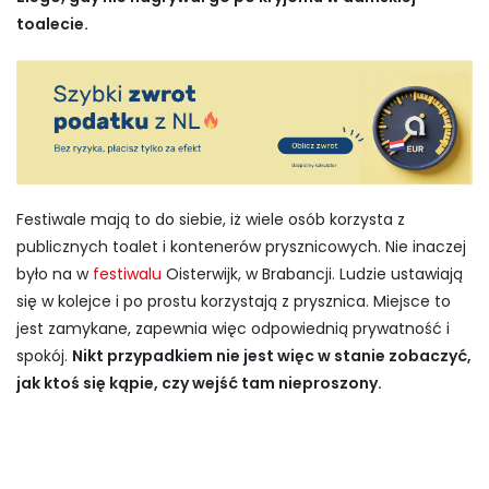
toalecie.
Festiwale mają to do siebie, iż wiele osób korzysta z
publicznych toalet i kontenerów prysznicowych. Nie inaczej
było na w
festiwalu
Oisterwijk, w Brabancji. Ludzie ustawiają
się w kolejce i po prostu korzystają z prysznica. Miejsce to
jest zamykane, zapewnia więc odpowiednią prywatność i
spokój.
Nikt przypadkiem nie jest więc w stanie zobaczyć,
jak ktoś się kąpie, czy wejść tam nieproszony.