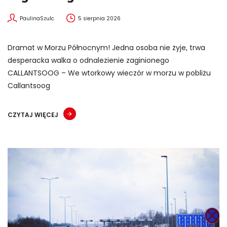
PaulinaSzulc
5 sierpnia 2026
Dramat w Morzu Północnym! Jedna osoba nie żyje, trwa
desperacka walka o odnalezienie zaginionego
CALLANTSOOG – We wtorkowy wieczór w morzu w pobliżu
Callantsoog
CZYTAJ WIĘCEJ