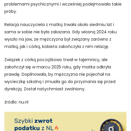
problemami psychicznymi i wcześniej podejmowała takie
próby.
Relacja nauczyciela z matką trwała około siedmiu lat i
sama w sobie nie była zakazana. Gdy wiosną 2024 roku
wyszło na jaw, że mężczyzna był związany zarówno z
matką, jak i córką, kobieta zakończyła z nim relację.
Związek z córką początkowo trwał w tajemnicy, ale
zakończył się w marcu 2025 roku, gdy matka odkryła
prawdę. Dopilnowała, by mężczyzna nie pojechał na
wycieczkę szkolną i zmusiła go do przyznania się przed
dyrekcją. Został natychmiast zwolniony.
źródło: nu.nl