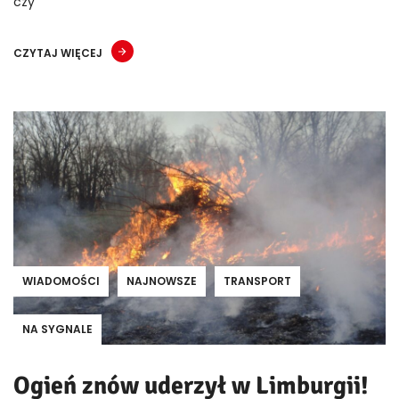
czy
CZYTAJ WIĘCEJ
WIADOMOŚCI
NAJNOWSZE
TRANSPORT
NA SYGNALE
Ogień znów uderzył w Limburgii!