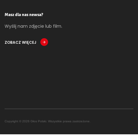
Masz dla nas newsa?
Wyślij nam zdjęcie lub film.
ZOBACZ WIĘCEJ
Copyright © 2026 Głos Polski. Wszystkie prawa zastrzeżone.