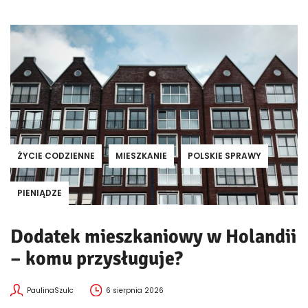
ŻYCIE CODZIENNE
MIESZKANIE
POLSKIE SPRAWY
PIENIĄDZE
Dodatek mieszkaniowy w Holandii
– komu przysługuje?
PaulinaSzulc
6 sierpnia 2026