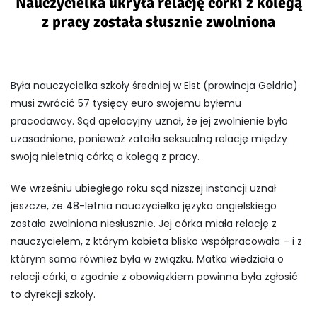
Nauczycielka ukryła relację córki z kolegą
z pracy została słusznie zwolniona
Była nauczycielka szkoły średniej w Elst (prowincja Geldria)
musi zwrócić 57 tysięcy euro swojemu byłemu
pracodawcy. Sąd apelacyjny uznał, że jej zwolnienie było
uzasadnione, ponieważ zataiła seksualną relację między
swoją nieletnią córką a kolegą z pracy.
We wrześniu ubiegłego roku sąd niższej instancji uznał
jeszcze, że 48-letnia nauczycielka języka angielskiego
została zwolniona niesłusznie. Jej córka miała relację z
nauczycielem, z którym kobieta blisko współpracowała – i z
którym sama również była w związku. Matka wiedziała o
relacji córki, a zgodnie z obowiązkiem powinna była zgłosić
to dyrekcji szkoły.