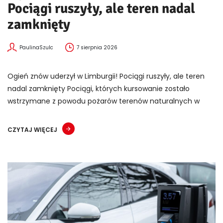
Pociągi ruszyły, ale teren nadal
zamknięty
PaulinaSzulc
7 sierpnia 2026
Ogień znów uderzył w Limburgii! Pociągi ruszyły, ale teren
nadal zamknięty Pociągi, których kursowanie zostało
wstrzymane z powodu pożarów terenów naturalnych w
CZYTAJ WIĘCEJ