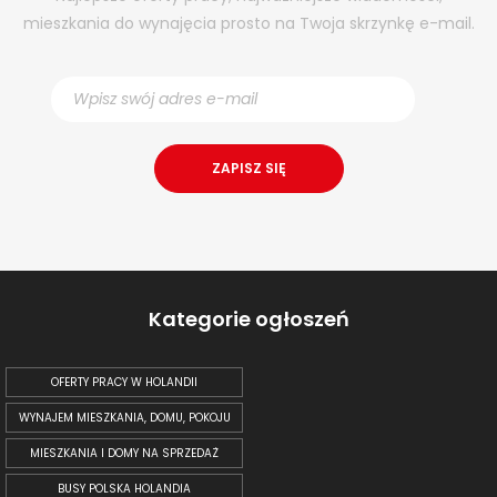
mieszkania do wynajęcia prosto na Twoja skrzynkę e-mail.
Kategorie ogłoszeń
OFERTY PRACY W HOLANDII
WYNAJEM MIESZKANIA, DOMU, POKOJU
MIESZKANIA I DOMY NA SPRZEDAŻ
BUSY POLSKA HOLANDIA