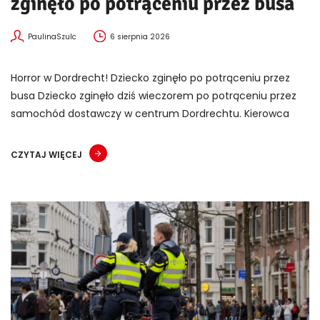
zginęło po potrąceniu przez busa
PaulinaSzulc
6 sierpnia 2026
Horror w Dordrecht! Dziecko zginęło po potrąceniu przez
busa Dziecko zginęło dziś wieczorem po potrąceniu przez
samochód dostawczy w centrum Dordrechtu. Kierowca
CZYTAJ WIĘCEJ