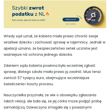
Wtedy sąd uznał, że kobieta miała prawo chronić swoje
wrażliwe dziecko i zachować sprawę w tajemnicy. Jednak w
apelacji uznano, że bezpieczeństwo setek uczniów jest
ważniejsze niż ochrona jednego dziecka.
Zdaniem sądu kobieta powinna była wcześniej zgłosić
sprawę, dlatego szkoła miała prawo ją zwolnić. Musi teraz
zwrócić 57 tysięcy euro, obejmujące wcześniejsze
świadczenia i koszty procesu.
Nauczycielka przyznała, że wie o obowiązku zgłaszania
takich relacji, ale bała się, że jej córka może podjąć próbę
samobójczą. Dziewczyna zmagała się z poważnymi