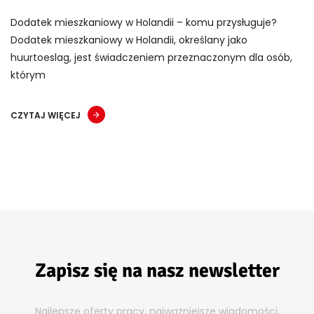
Dodatek mieszkaniowy w Holandii – komu przysługuje?
Dodatek mieszkaniowy w Holandii, określany jako
huurtoeslag, jest świadczeniem przeznaczonym dla osób,
którym
CZYTAJ WIĘCEJ
Zapisz się na nasz newsletter
Najlepsze oferty pracy, najważniejsze wiadomości,