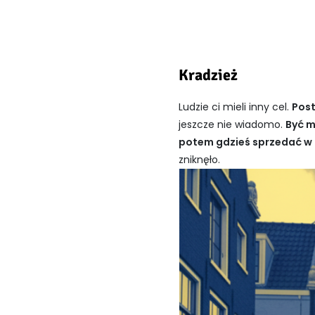
Kradzież
Ludzie ci mieli inny cel.
Post
jeszcze nie wiadomo.
Być m
potem gdzieś sprzedać w In
zniknęło.