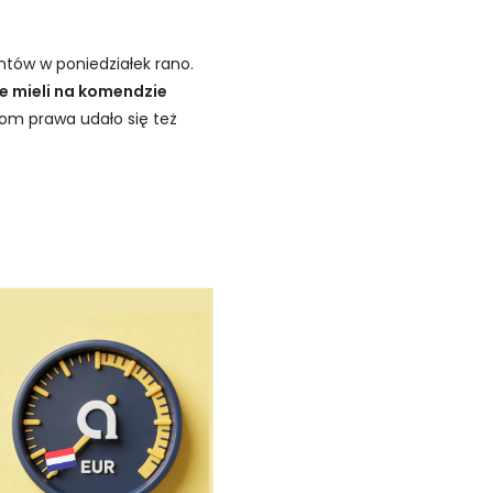
antów w poniedziałek rano.
ie mieli na komendzie
om prawa udało się też