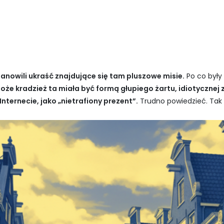
anowili ukraść znajdujące się tam pluszowe misie.
Po co były
oże kradzież ta miała być formą głupiego żartu, idiotycznej 
ternecie, jako „nietrafiony prezent”.
Trudno powiedzieć. Tak 