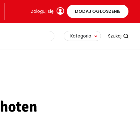
Zaloguj się
DODAJ OGŁOSZENIE
Kategoria
choten