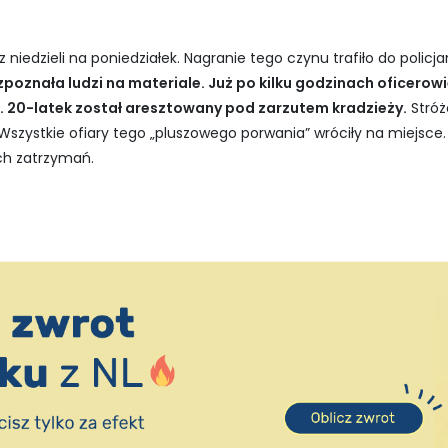
 niedzieli na poniedziałek. Nagranie tego czynu trafiło do policj
ozpoznała ludzi na materiale. Już po kilku godzinach oficerow
 20-latek został aresztowany pod zarzutem kradzieży.
Stróż
Wszystkie ofiary tego „pluszowego porwania” wróciły na miejsce.
ych zatrzymań.