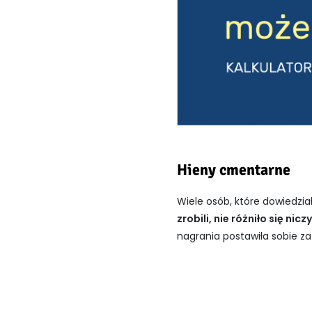
Hieny cmentarne
Wiele osób, które dowiedział
zrobili, nie różniło się n
nagrania postawiła sobie za 