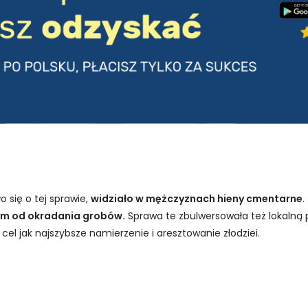
o się o tej sprawie,
widziało w mężczyznach hieny cmentarne
.
iczym od okradania grobów.
Sprawa te zbulwersowała też lokalną p
cel jak najszybsze namierzenie i aresztowanie złodziei.