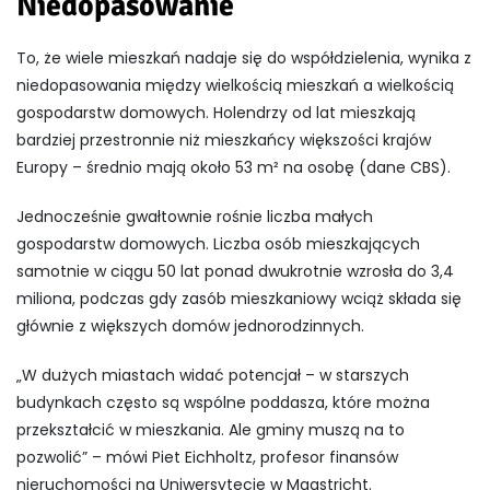
Niedopasowanie
To, że wiele mieszkań nadaje się do współdzielenia, wynika z
niedopasowania między wielkością mieszkań a wielkością
gospodarstw domowych. Holendrzy od lat mieszkają
bardziej przestronnie niż mieszkańcy większości krajów
Europy – średnio mają około 53 m² na osobę (dane CBS).
Jednocześnie gwałtownie rośnie liczba małych
gospodarstw domowych. Liczba osób mieszkających
samotnie w ciągu 50 lat ponad dwukrotnie wzrosła do 3,4
miliona, podczas gdy zasób mieszkaniowy wciąż składa się
głównie z większych domów jednorodzinnych.
„W dużych miastach widać potencjał – w starszych
budynkach często są wspólne poddasza, które można
przekształcić w mieszkania. Ale gminy muszą na to
pozwolić” – mówi Piet Eichholtz, profesor finansów
nieruchomości na Uniwersytecie w Maastricht.