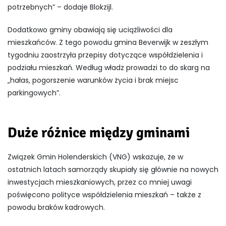
potrzebnych” – dodaje Blokzijl.
Dodatkowo gminy obawiają się uciążliwości dla
mieszkańców. Z tego powodu gmina Beverwijk w zeszłym
tygodniu zaostrzyła przepisy dotyczące współdzielenia i
podziału mieszkań. Według władz prowadzi to do skarg na
„hałas, pogorszenie warunków życia i brak miejsc
parkingowych”.
Duże różnice między gminami
Związek Gmin Holenderskich (VNG) wskazuje, że w
ostatnich latach samorządy skupiały się głównie na nowych
inwestycjach mieszkaniowych, przez co mniej uwagi
poświęcono polityce współdzielenia mieszkań – także z
powodu braków kadrowych.