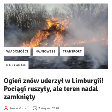
WIADOMOŚCI
NAJNOWSZE
TRANSPORT
NA SYGNALE
Ogień znów uderzył w Limburgii!
Pociągi ruszyły, ale teren nadal
zamknięty
PaulinaSzulc
7 sierpnia 2026