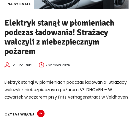
NA SYGNALE
Elektryk stanął w płomieniach
podczas ładowania! Strażacy
walczyli z niebezpiecznym
pożarem
PaulinaSzulc
7 sierpnia 2026
Elektryk stanął w płomieniach podczas ładowania! Strażacy
walczyli z niebezpiecznym pożarem VELDHOVEN – W
czwartek wieczorem przy Frits Verhagenstraat w Veldhoven
CZYTAJ WIĘCEJ