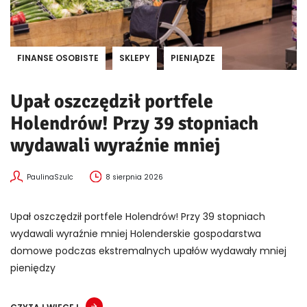
FINANSE OSOBISTE
SKLEPY
PIENIĄDZE
Upał oszczędził portfele
Holendrów! Przy 39 stopniach
wydawali wyraźnie mniej
PaulinaSzulc
8 sierpnia 2026
Upał oszczędził portfele Holendrów! Przy 39 stopniach
wydawali wyraźnie mniej Holenderskie gospodarstwa
domowe podczas ekstremalnych upałów wydawały mniej
pieniędzy