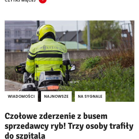
CZYTAJ WIĘCEJ
WIADOMOŚCI
NAJNOWSZE
NA SYGNALE
Czołowe zderzenie z busem
sprzedawcy ryb! Trzy osoby trafiły
do szpitala