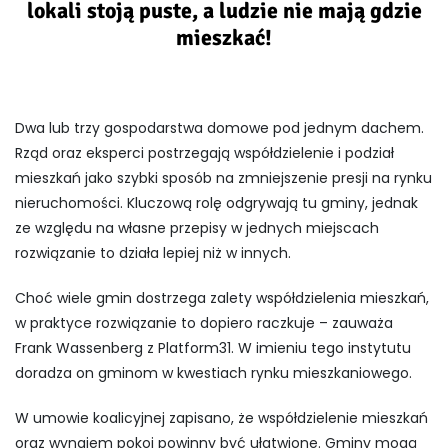
lokali stoją puste, a ludzie nie mają gdzie
mieszkać!
Dwa lub trzy gospodarstwa domowe pod jednym dachem.
Rząd oraz eksperci postrzegają współdzielenie i podział
mieszkań jako szybki sposób na zmniejszenie presji na rynku
nieruchomości. Kluczową rolę odgrywają tu gminy, jednak
ze względu na własne przepisy w jednych miejscach
rozwiązanie to działa lepiej niż w innych.
Choć wiele gmin dostrzega zalety współdzielenia mieszkań,
w praktyce rozwiązanie to dopiero raczkuje – zauważa
Frank Wassenberg z Platform31. W imieniu tego instytutu
doradza on gminom w kwestiach rynku mieszkaniowego.
W umowie koalicyjnej zapisano, że współdzielenie mieszkań
oraz wynajem pokoi powinny być ułatwione. Gminy mogą