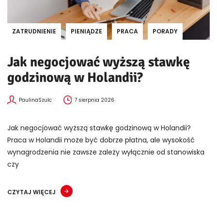
ZATRUDNIENIE
PIENIĄDZE
PRACA
PORADY
Jak negocjować wyższą stawkę
godzinową w Holandii?
PaulinaSzulc
7 sierpnia 2026
Jak negocjować wyższą stawkę godzinową w Holandii?
Praca w Holandii może być dobrze płatna, ale wysokość
wynagrodzenia nie zawsze zależy wyłącznie od stanowiska
czy
CZYTAJ WIĘCEJ