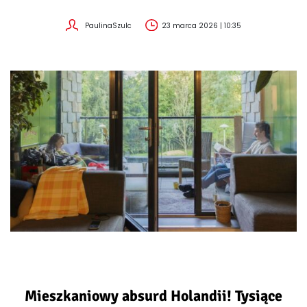
PaulinaSzulc
23 marca 2026 | 10:35
Mieszkaniowy absurd Holandii! Tysiące