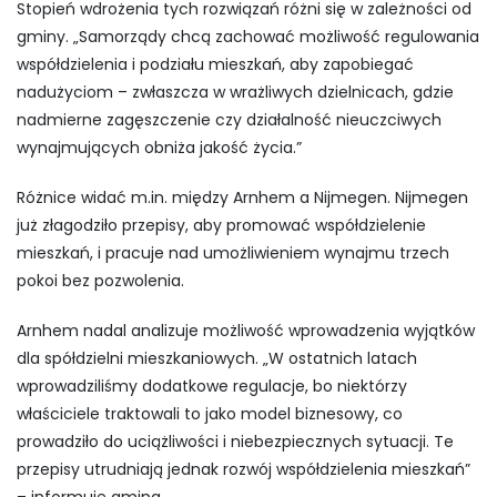
Stopień wdrożenia tych rozwiązań różni się w zależności od
gminy. „Samorządy chcą zachować możliwość regulowania
współdzielenia i podziału mieszkań, aby zapobiegać
nadużyciom – zwłaszcza w wrażliwych dzielnicach, gdzie
nadmierne zagęszczenie czy działalność nieuczciwych
wynajmujących obniża jakość życia.”
Różnice widać m.in. między Arnhem a Nijmegen. Nijmegen
już złagodziło przepisy, aby promować współdzielenie
mieszkań, i pracuje nad umożliwieniem wynajmu trzech
pokoi bez pozwolenia.
Arnhem nadal analizuje możliwość wprowadzenia wyjątków
dla spółdzielni mieszkaniowych. „W ostatnich latach
wprowadziliśmy dodatkowe regulacje, bo niektórzy
właściciele traktowali to jako model biznesowy, co
prowadziło do uciążliwości i niebezpiecznych sytuacji. Te
przepisy utrudniają jednak rozwój współdzielenia mieszkań”
– informuje gmina.