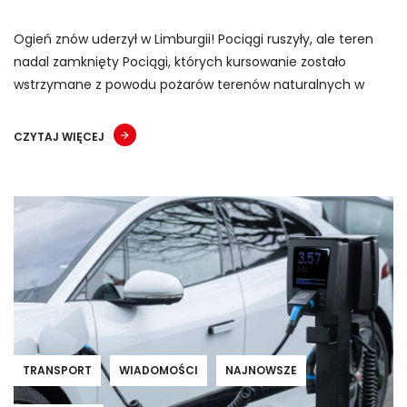
Ogień znów uderzył w Limburgii! Pociągi ruszyły, ale teren
nadal zamknięty Pociągi, których kursowanie zostało
wstrzymane z powodu pożarów terenów naturalnych w
CZYTAJ WIĘCEJ
TRANSPORT
WIADOMOŚCI
NAJNOWSZE