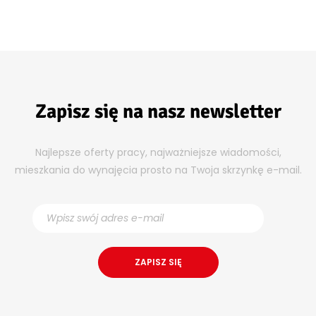
Zapisz się na nasz newsletter
Najlepsze oferty pracy, najważniejsze wiadomości,
mieszkania do wynajęcia prosto na Twoja skrzynkę e-mail.