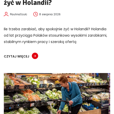
żyć w Holandii?
PaulinaSzulc
8 sierpnia 2026
Ile trzeba zarabiać, aby spokojnie żyć w Holandii? Holandia
od lat przyciąga Polaków stosunkowo wysokimi zarobkami,
stabilnym rynkiem pracy i szeroką ofertą
CZYTAJ WIĘCEJ