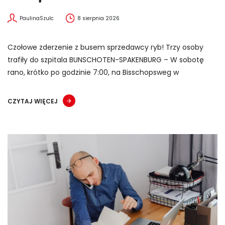
PaulinaSzulc
8 sierpnia 2026
Czołowe zderzenie z busem sprzedawcy ryb! Trzy osoby
trafiły do szpitala BUNSCHOTEN-SPAKENBURG – W sobotę
rano, krótko po godzinie 7:00, na Bisschopsweg w
CZYTAJ WIĘCEJ