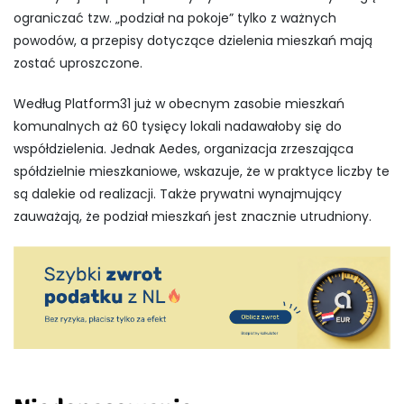
ograniczać tzw. „podział na pokoje” tylko z ważnych
powodów, a przepisy dotyczące dzielenia mieszkań mają
zostać uproszczone.
Według Platform31 już w obecnym zasobie mieszkań
komunalnych aż 60 tysięcy lokali nadawałoby się do
współdzielenia. Jednak Aedes, organizacja zrzeszająca
spółdzielnie mieszkaniowe, wskazuje, że w praktyce liczby te
są dalekie od realizacji. Także prywatni wynajmujący
zauważają, że podział mieszkań jest znacznie utrudniony.