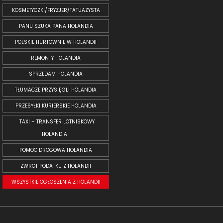
KOSMETYCZKI/FRYZJER/TATUAŻYSTA
PANU SZUKA PANA HOLANDIA
POLSKIE HURTOWNIE W HOLANDII
REMONTY HOLANDIA
SPRZEDAM HOLANDIA
TŁUMACZE PRZYSIĘGLI HOLANDIA
PRZESYŁKI KURIERSKIE HOLANDIA
TAXI – TRANSFER LOTNISKOWY
HOLANDIA
POMOC DROGOWA HOLANDIA
ZWROT PODATKU Z HOLANDII
WSZYSTKIE OGŁOSZENIA Z HOLANDII