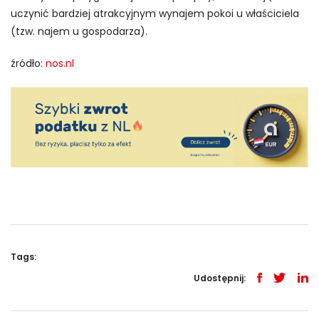
uczynić bardziej atrakcyjnym wynajem pokoi u właściciela
(tzw. najem u gospodarza).
źródło:
nos.nl
Tags:
Udostępnij: