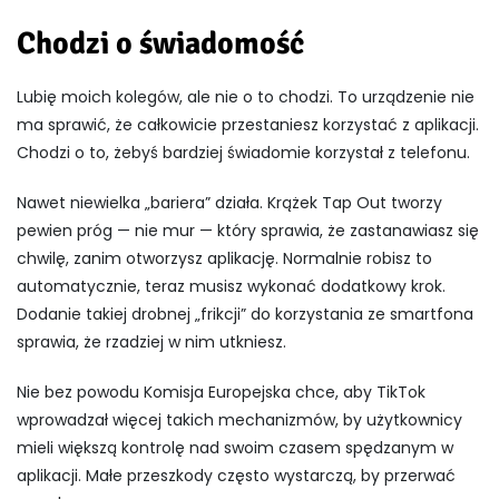
Chodzi o świadomość
Lubię moich kolegów, ale nie o to chodzi. To urządzenie nie
ma sprawić, że całkowicie przestaniesz korzystać z aplikacji.
Chodzi o to, żebyś bardziej świadomie korzystał z telefonu.
Nawet niewielka „bariera” działa. Krążek Tap Out tworzy
pewien próg — nie mur — który sprawia, że zastanawiasz się
chwilę, zanim otworzysz aplikację. Normalnie robisz to
automatycznie, teraz musisz wykonać dodatkowy krok.
Dodanie takiej drobnej „frikcji” do korzystania ze smartfona
sprawia, że rzadziej w nim utkniesz.
Nie bez powodu
Komisja Europejska
chce, aby
TikTok
wprowadzał więcej takich mechanizmów, by użytkownicy
mieli większą kontrolę nad swoim czasem spędzanym w
aplikacji. Małe przeszkody często wystarczą, by przerwać