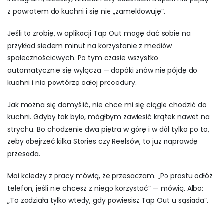
z powrotem do kuchni i się nie „zameldowuję”.
Jeśli to zrobię, w aplikacji Tap Out mogę dać sobie na
przykład siedem minut na korzystanie z mediów
społecznościowych. Po tym czasie wszystko
automatycznie się wyłącza — dopóki znów nie pójdę do
kuchni i nie powtórzę całej procedury.
Jak można się domyślić, nie chce mi się ciągle chodzić do
kuchni. Gdyby tak było, mógłbym zawiesić krążek nawet na
strychu. Bo chodzenie dwa piętra w górę i w dół tylko po to,
żeby obejrzeć kilka Stories czy Reelsów, to już naprawdę
przesada.
Moi koledzy z pracy mówią, że przesadzam. „Po prostu odłóż
telefon, jeśli nie chcesz z niego korzystać” — mówią. Albo:
„To zadziała tylko wtedy, gdy powiesisz Tap Out u sąsiada”.