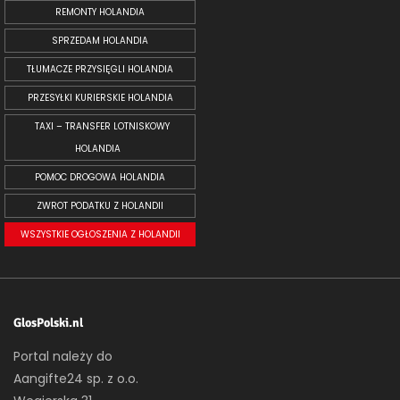
REMONTY HOLANDIA
SPRZEDAM HOLANDIA
TŁUMACZE PRZYSIĘGLI HOLANDIA
PRZESYŁKI KURIERSKIE HOLANDIA
TAXI – TRANSFER LOTNISKOWY
HOLANDIA
POMOC DROGOWA HOLANDIA
ZWROT PODATKU Z HOLANDII
WSZYSTKIE OGŁOSZENIA Z HOLANDII
GlosPolski.nl
Portal należy do
Aangifte24 sp. z o.o.