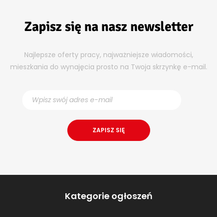
Zapisz się na nasz newsletter
Najlepsze oferty pracy, najważniejsze wiadomości,
mieszkania do wynajęcia prosto na Twoja skrzynkę e-mail.
Kategorie ogłoszeń