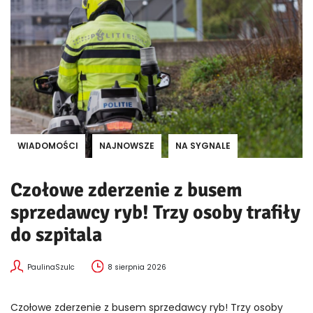
WIADOMOŚCI
NAJNOWSZE
NA SYGNALE
Czołowe zderzenie z busem
sprzedawcy ryb! Trzy osoby trafiły
do szpitala
PaulinaSzulc
8 sierpnia 2026
Czołowe zderzenie z busem sprzedawcy ryb! Trzy osoby