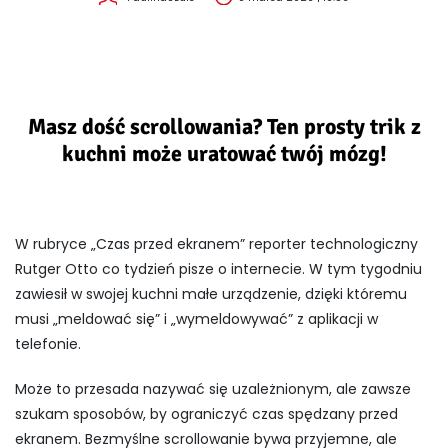
Masz dość scrollowania? Ten prosty trik z
kuchni może uratować twój mózg!
W rubryce „Czas przed ekranem” reporter technologiczny
Rutger Otto co tydzień pisze o internecie. W tym tygodniu
zawiesił w swojej kuchni małe urządzenie, dzięki któremu
musi „meldować się” i „wymeldowywać” z aplikacji w
telefonie.
Może to przesada nazywać się uzależnionym, ale zawsze
szukam sposobów, by ograniczyć czas spędzany przed
ekranem. Bezmyślne scrollowanie bywa przyjemne, ale