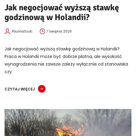
Jak negocjować wyższą stawkę
godzinową w Holandii?
PaulinaSzulc
7 sierpnia 2026
Jak negocjować wyższą stawkę godzinową w Holandii?
Praca w Holandii może być dobrze płatna, ale wysokość
wynagrodzenia nie zawsze zależy wyłącznie od stanowiska
czy
CZYTAJ WIĘCEJ