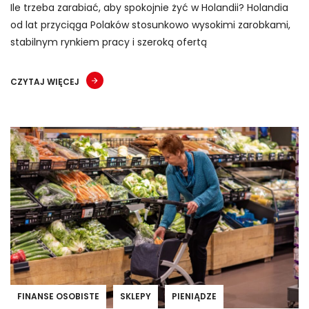
Ile trzeba zarabiać, aby spokojnie żyć w Holandii? Holandia
od lat przyciąga Polaków stosunkowo wysokimi zarobkami,
stabilnym rynkiem pracy i szeroką ofertą
CZYTAJ WIĘCEJ
FINANSE OSOBISTE
SKLEPY
PIENIĄDZE