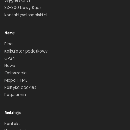
Węgierska 31
33-300 Nowy Sącz
kontakt@glospolski.nl
Home
Blog
Kalkulator podatkowy
GP24
News
Ogłoszenia
Mapa HTML
Polityka cookies
Regulamin
Redakcja
Kontakt