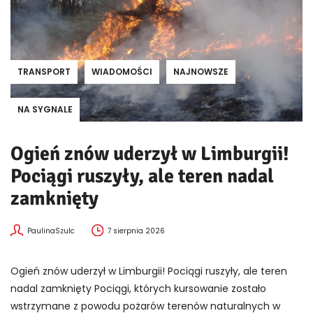
TRANSPORT
WIADOMOŚCI
NAJNOWSZE
NA SYGNALE
Ogień znów uderzył w Limburgii!
Pociągi ruszyły, ale teren nadal
zamknięty
PaulinaSzulc
7 sierpnia 2026
Ogień znów uderzył w Limburgii! Pociągi ruszyły, ale teren
nadal zamknięty Pociągi, których kursowanie zostało
wstrzymane z powodu pożarów terenów naturalnych w