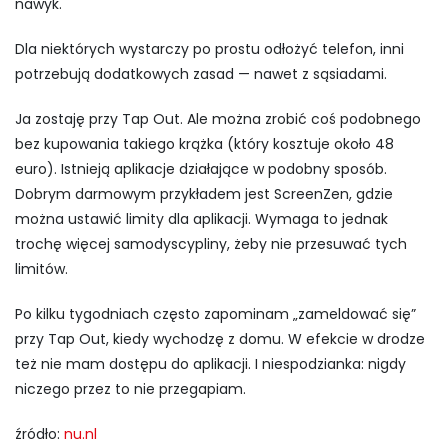
nawyk.
Dla niektórych wystarczy po prostu odłożyć telefon, inni
potrzebują dodatkowych zasad — nawet z sąsiadami.
Ja zostaję przy Tap Out. Ale można zrobić coś podobnego
bez kupowania takiego krążka (który kosztuje około 48
euro). Istnieją aplikacje działające w podobny sposób.
Dobrym darmowym przykładem jest
ScreenZen
, gdzie
można ustawić limity dla aplikacji. Wymaga to jednak
trochę więcej samodyscypliny, żeby nie przesuwać tych
limitów.
Po kilku tygodniach często zapominam „zameldować się”
przy Tap Out, kiedy wychodzę z domu. W efekcie w drodze
też nie mam dostępu do aplikacji. I niespodzianka: nigdy
niczego przez to nie przegapiam.
źródło:
nu.nl