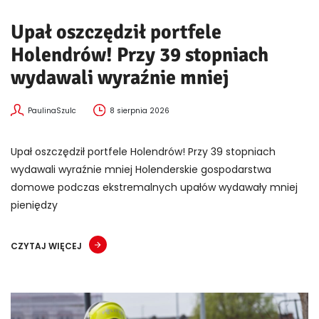
Upał oszczędził portfele
Holendrów! Przy 39 stopniach
wydawali wyraźnie mniej
PaulinaSzulc
8 sierpnia 2026
Upał oszczędził portfele Holendrów! Przy 39 stopniach
wydawali wyraźnie mniej Holenderskie gospodarstwa
domowe podczas ekstremalnych upałów wydawały mniej
pieniędzy
CZYTAJ WIĘCEJ