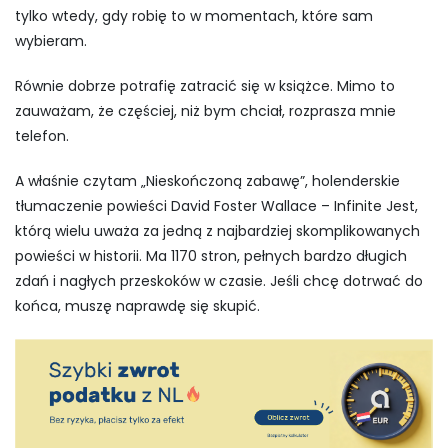
tylko wtedy, gdy robię to w momentach, które sam
wybieram.
Równie dobrze potrafię zatracić się w książce. Mimo to
zauważam, że częściej, niż bym chciał, rozprasza mnie
telefon.
A właśnie czytam „Nieskończoną zabawę”, holenderskie
tłumaczenie powieści
David Foster Wallace
–
Infinite Jest
,
którą wielu uważa za jedną z najbardziej skomplikowanych
powieści w historii. Ma 1170 stron, pełnych bardzo długich
zdań i nagłych przeskoków w czasie. Jeśli chcę dotrwać do
końca, muszę naprawdę się skupić.