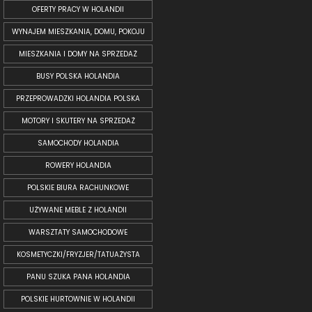
OFERTY PRACY W HOLANDII
WYNAJEM MIESZKANIA, DOMU, POKOJU
MIESZKANIA I DOMY NA SPRZEDAŻ
BUSY POLSKA HOLANDIA
PRZEPROWADZKI HOLANDIA POLSKA
MOTORY I SKUTERY NA SPRZEDAŻ
SAMOCHODY HOLANDIA
ROWERY HOLANDIA
POLSKIE BIURA RACHUNKOWE
UŻYWANE MEBLE Z HOLANDII
WARSZTATY SAMOCHODOWE
KOSMETYCZKI/FRYZJER/TATUAŻYSTA
PANU SZUKA PANA HOLANDIA
POLSKIE HURTOWNIE W HOLANDII