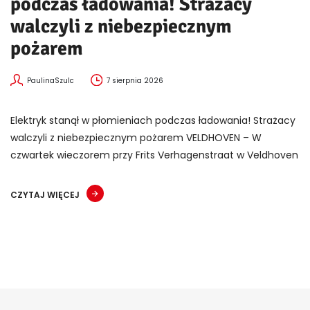
podczas ładowania! Strażacy
walczyli z niebezpiecznym
pożarem
PaulinaSzulc
7 sierpnia 2026
Elektryk stanął w płomieniach podczas ładowania! Strażacy
walczyli z niebezpiecznym pożarem VELDHOVEN – W
czwartek wieczorem przy Frits Verhagenstraat w Veldhoven
CZYTAJ WIĘCEJ