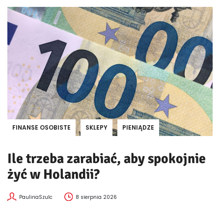
FINANSE OSOBISTE
SKLEPY
PIENIĄDZE
Ile trzeba zarabiać, aby spokojnie
żyć w Holandii?
PaulinaSzulc
8 sierpnia 2026