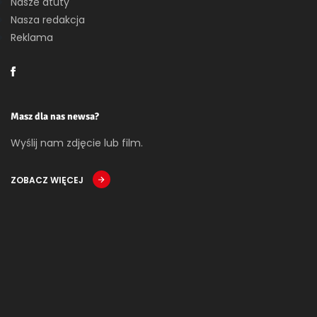
Nasze atuty
Nasza redakcja
Reklama
Masz dla nas newsa?
Wyślij nam zdjęcie lub film.
ZOBACZ WIĘCEJ