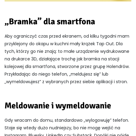
„Bramka” dla smartfona
Aby ograniczyć czas przed ekranem, od kilku tygodni mam
przyklejony do okapu w kuchni mały krążek Tap Out. Dla
tych, którzy go nie znają: to małe urządzenie wydrukowane
na drukarce 3D, działające trochę jak bramka na stacji
kolejowej dla smartfona, stworzone przez grupę Holendrów.
Przykładając do niego telefon, „meldujesz się” lub
„wymeldowujesz” z wybranych przez siebie aplikacji i stron.
Meldowanie i wymeldowanie
Gdy wracam do domu, standardowo „wylogowuję” telefon.
Staje się wtedy dużo nudniejszy, bo nie mogę wejść na
Instagram, Bluesky, LinkedIn czy Substack. Dopóki nie pójdę