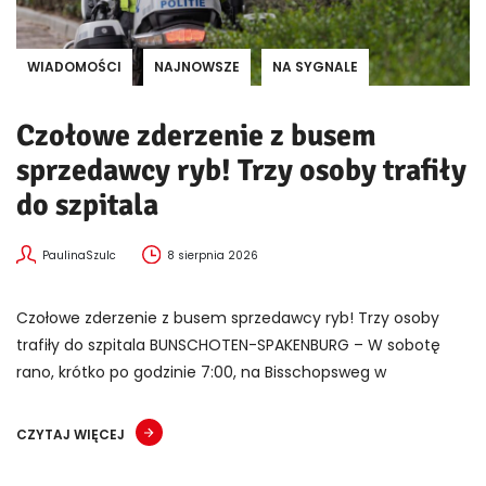
WIADOMOŚCI
NAJNOWSZE
NA SYGNALE
Czołowe zderzenie z busem
sprzedawcy ryb! Trzy osoby trafiły
do szpitala
PaulinaSzulc
8 sierpnia 2026
Czołowe zderzenie z busem sprzedawcy ryb! Trzy osoby
trafiły do szpitala BUNSCHOTEN-SPAKENBURG – W sobotę
rano, krótko po godzinie 7:00, na Bisschopsweg w
CZYTAJ WIĘCEJ