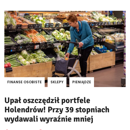
FINANSE OSOBISTE
SKLEPY
PIENIĄDZE
Upał oszczędził portfele
Holendrów! Przy 39 stopniach
wydawali wyraźnie mniej