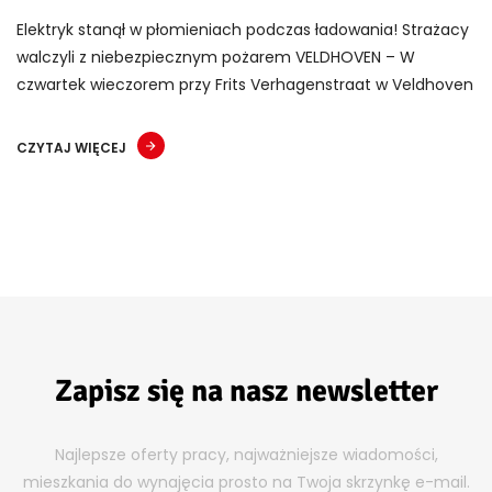
Elektryk stanął w płomieniach podczas ładowania! Strażacy
walczyli z niebezpiecznym pożarem VELDHOVEN – W
czwartek wieczorem przy Frits Verhagenstraat w Veldhoven
CZYTAJ WIĘCEJ
Zapisz się na nasz newsletter
Najlepsze oferty pracy, najważniejsze wiadomości,
mieszkania do wynajęcia prosto na Twoja skrzynkę e-mail.