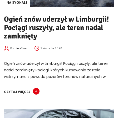
NA SYGNALE
Ogień znów uderzył w Limburgii!
Pociągi ruszyły, ale teren nadal
zamknięty
PaulinaSzulc
7 sierpnia 2026
Ogień znów uderzył w Limburgii! Pociągi ruszyły, ale teren
nadal zamknięty Pociągi, których kursowanie zostało
wstrzymane z powodu pożarów terenów naturalnych w
CZYTAJ WIĘCEJ