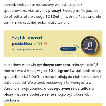
poniedziałek został zauważony w przyboju przez
spacerowicza, niestety
nie przeżył
. Zwierzę trafiło jeszcze
do ośrodka ratunkowego
SOS Dolfijn
w Anna Paulowna, ale
tam, mimo szybkiej reakcji służb, zmarło.
Znaleziony morświn był
dużym samcem
, mierzył około
1,5
metra
i ważył mniej więcej
60 kilogramów
. Jak podkreślają
specjaliści z SOS Dolfijn, rzadko trafiają do nich tak dorosłe i
duże osobniki. We wtorek naukowcy z Uniwersytetu w
Utrechcie mają zbadać,
dlaczego zwierzę osiadło na
plaży
– istnieje podejrzenie, że mogło być chore lub
osłabione.