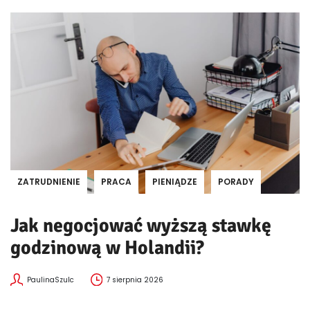
ZATRUDNIENIE
PRACA
PIENIĄDZE
PORADY
Jak negocjować wyższą stawkę
godzinową w Holandii?
PaulinaSzulc
7 sierpnia 2026