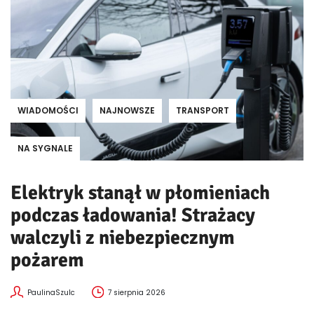
WIADOMOŚCI
NAJNOWSZE
TRANSPORT
NA SYGNALE
Elektryk stanął w płomieniach
podczas ładowania! Strażacy
walczyli z niebezpiecznym
pożarem
PaulinaSzulc
7 sierpnia 2026