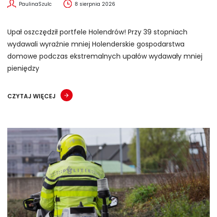
PaulinaSzulc
8 sierpnia 2026
Upał oszczędził portfele Holendrów! Przy 39 stopniach
wydawali wyraźnie mniej Holenderskie gospodarstwa
domowe podczas ekstremalnych upałów wydawały mniej
pieniędzy
CZYTAJ WIĘCEJ