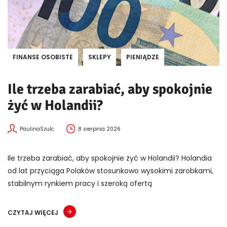
FINANSE OSOBISTE
SKLEPY
PIENIĄDZE
Ile trzeba zarabiać, aby spokojnie
żyć w Holandii?
PaulinaSzulc
8 sierpnia 2026
Ile trzeba zarabiać, aby spokojnie żyć w Holandii? Holandia
od lat przyciąga Polaków stosunkowo wysokimi zarobkami,
stabilnym rynkiem pracy i szeroką ofertą
CZYTAJ WIĘCEJ