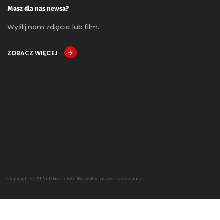
Masz dla nas newsa?
Wyślij nam zdjęcie lub film.
ZOBACZ WIĘCEJ
Copyright © 2026 Głos Polski. Wszystkie prawa zastrzeżone.