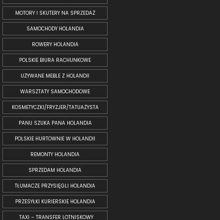
MOTORY I SKUTERY NA SPRZEDAŻ
SAMOCHODY HOLANDIA
ROWERY HOLANDIA
POLSKIE BIURA RACHUNKOWE
UŻYWANE MEBLE Z HOLANDII
WARSZTATY SAMOCHODOWE
KOSMETYCZKI/FRYZJER/TATUAŻYSTA
PANU SZUKA PANA HOLANDIA
POLSKIE HURTOWNIE W HOLANDII
REMONTY HOLANDIA
SPRZEDAM HOLANDIA
TŁUMACZE PRZYSIĘGLI HOLANDIA
PRZESYŁKI KURIERSKIE HOLANDIA
TAXI – TRANSFER LOTNISKOWY