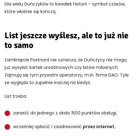
Dla wielu Duńczyków to kawałek historii – symbol czasów,
które właśnie się kończą.
List jeszcze wyślesz, ale to już nie
to samo
Zamknięcie Postnord nie oznacza, że Duńczycy nie mogą
już wysyłać kartek urodzinowych czy listów miłosnych.
Zajmują się tym prywatni operatorzy, m.in. firma DAO. Tyle
że wygląda to zupełnie inaczej niż kiedyś.
List trzeba:
zanieść do jednego z około 1500 punktów obsługi,
wcześniej opłacić i zaadresować
przez internet
,