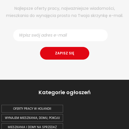
Najlepsze oferty pracy, najważniejsze wiadomości,
mieszkania do wynajęcia prosto na Twoja skrzynkę e-mail.
Kategorie ogłoszeń
OFERTY PRACY W HOLANDII
WYNAJEM MIESZKANIA, DOMU, POKOJU
MIESZKANIA I DOMY NA SPRZEDAŻ