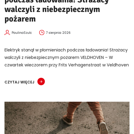
walczyli z niebezpiecznym
pożarem
PaulinaSzulc
7 sierpnia 2026
Elektryk stanął w płomieniach podczas ładowania! Strażacy
walczyli z niebezpiecznym pożarem VELDHOVEN – W
czwartek wieczorem przy Frits Verhagenstraat w Veldhoven
CZYTAJ WIĘCEJ