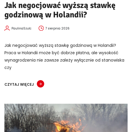
Jak negocjować wyższą stawkę
godzinową w Holandii?
PaulinaSzulc
7 sierpnia 2026
Jak negocjować wyższą stawkę godzinową w Holandii?
Praca w Holandii może być dobrze płatna, ale wysokość
wynagrodzenia nie zawsze zależy wyłącznie od stanowiska
czy
CZYTAJ WIĘCEJ