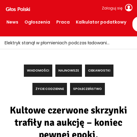
Zaloguj się
News
Ogłoszenia
Praca
Kalkulator podatkowy
Horror w Dordrecht! Dziecko zginęło po potrąceniu przez busa
WIADOMOŚCI
NAJNOWSZE
CIEKAWOSTKI
ŻYCIE CODZIENNE
SPOŁECZEŃSTWO
Kultowe czerwone skrzynki
trafiły na aukcję – koniec
pewnej epoki.