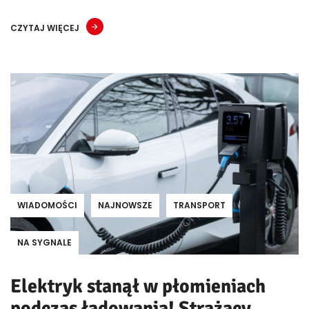
CZYTAJ WIĘCEJ
WIADOMOŚCI
NAJNOWSZE
TRANSPORT
NA SYGNALE
Elektryk stanął w płomieniach
podczas ładowania! Strażacy