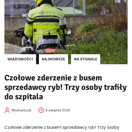
WIADOMOŚCI
NAJNOWSZE
NA SYGNALE
Czołowe zderzenie z busem
sprzedawcy ryb! Trzy osoby trafiły
do szpitala
PaulinaSzulc
8 sierpnia 2026
Czołowe zderzenie z busem sprzedawcy ryb! Trzy osoby