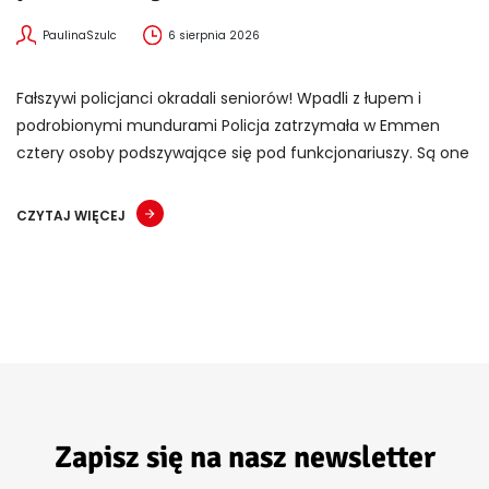
PaulinaSzulc
6 sierpnia 2026
Fałszywi policjanci okradali seniorów! Wpadli z łupem i
podrobionymi mundurami Policja zatrzymała w Emmen
cztery osoby podszywające się pod funkcjonariuszy. Są one
CZYTAJ WIĘCEJ
Zapisz się na nasz newsletter