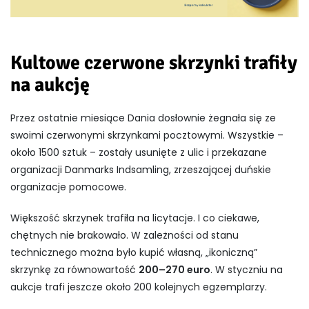
Kultowe czerwone skrzynki trafiły
na aukcję
Przez ostatnie miesiące Dania dosłownie żegnała się ze
swoimi czerwonymi skrzynkami pocztowymi. Wszystkie –
około 1500 sztuk – zostały usunięte z ulic i przekazane
organizacji Danmarks Indsamling, zrzeszającej duńskie
organizacje pomocowe.
Większość skrzynek trafiła na licytacje. I co ciekawe,
chętnych nie brakowało. W zależności od stanu
technicznego można było kupić własną, „ikoniczną”
skrzynkę za równowartość
200–270 euro
. W styczniu na
aukcje trafi jeszcze około 200 kolejnych egzemplarzy.