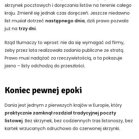
skrzynek pocztowych i doręczania listów na terenie całego
kraju. Zmienił się jednak czas doręczeń. Jeszcze niedawno
list musiał dotrzeć
następnego dnia
, dziś prawo pozwala
już na
trzy dni
.
Rząd tłumaczy to wprost: nie da się wymagać od firmy,
żeby przez lata realizowała zadania publiczne ze stratą.
Prawo musi nadążać za rzeczywistością, a ta pokazuje
jasno – listy odchodzą do przeszłości.
Koniec pewnej epoki
Dania jest jednym z pierwszych krajów w Europie, który
praktycznie zamknął rozdział tradycyjnej poczty
listowej
. Bez skrzynek, bez codziennych tras listonoszy, bez
kartek wrzucanych odruchowo do czerwonej skrzynki.