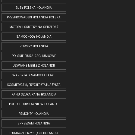
BUSY POLSKA HOLANDIA
PRZEPROWADZKI HOLANDIA POLSKA
MOTORY I SKUTERY NA SPRZEDAŻ
SAMOCHODY HOLANDIA
ROWERY HOLANDIA
POLSKIE BIURA RACHUNKOWE
UŻYWANE MEBLE Z HOLANDII
WARSZTATY SAMOCHODOWE
KOSMETYCZKI/FRYZJER/TATUAŻYSTA
PANU SZUKA PANA HOLANDIA
POLSKIE HURTOWNIE W HOLANDII
REMONTY HOLANDIA
SPRZEDAM HOLANDIA
TŁUMACZE PRZYSIĘGLI HOLANDIA