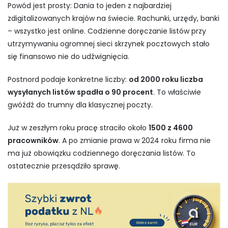
Powód jest prosty: Dania to jeden z najbardziej
zdigitalizowanych krajów na świecie. Rachunki, urzędy, banki
– wszystko jest online. Codzienne doręczanie listów przy
utrzymywaniu ogromnej sieci skrzynek pocztowych stało
się finansowo nie do udźwignięcia.
Postnord podaje konkretne liczby:
od 2000 roku liczba
wysyłanych listów spadła o 90 procent
. To właściwie
gwóźdź do trumny dla klasycznej poczty.
Już w zeszłym roku pracę straciło około
1500 z 4600
pracowników
. A po zmianie prawa w 2024 roku firma nie
ma już obowiązku codziennego doręczania listów. To
ostatecznie przesądziło sprawę.