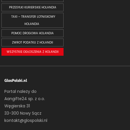
PRZESYŁKI KURIERSKIE HOLANDIA
TAXI – TRANSFER LOTNISKOWY
HOLANDIA
POMOC DROGOWA HOLANDIA
ZWROT PODATKU Z HOLANDII
WSZYSTKIE OGŁOSZENIA Z HOLANDII
GlosPolski.nl
Portal należy do
Aangifte24 sp. z o.o.
Węgierska 31
33-300 Nowy Sącz
kontakt@glospolski.nl