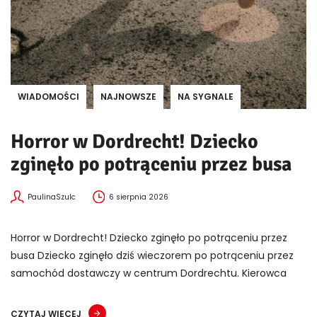
WIADOMOŚCI
NAJNOWSZE
NA SYGNALE
Horror w Dordrecht! Dziecko
zginęło po potrąceniu przez busa
PaulinaSzulc
6 sierpnia 2026
Horror w Dordrecht! Dziecko zginęło po potrąceniu przez
busa Dziecko zginęło dziś wieczorem po potrąceniu przez
samochód dostawczy w centrum Dordrechtu. Kierowca
CZYTAJ WIĘCEJ