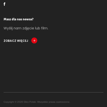
Masz dla nas newsa?
Wyślij nam zdjęcie lub film.
ZOBACZ WIĘCEJ
Copyright © 2026 Głos Polski. Wszystkie prawa zastrzeżone.