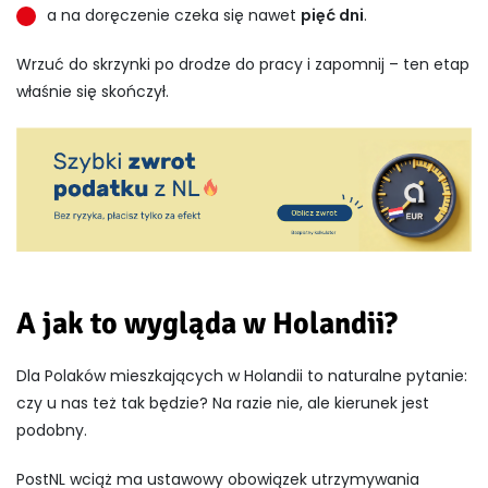
a na doręczenie czeka się nawet
pięć dni
.
Wrzuć do skrzynki po drodze do pracy i zapomnij – ten etap
właśnie się skończył.
A jak to wygląda w Holandii?
Dla Polaków mieszkających w Holandii to naturalne pytanie:
czy u nas też tak będzie? Na razie nie, ale kierunek jest
podobny.
PostNL wciąż ma ustawowy obowiązek utrzymywania