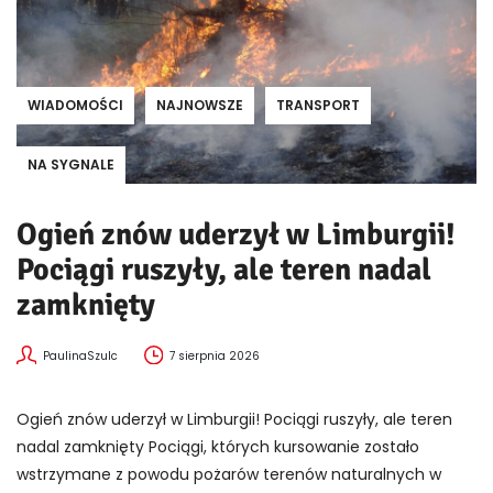
WIADOMOŚCI
NAJNOWSZE
TRANSPORT
NA SYGNALE
Ogień znów uderzył w Limburgii!
Pociągi ruszyły, ale teren nadal
zamknięty
PaulinaSzulc
7 sierpnia 2026
Ogień znów uderzył w Limburgii! Pociągi ruszyły, ale teren
nadal zamknięty Pociągi, których kursowanie zostało
wstrzymane z powodu pożarów terenów naturalnych w