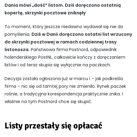
Dania mówi „dość” listom. Dziś doręczono ostatnią
kopertę, skrzynki pocztowe zniknęły
To moment, który jeszcze niedawno wydawał się nie do
pomyślenia.
Dziś w Danii doręczono ostatni list wrzucony
do skrzynki pocztowej w ramach codziennej trasy
listonosza.
Państwowa firma Postnord, odpowiednik
holenderskiego PostNL, całkowicie kończy z doręczaniem
listów i od teraz skupia się wyłącznie na paczkach.
Decyzja została ogłoszona już w marcu i – jak podkreśla
firma – nic się od tamtej pory nie zmieniło. Rynek paczek
rośnie, a tradycyjna korespondencja praktycznie znika. I
właśnie na tym Postnord chce się skupić.
Listy przestały się opłacać