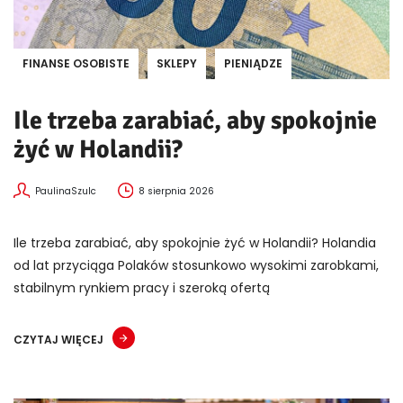
FINANSE OSOBISTE
SKLEPY
PIENIĄDZE
Ile trzeba zarabiać, aby spokojnie
żyć w Holandii?
PaulinaSzulc
8 sierpnia 2026
Ile trzeba zarabiać, aby spokojnie żyć w Holandii? Holandia
od lat przyciąga Polaków stosunkowo wysokimi zarobkami,
stabilnym rynkiem pracy i szeroką ofertą
CZYTAJ WIĘCEJ