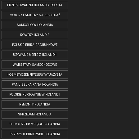
PRZEPROWADZKI HOLANDIA POLSKA
MOTORY I SKUTERY NA SPRZEDAŻ
SAMOCHODY HOLANDIA
ROWERY HOLANDIA
POLSKIE BIURA RACHUNKOWE
UŻYWANE MEBLE Z HOLANDII
WARSZTATY SAMOCHODOWE
KOSMETYCZKI/FRYZJER/TATUAŻYSTA
PANU SZUKA PANA HOLANDIA
POLSKIE HURTOWNIE W HOLANDII
REMONTY HOLANDIA
SPRZEDAM HOLANDIA
TŁUMACZE PRZYSIĘGLI HOLANDIA
PRZESYŁKI KURIERSKIE HOLANDIA