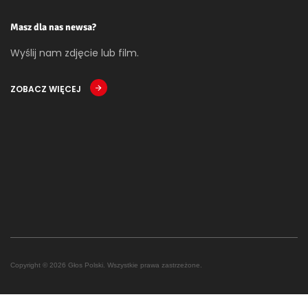
Masz dla nas newsa?
Wyślij nam zdjęcie lub film.
ZOBACZ WIĘCEJ
Copyright © 2026 Głos Polski. Wszystkie prawa zastrzeżone.