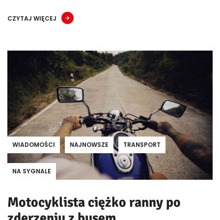
CZYTAJ WIĘCEJ
WIADOMOŚCI
NAJNOWSZE
TRANSPORT
NA SYGNALE
Motocyklista ciężko ranny po
zderzeniu z busem