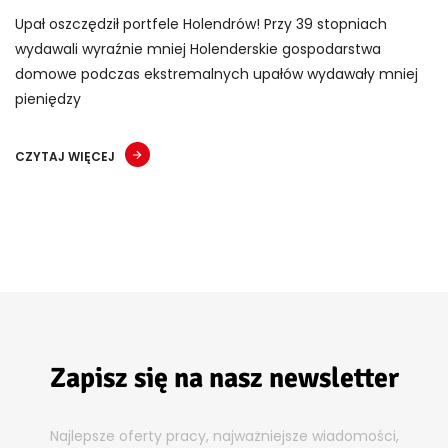
Upał oszczędził portfele Holendrów! Przy 39 stopniach
wydawali wyraźnie mniej Holenderskie gospodarstwa
domowe podczas ekstremalnych upałów wydawały mniej
pieniędzy
CZYTAJ WIĘCEJ
Zapisz się na nasz newsletter
Najlepsze oferty pracy, najważniejsze wiadomości,