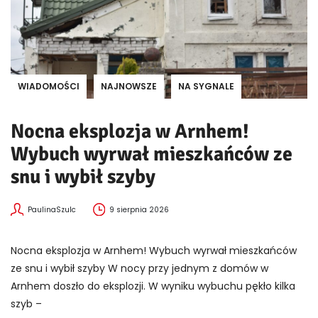
WIADOMOŚCI
NAJNOWSZE
NA SYGNALE
Nocna eksplozja w Arnhem!
Wybuch wyrwał mieszkańców ze
snu i wybił szyby
PaulinaSzulc
9 sierpnia 2026
Nocna eksplozja w Arnhem! Wybuch wyrwał mieszkańców
ze snu i wybił szyby W nocy przy jednym z domów w
Arnhem doszło do eksplozji. W wyniku wybuchu pękło kilka
szyb –