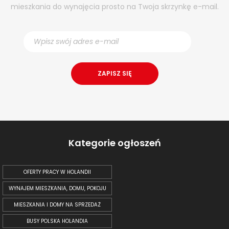
mieszkania do wynajęcia prosto na Twoja skrzynkę e-mail.
Kategorie ogłoszeń
OFERTY PRACY W HOLANDII
WYNAJEM MIESZKANIA, DOMU, POKOJU
MIESZKANIA I DOMY NA SPRZEDAŻ
BUSY POLSKA HOLANDIA