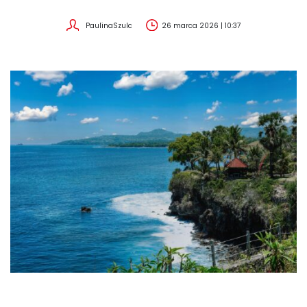
PaulinaSzulc
26 marca 2026 | 10:37