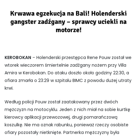
Krwawa egzekucja na Bali! Holenderski
gangster zadźgany – sprawcy uciekli na
motorze!
KEROBOKAN
– Holenderski przestępca Rene Pouw został we
wtorek wieczorem śmiertelnie zadźgany nożem przy Villa
Amira w Kerobokan. Do ataku doszło około godziny 22:30, a
ofiara zmarła o 23:29 w szpitalu BIMC z powodu dużej utraty
krwi.
Według policji Pouw został zaatakowany przez dwóch
mężczyzn na motocyklu. Jeden z nich miał na sobie kurtkę
kierowcy aplikacji przewozowej, drugi pomarańczową
koszulkę. Nie ma oznak rabunku, ponieważ rzeczy osobiste
ofiary pozostały nietknięte. Partnerka mężczyzny była