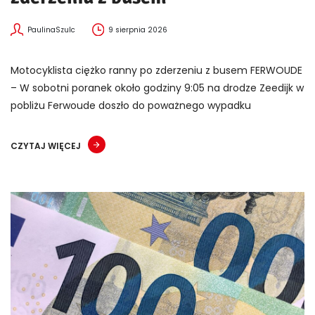
PaulinaSzulc
9 sierpnia 2026
Motocyklista ciężko ranny po zderzeniu z busem FERWOUDE
– W sobotni poranek około godziny 9:05 na drodze Zeedijk w
pobliżu Ferwoude doszło do poważnego wypadku
CZYTAJ WIĘCEJ