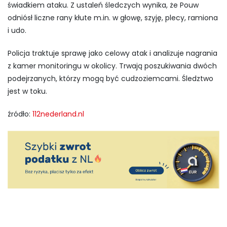
świadkiem ataku. Z ustaleń śledczych wynika, że Pouw
odniósł liczne rany kłute m.in. w głowę, szyję, plecy, ramiona
i udo.
Policja traktuje sprawę jako celowy atak i analizuje nagrania
z kamer monitoringu w okolicy. Trwają poszukiwania dwóch
podejrzanych, którzy mogą być cudzoziemcami. Śledztwo
jest w toku.
źródło:
112nederland.nl