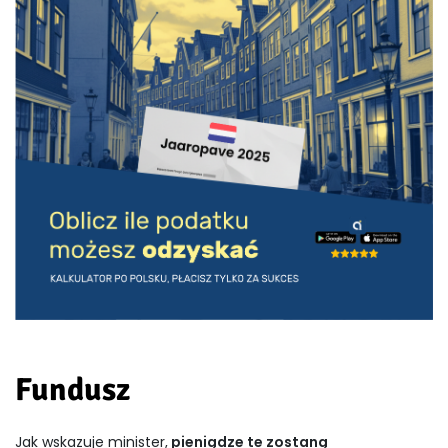
Fundusz
Jak wskazuje minister,
pieniądze te zostaną