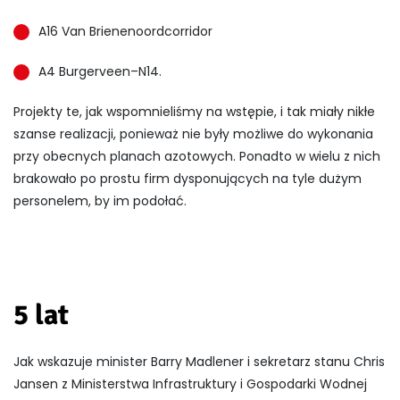
A16 Van Brienenoordcorridor
A4 Burgerveen–N14.
Projekty te, jak wspomnieliśmy na wstępie, i tak miały nikłe
szanse realizacji, ponieważ nie były możliwe do wykonania
przy obecnych planach azotowych. Ponadto w wielu z nich
brakowało po prostu firm dysponujących na tyle dużym
personelem, by im podołać.
5 lat
Jak wskazuje minister Barry Madlener i sekretarz stanu Chris
Jansen z Ministerstwa Infrastruktury i Gospodarki Wodnej