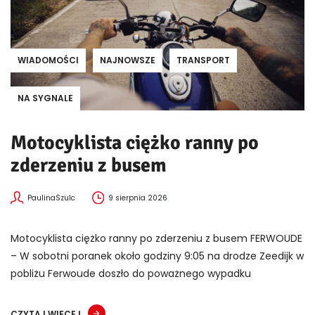
WIADOMOŚCI
NAJNOWSZE
TRANSPORT
NA SYGNALE
Motocyklista ciężko ranny po
zderzeniu z busem
PaulinaSzulc
9 sierpnia 2026
Motocyklista ciężko ranny po zderzeniu z busem FERWOUDE
– W sobotni poranek około godziny 9:05 na drodze Zeedijk w
pobliżu Ferwoude doszło do poważnego wypadku
CZYTAJ WIĘCEJ