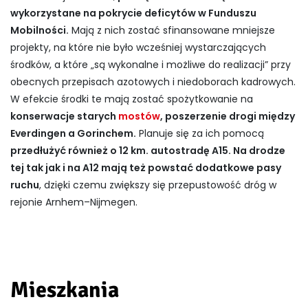
wykorzystane na pokrycie deficytów w Funduszu
Mobilności.
Mają z nich zostać sfinansowane mniejsze
projekty, na które nie było wcześniej wystarczających
środków, a które „są wykonalne i możliwe do realizacji” przy
obecnych przepisach azotowych i niedoborach kadrowych.
W efekcie środki te mają zostać spożytkowanie na
konserwacje starych
mostów
, poszerzenie drogi między
Everdingen a Gorinchem.
Planuje się za ich pomocą
przedłużyć również o 12 km. autostradę A15. Na drodze
tej tak jak i na A12 mają też powstać dodatkowe pasy
ruchu
, dzięki czemu zwiększy się przepustowość dróg w
rejonie Arnhem–Nijmegen.
Mieszkania