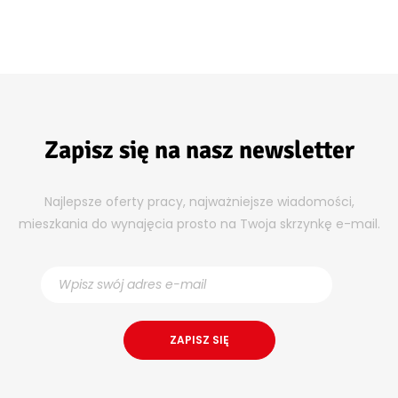
Zapisz się na nasz newsletter
Najlepsze oferty pracy, najważniejsze wiadomości,
mieszkania do wynajęcia prosto na Twoja skrzynkę e-mail.