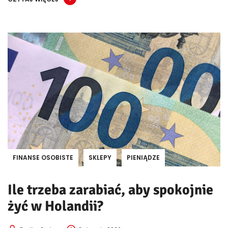
FINANSE OSOBISTE
SKLEPY
PIENIĄDZE
Ile trzeba zarabiać, aby spokojnie
żyć w Holandii?