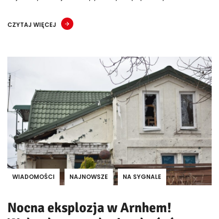
CZYTAJ WIĘCEJ
WIADOMOŚCI
NAJNOWSZE
NA SYGNALE
Nocna eksplozja w Arnhem!