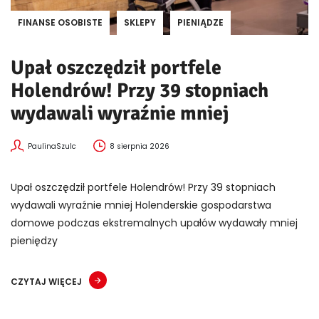
FINANSE OSOBISTE
SKLEPY
PIENIĄDZE
Upał oszczędził portfele
Holendrów! Przy 39 stopniach
wydawali wyraźnie mniej
PaulinaSzulc
8 sierpnia 2026
Upał oszczędził portfele Holendrów! Przy 39 stopniach
wydawali wyraźnie mniej Holenderskie gospodarstwa
domowe podczas ekstremalnych upałów wydawały mniej
pieniędzy
CZYTAJ WIĘCEJ