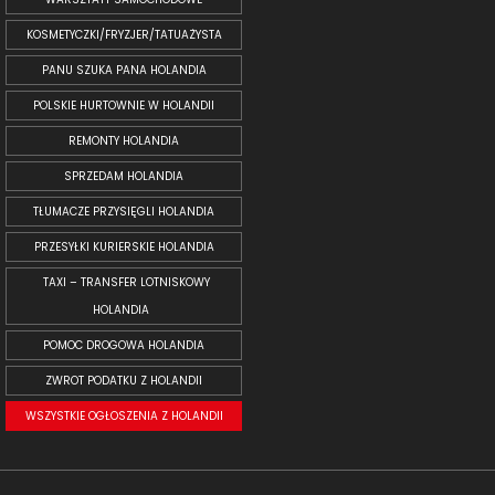
KOSMETYCZKI/FRYZJER/TATUAŻYSTA
PANU SZUKA PANA HOLANDIA
POLSKIE HURTOWNIE W HOLANDII
REMONTY HOLANDIA
SPRZEDAM HOLANDIA
TŁUMACZE PRZYSIĘGLI HOLANDIA
PRZESYŁKI KURIERSKIE HOLANDIA
TAXI – TRANSFER LOTNISKOWY
HOLANDIA
POMOC DROGOWA HOLANDIA
ZWROT PODATKU Z HOLANDII
WSZYSTKIE OGŁOSZENIA Z HOLANDII