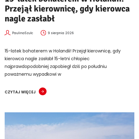
Przejął kierownicę, gdy kierowca
nagle zasłabł
PaulinaSzulc
9 sierpnia 2026
15-latek bohaterem w Holandii! Przejął kierownicę, gdy
kierowca nagle zasłabł 15-letni chłopiec
najprawdopodobniej zapobiegł dziś po południu
poważnemu wypadkowi w
CZYTAJ WIĘCEJ