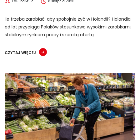
PaulinaSzulc
8 sierpnia 2026
Ile trzeba zarabiać, aby spokojnie żyć w Holandii? Holandia
od lat przyciąga Polaków stosunkowo wysokimi zarobkami,
stabilnym rynkiem pracy i szeroką ofertą
CZYTAJ WIĘCEJ