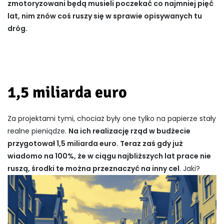
zmotoryzowani będą musieli poczekać co najmniej pięć
lat, nim znów coś ruszy się w sprawie opisywanych tu
dróg.
1,5 miliarda euro
Za projektami tymi, chociaż były one tylko na papierze stały
realne pieniądze.
Na ich realizację rząd w budżecie
przygotował 1,5 miliarda euro. Teraz zaś gdy już
wiadomo na 100%, że w ciągu najbliższych lat prace nie
ruszą, środki te można przeznaczyć na inny cel
. Jaki?