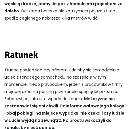
wąskiej drodze, pomyliła gaz z hamulcem i pojechała za
daleko.
Delikatna barierka nie zatrzymała pojazdu i ten
spadł z ceglanego nabrzeża kilka metrów w dół.
Ratunek
Trudno powiedzieć czy ofiarom udałoby się samodzielnie
uciec z tonącego samochodu Na szczęście w tym
momencie, nieco przypadkiem, jeden z pracowników firmy
mającej okna na parking przy kanale spoglądał przez nie.
Zobaczył on, jak auto wpada do kanału.
Mężczyzna nie
zastanawiał się ani chwili. Poinformował swojego kolegę
i obaj pobiegli na miejsce wypadku. Nie czekali czy ludzie
w aucie wyjdą na zewnątrz. Po prostu wskoczyli do
kanału, by nieść pomoc.