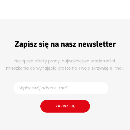
Zapisz się na nasz newsletter
Najlepsze oferty pracy, najważniejsze wiadomości,
mieszkania do wynajęcia prosto na Twoja skrzynkę e-mail.