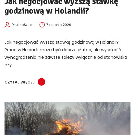
Jak negocjować wyższą stawkę
godzinową w Holandii?
PaulinaSzulc
7 sierpnia 2026
Jak negocjować wyższą stawkę godzinową w Holandii?
Praca w Holandii może być dobrze płatna, ale wysokość
wynagrodzenia nie zawsze zależy wyłącznie od stanowiska
czy
CZYTAJ WIĘCEJ