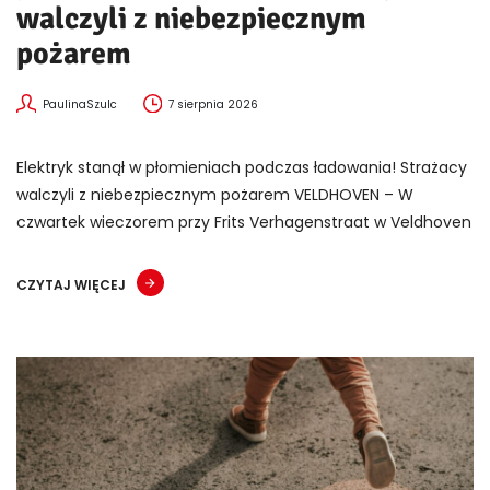
walczyli z niebezpiecznym
pożarem
PaulinaSzulc
7 sierpnia 2026
Elektryk stanął w płomieniach podczas ładowania! Strażacy
walczyli z niebezpiecznym pożarem VELDHOVEN – W
czwartek wieczorem przy Frits Verhagenstraat w Veldhoven
CZYTAJ WIĘCEJ