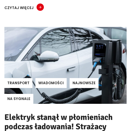
CZYTAJ WIĘCEJ
TRANSPORT
WIADOMOŚCI
NAJNOWSZE
NA SYGNALE
Elektryk stanął w płomieniach
podczas ładowania! Strażacy