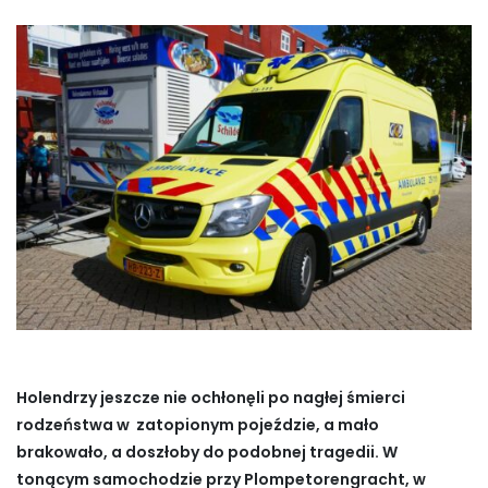
Holendrzy jeszcze nie ochłonęli po nagłej śmierci
rodzeństwa w zatopionym pojeździe, a mało
brakowało, a doszłoby do podobnej tragedii. W
tonącym samochodzie przy Plompetorengracht, w