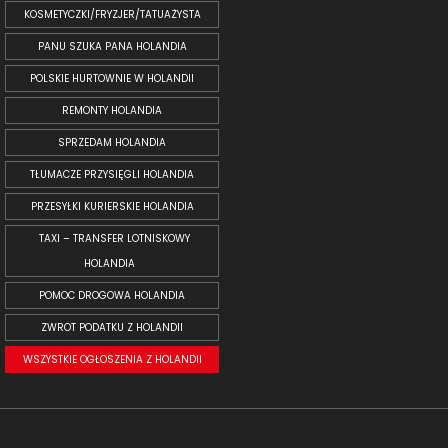
KOSMETYCZKI/FRYZJER/TATUAŻYSTA
PANU SZUKA PANA HOLANDIA
POLSKIE HURTOWNIE W HOLANDII
REMONTY HOLANDIA
SPRZEDAM HOLANDIA
TŁUMACZE PRZYSIĘGLI HOLANDIA
PRZESYŁKI KURIERSKIE HOLANDIA
TAXI – TRANSFER LOTNISKOWY
HOLANDIA
POMOC DROGOWA HOLANDIA
ZWROT PODATKU Z HOLANDII
WSZYSTKIE OGŁOSZENIA Z HOLANDII