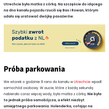
Utrechcie była matka z córką. Na szczęście do idącego
na dno kanału pojazdu rzucili się Bas i Rowan, którym
udało się uratować dwójkę pasażerów.
Próba parkowania
We wtorek o godzinie 9 rano do kanału w
Utrechcie
wpadł
samochód osobowy. W aucie, które z każdą sekundą
nabierało coraz więcej wody, była matka z córką.
Nie była
to jednak próba samobójcza, a efekt niezbyt
umiejętnego parkowania. Holenderka, cofając na