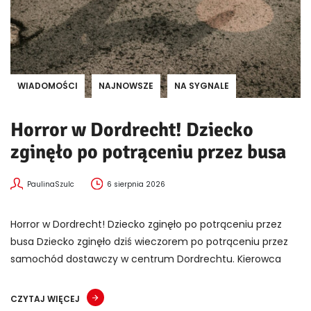
WIADOMOŚCI
NAJNOWSZE
NA SYGNALE
Horror w Dordrecht! Dziecko
zginęło po potrąceniu przez busa
PaulinaSzulc
6 sierpnia 2026
Horror w Dordrecht! Dziecko zginęło po potrąceniu przez
busa Dziecko zginęło dziś wieczorem po potrąceniu przez
samochód dostawczy w centrum Dordrechtu. Kierowca
CZYTAJ WIĘCEJ