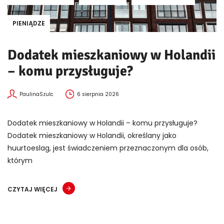
PIENIĄDZE
Dodatek mieszkaniowy w Holandii
– komu przysługuje?
PaulinaSzulc
6 sierpnia 2026
Dodatek mieszkaniowy w Holandii – komu przysługuje?
Dodatek mieszkaniowy w Holandii, określany jako
huurtoeslag, jest świadczeniem przeznaczonym dla osób,
którym
CZYTAJ WIĘCEJ