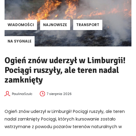
WIADOMOŚCI
NAJNOWSZE
TRANSPORT
NA SYGNALE
Ogień znów uderzył w Limburgii!
Pociągi ruszyły, ale teren nadal
zamknięty
PaulinaSzulc
7 sierpnia 2026
Ogień znów uderzył w Limburgii! Pociągi ruszyły, ale teren
nadal zamknięty Pociągi, których kursowanie zostało
wstrzymane z powodu pożarów terenów naturalnych w