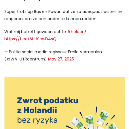
Super trots op Bas en Rowan dat ze zo adequaat wisten te
reageren, om zo een ander te kunnen redden.
Wat mij betreft gewoon echte
#helden
!
https://t.co/5UHSewD4sQ
— Politie social media regisseur Emile Vermeulen
(@WA_UTRcentrum)
May 27, 2025