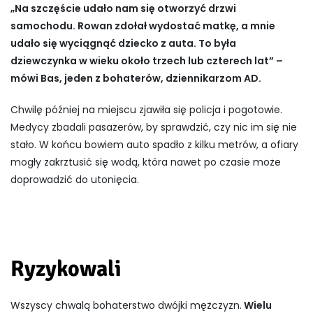
„Na szczęście udało nam się otworzyć drzwi
samochodu. Rowan zdołał wydostać matkę, a mnie
udało się wyciągnąć dziecko z auta. To była
dziewczynka w wieku około trzech lub czterech lat” –
mówi Bas, jeden z bohaterów, dziennikarzom AD.
Chwilę później na miejscu zjawiła się policja i pogotowie.
Medycy zbadali pasażerów, by sprawdzić, czy nic im się nie
stało. W końcu bowiem auto spadło z kilku metrów, a ofiary
mogły zakrztusić się wodą, która nawet po czasie może
doprowadzić do utonięcia.
Ryzykowali
Wszyscy chwalą bohaterstwo dwójki mężczyzn.
Wielu