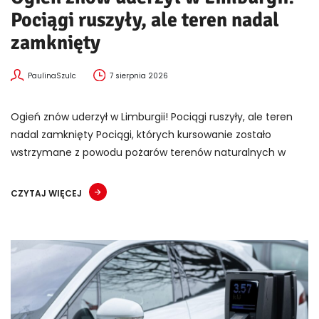
Pociągi ruszyły, ale teren nadal
zamknięty
PaulinaSzulc
7 sierpnia 2026
Ogień znów uderzył w Limburgii! Pociągi ruszyły, ale teren
nadal zamknięty Pociągi, których kursowanie zostało
wstrzymane z powodu pożarów terenów naturalnych w
CZYTAJ WIĘCEJ