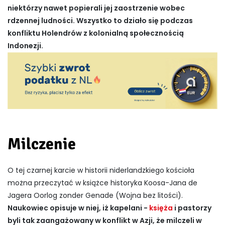
niektórzy nawet popierali jej zaostrzenie wobec
rdzennej ludności. Wszystko to działo się podczas
konfliktu Holendrów z kolonialną społecznością
Indonezji.
Milczenie
O tej czarnej karcie w historii niderlandzkiego kościoła
można przeczytać w książce historyka Koosa-Jana de
Jagera Oorlog zonder Genade (Wojna bez litości).
Naukowiec opisuje w niej, iż kapelani -
księża
i pastorzy
byli tak zaangażowany w konflikt w Azji, że milczeli w