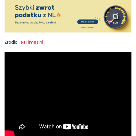
Źródło:
NtTimes.nl