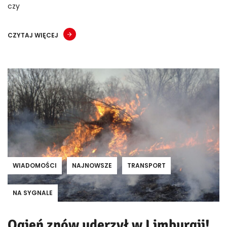
czy
CZYTAJ WIĘCEJ
WIADOMOŚCI
NAJNOWSZE
TRANSPORT
NA SYGNALE
Ogień znów uderzył w Limburgii!