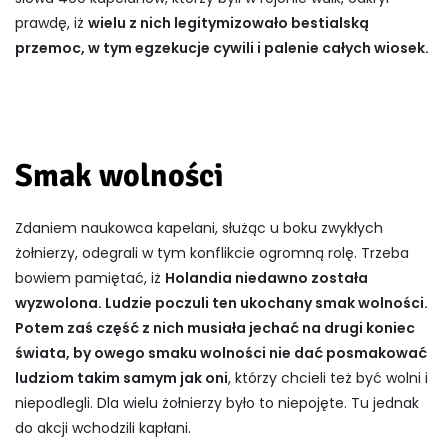
prawdę, iż
wielu z nich legitymizowało bestialską
przemoc, w tym egzekucje cywili i palenie całych wiosek.
Smak wolności
Zdaniem naukowca kapelani, służąc u boku zwykłych
żołnierzy, odegrali w tym konflikcie ogromną rolę. Trzeba
bowiem pamiętać, iż
Holandia niedawno została
wyzwolona. Ludzie poczuli ten ukochany smak wolności.
Potem zaś część z nich musiała jechać na drugi koniec
świata, by owego smaku wolności nie dać posmakować
ludziom takim samym jak oni
, którzy chcieli też być wolni i
niepodlegli. Dla wielu żołnierzy było to niepojęte. Tu jednak
do akcji wchodzili kapłani.