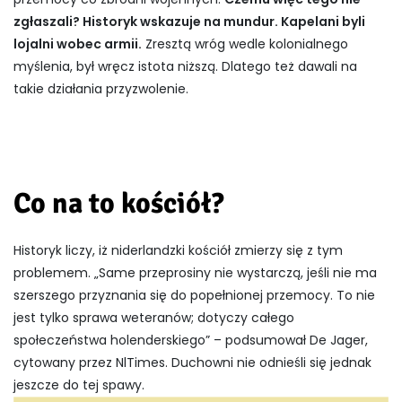
zgłaszali? Historyk wskazuje na mundur. Kapelani byli
lojalni wobec armii.
Zresztą wróg wedle kolonialnego
myślenia, był wręcz istota niższą. Dlatego też dawali na
takie działania przyzwolenie.
Co na to kościół?
Historyk liczy, iż niderlandzki kościół zmierzy się z tym
problemem. „Same przeprosiny nie wystarczą, jeśli nie ma
szerszego przyznania się do popełnionej przemocy. To nie
jest tylko sprawa weteranów; dotyczy całego
społeczeństwa holenderskiego” – podsumował De Jager,
cytowany przez NlTimes. Duchowni nie odnieśli się jednak
jeszcze do tej spawy.