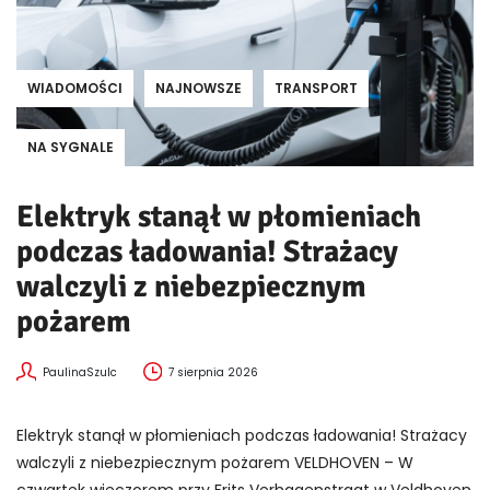
WIADOMOŚCI
NAJNOWSZE
TRANSPORT
NA SYGNALE
Elektryk stanął w płomieniach
podczas ładowania! Strażacy
walczyli z niebezpiecznym
pożarem
PaulinaSzulc
7 sierpnia 2026
Elektryk stanął w płomieniach podczas ładowania! Strażacy
walczyli z niebezpiecznym pożarem VELDHOVEN – W
czwartek wieczorem przy Frits Verhagenstraat w Veldhoven