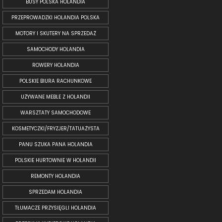
BUSY POLSKA HOLANDIA
PRZEPROWADZKI HOLANDIA POLSKA
MOTORY I SKUTERY NA SPRZEDAŻ
SAMOCHODY HOLANDIA
ROWERY HOLANDIA
POLSKIE BIURA RACHUNKOWE
UŻYWANE MEBLE Z HOLANDII
WARSZTATY SAMOCHODOWE
KOSMETYCZKI/FRYZJER/TATUAŻYSTA
PANU SZUKA PANA HOLANDIA
POLSKIE HURTOWNIE W HOLANDII
REMONTY HOLANDIA
SPRZEDAM HOLANDIA
TŁUMACZE PRZYSIĘGLI HOLANDIA