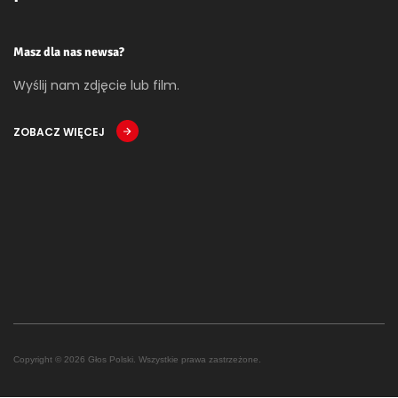
Masz dla nas newsa?
Wyślij nam zdjęcie lub film.
ZOBACZ WIĘCEJ
Copyright © 2026 Głos Polski. Wszystkie prawa zastrzeżone.