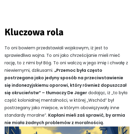
Kluczowa rola
To oni bowiem przedstawiali wojskowym, iż jest to
sprawiedliwa wojna. To oni jako chrześcijanie mieli mieć
rację, to z nimi był Bóg. To oni walczą w jego imię i chwałę z
niewiernymi, dzikusami.
„Przemoc była często
postrzegana jako jedyny sposób na przeciwstawienie
się indonezyjskiemu oporowi, który również dopuszczał
się okrucieństw” – tłumaczy De Jager
dodając, iż „to była
część kolonialnej mentalności, w której „Wschód” był
postrzegany jako miejsce, w którym obowiązywały inne
standardy moralne”.
Kapłani mieli zaś sprawić, by armia
nie miała żadnych problemów z moralnością.