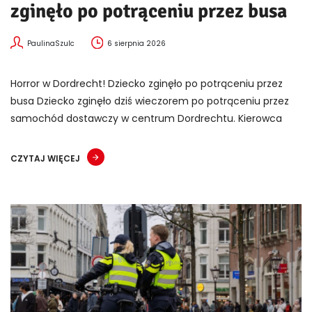
zginęło po potrąceniu przez busa
PaulinaSzulc
6 sierpnia 2026
Horror w Dordrecht! Dziecko zginęło po potrąceniu przez
busa Dziecko zginęło dziś wieczorem po potrąceniu przez
samochód dostawczy w centrum Dordrechtu. Kierowca
CZYTAJ WIĘCEJ