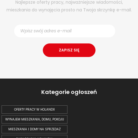
Najlepsze oferty pracy, najważniejsze wiadomości,
mieszkania do wynajęcia prosto na Twoja skrzynkę e-mail.
Kategorie ogłoszeń
OFERTY PRACY W HOLANDII
WYNAJEM MIESZKANIA, DOMU, POKOJU
MIESZKANIA I DOMY NA SPRZEDAŻ