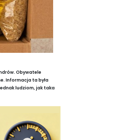
lendrów. Obywatele
e. Informacja ta była
jednak ludziom, jak taka