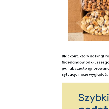
Blackout, który dotknął Po
Niderlandów od dłuższego c
jednak często ignorowana. 
sytuacja może wyglądać. H