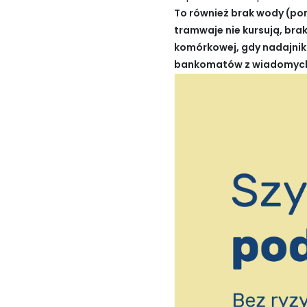
To również brak wody (pom
tramwaje nie kursują, brak
komórkowej, gdy nadajniki 
bankomatów z wiadomych p