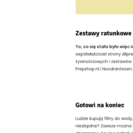
Zestawy ratunkowe
To, co się stało było wię
współwłaściciel strony Allp
żywnościowych i zestawów a
Prepshop.nl i Noodrantsoen.n
Gotowi na koniec
Ludzie kupują filtry do wody
niezbędne? Zawsze można mi