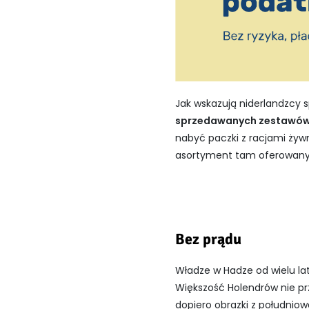
Jak wskazują niderlandzcy 
sprzedawanych zestawów
nabyć paczki z racjami żyw
asortyment tam oferowany sp
Bez prądu
Władze w Hadze od wielu lat
Większość Holendrów nie przy
dopiero obrazki z południow