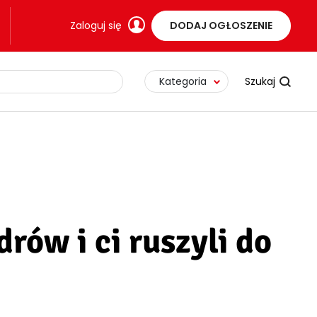
Zaloguj się
DODAJ OGŁOSZENIE
Kategoria
rów i ci ruszyli do