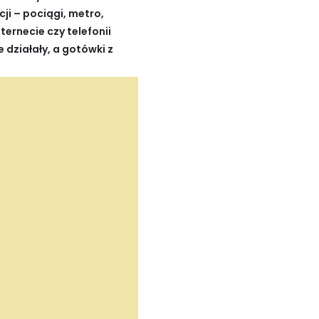
ji – pociągi, metro,
ternecie czy telefonii
 działały, a gotówki z