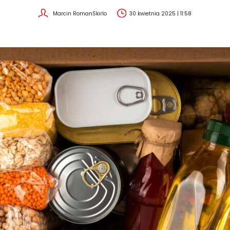
Marcin RomanSkirlo
30 kwietnia 2025 | 11:58