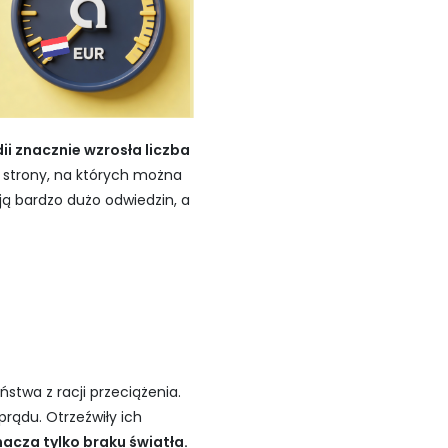
ii znacznie wzrosła liczba
, strony, na których można
ją bardzo dużo odwiedzin, a
twa z racji przeciążenia.
prądu. Otrzeźwiły ich
nacza tylko braku światła.