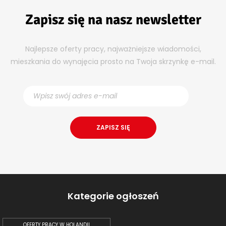
Zapisz się na nasz newsletter
Najlepsze oferty pracy, najważniejsze wiadomości,
mieszkania do wynajęcia prosto na Twoja skrzynkę e-mail.
Kategorie ogłoszeń
OFERTY PRACY W HOLANDII