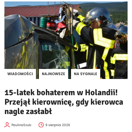
WIADOMOŚCI
NAJNOWSZE
NA SYGNALE
15-latek bohaterem w Holandii!
Przejął kierownicę, gdy kierowca
nagle zasłabł
PaulinaSzulc
9 sierpnia 2026