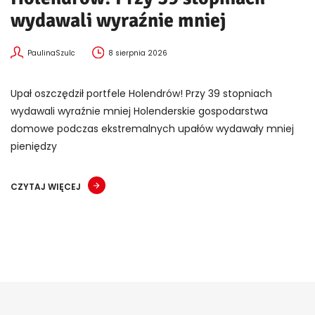
wydawali wyraźnie mniej
PaulinaSzulc
8 sierpnia 2026
Upał oszczędził portfele Holendrów! Przy 39 stopniach
wydawali wyraźnie mniej Holenderskie gospodarstwa
domowe podczas ekstremalnych upałów wydawały mniej
pieniędzy
CZYTAJ WIĘCEJ