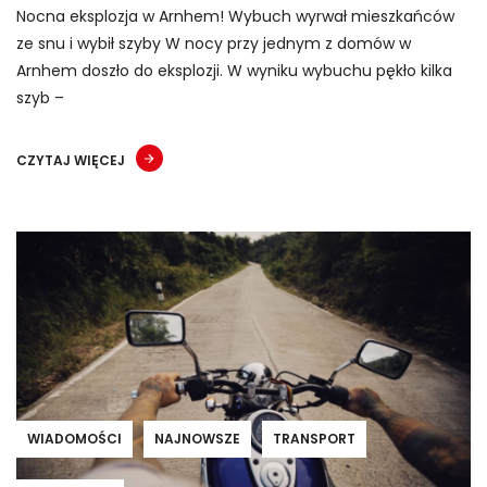
Nocna eksplozja w Arnhem! Wybuch wyrwał mieszkańców
ze snu i wybił szyby W nocy przy jednym z domów w
Arnhem doszło do eksplozji. W wyniku wybuchu pękło kilka
szyb –
CZYTAJ WIĘCEJ
WIADOMOŚCI
NAJNOWSZE
TRANSPORT