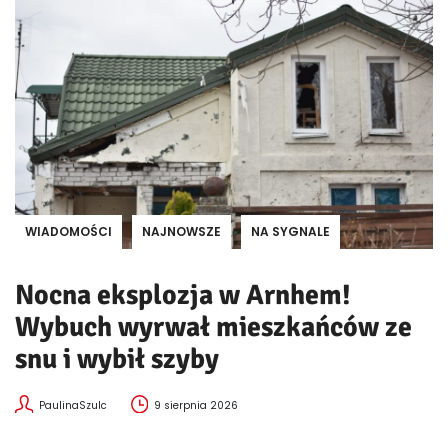
WIADOMOŚCI
NAJNOWSZE
NA SYGNALE
Nocna eksplozja w Arnhem!
Wybuch wyrwał mieszkańców ze
snu i wybił szyby
PaulinaSzulc
9 sierpnia 2026