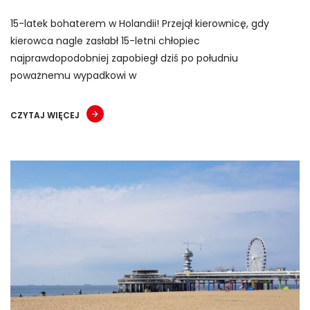
15-latek bohaterem w Holandii! Przejął kierownicę, gdy
kierowca nagle zasłabł 15-letni chłopiec
najprawdopodobniej zapobiegł dziś po południu
poważnemu wypadkowi w
CZYTAJ WIĘCEJ