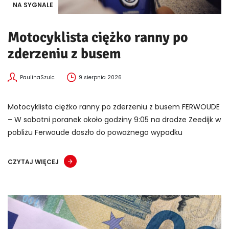
NA SYGNALE
Motocyklista ciężko ranny po
zderzeniu z busem
PaulinaSzulc
9 sierpnia 2026
Motocyklista ciężko ranny po zderzeniu z busem FERWOUDE
– W sobotni poranek około godziny 9:05 na drodze Zeedijk w
pobliżu Ferwoude doszło do poważnego wypadku
CZYTAJ WIĘCEJ