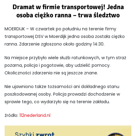
Dramat w firmie transportowej! Jedna
osoba ciężko ranna – trwa śledztwo
MOERDIJK – W czwartek po południu na terenie firmy
transportowej
DSV
w Moerdijk jedna osoba została ciężko
ranna. Zdarzenie zgłoszono około godziny 14:30.
Na miejsce przybyło wiele służb ratunkowych, w tym straż
pożarna, policja i pogotowie, aby udzielić pomocy.
Okoliczności zdarzenia nie są jeszcze znane.
Nie ujawniono także tożsamości ani dokładnego stanu
poszkodowanej osoby. Policja prowadzi dochodzenie w
sprawie tego, co wydarzyło się na terenie zakładu.
źródło:
112nederland.nl