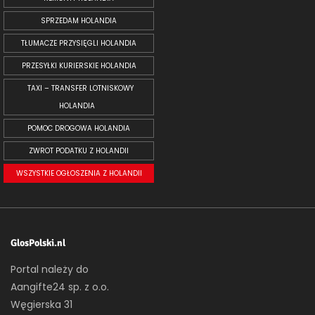
SPRZEDAM HOLANDIA
TŁUMACZE PRZYSIĘGLI HOLANDIA
PRZESYŁKI KURIERSKIE HOLANDIA
TAXI – TRANSFER LOTNISKOWY
HOLANDIA
POMOC DROGOWA HOLANDIA
ZWROT PODATKU Z HOLANDII
WSZYSTKIE OGŁOSZENIA Z HOLANDII
GlosPolski.nl
Portal należy do
Aangifte24 sp. z o.o.
Węgierska 31