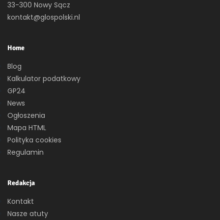
33-300 Nowy Sącz
kontakt@glospolski.nl
Home
Blog
Kalkulator podatkowy
GP24
News
Ogłoszenia
Mapa HTML
Polityka cookies
Regulamin
Redakcja
Kontakt
Nasze atuty