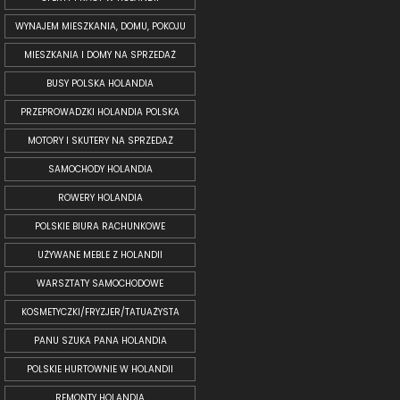
WYNAJEM MIESZKANIA, DOMU, POKOJU
MIESZKANIA I DOMY NA SPRZEDAŻ
BUSY POLSKA HOLANDIA
PRZEPROWADZKI HOLANDIA POLSKA
MOTORY I SKUTERY NA SPRZEDAŻ
SAMOCHODY HOLANDIA
ROWERY HOLANDIA
POLSKIE BIURA RACHUNKOWE
UŻYWANE MEBLE Z HOLANDII
WARSZTATY SAMOCHODOWE
KOSMETYCZKI/FRYZJER/TATUAŻYSTA
PANU SZUKA PANA HOLANDIA
POLSKIE HURTOWNIE W HOLANDII
REMONTY HOLANDIA