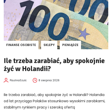
FINANSE OSOBISTE
SKLEPY
PIENIĄDZE
Ile trzeba zarabiać, aby spokojnie
żyć w Holandii?
PaulinaSzulc
8 sierpnia 2026
Ile trzeba zarabiać, aby spokojnie żyć w Holandii? Holandia
od lat przyciąga Polaków stosunkowo wysokimi zarobkami,
stabilnym rynkiem pracy i szeroką ofertą