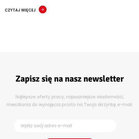
CZYTAJ WIĘCEJ
Zapisz się na nasz newsletter
Najlepsze oferty pracy, najważniejsze wiadomości,
mieszkania do wynajęcia prosto na Twoja skrzynkę e-mail.