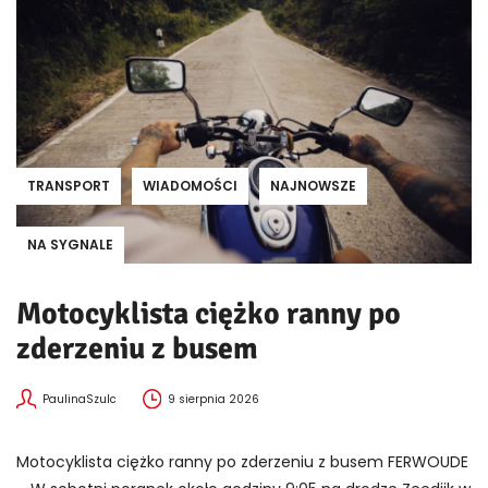
TRANSPORT
WIADOMOŚCI
NAJNOWSZE
NA SYGNALE
Motocyklista ciężko ranny po
zderzeniu z busem
PaulinaSzulc
9 sierpnia 2026
Motocyklista ciężko ranny po zderzeniu z busem FERWOUDE