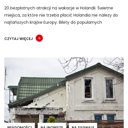
20 bezpłatnych atrakcji na wakacje w Holandii. Świetne
miejsca, za które nie trzeba płacić Holandia nie należy do
najtańszych krajów Europy. Bilety do popularnych
CZYTAJ WIĘCEJ
WIADOMOŚCI
NAJNOWSZE
NA SYGNALE