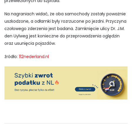
przewiezionych do szpitala.
Na nagraniach widać, że oba samochody zostały poważnie
uszkodzone, a odłamki były rozrzucone po jezdni. Przyczyna
czołowego zderzenia jest badana. Zamknięcie ulicy Dr. J.M.
den Uylweg jest konieczne do przeprowadzenia oględzin
oraz usunięcia pojazdów.
źródło:
112nederland.nl