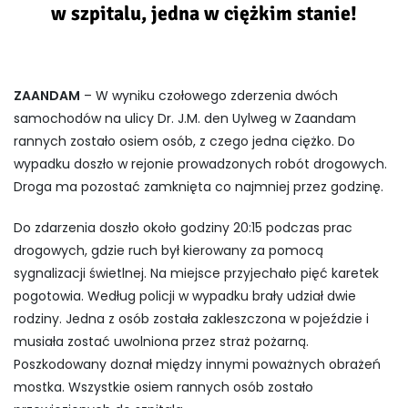
w szpitalu, jedna w ciężkim stanie!
ZAANDAM
– W wyniku czołowego zderzenia dwóch
samochodów na ulicy Dr. J.M. den Uylweg w Zaandam
rannych zostało osiem osób, z czego jedna ciężko. Do
wypadku doszło w rejonie prowadzonych robót drogowych.
Droga ma pozostać zamknięta co najmniej przez godzinę.
Do zdarzenia doszło około godziny 20:15 podczas prac
drogowych, gdzie ruch był kierowany za pomocą
sygnalizacji świetlnej. Na miejsce przyjechało pięć karetek
pogotowia. Według policji w wypadku brały udział dwie
rodziny. Jedna z osób została zakleszczona w pojeździe i
musiała zostać uwolniona przez straż pożarną.
Poszkodowany doznał między innymi poważnych obrażeń
mostka. Wszystkie osiem rannych osób zostało