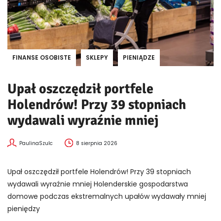
FINANSE OSOBISTE
SKLEPY
PIENIĄDZE
Upał oszczędził portfele
Holendrów! Przy 39 stopniach
wydawali wyraźnie mniej
PaulinaSzulc
8 sierpnia 2026
Upał oszczędził portfele Holendrów! Przy 39 stopniach
wydawali wyraźnie mniej Holenderskie gospodarstwa
domowe podczas ekstremalnych upałów wydawały mniej
pieniędzy