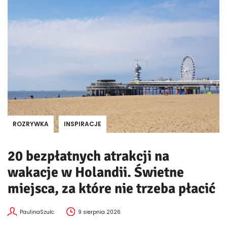
ROZRYWKA
INSPIRACJE
20 bezpłatnych atrakcji na
wakacje w Holandii. Świetne
miejsca, za które nie trzeba płacić
PaulinaSzulc
9 sierpnia 2026