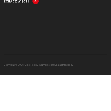
ZOBACZ WIĘCEJ
Copyright © 2026 Głos Polski. Wszystkie prawa zastrzeżone.