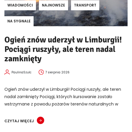
WIADOMOŚCI
NAJNOWSZE
TRANSPORT
NA SYGNALE
Ogień znów uderzył w Limburgii!
Pociągi ruszyły, ale teren nadal
zamknięty
PaulinaSzulc
7 sierpnia 2026
Ogień znów uderzył w Limburgii! Pociągi ruszyły, ale teren
nadal zamknięty Pociągi, których kursowanie zostało
wstrzymane z powodu pożarów terenów naturalnych w
CZYTAJ WIĘCEJ