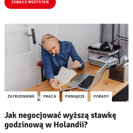
ZOBACZ WSZYSTKIE
ZATRUDNIENIE
PRACA
PIENIĄDZE
PORADY
Jak negocjować wyższą stawkę
godzinową w Holandii?