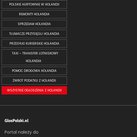
POLSKIE HURTOWNIE W HOLANDII
REMONTY HOLANDIA
SPRZEDAM HOLANDIA
TŁUMACZE PRZYSIĘGLI HOLANDIA
PRZESYŁKI KURIERSKIE HOLANDIA
TAXI – TRANSFER LOTNISKOWY
HOLANDIA
POMOC DROGOWA HOLANDIA
ZWROT PODATKU Z HOLANDII
WSZYSTKIE OGŁOSZENIA Z HOLANDII
GlosPolski.nl
Portal należy do