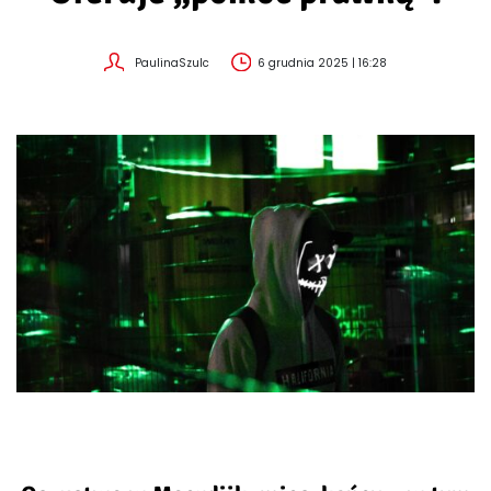
PaulinaSzulc
6 grudnia 2025 | 16:28