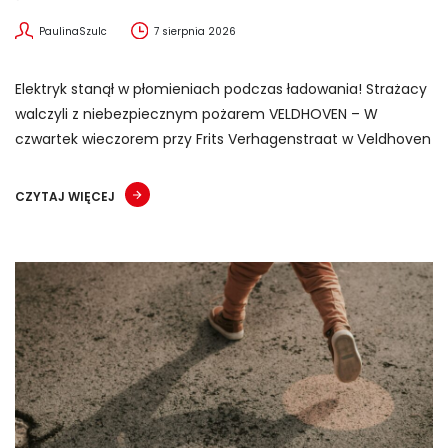
PaulinaSzulc
7 sierpnia 2026
Elektryk stanął w płomieniach podczas ładowania! Strażacy
walczyli z niebezpiecznym pożarem VELDHOVEN – W
czwartek wieczorem przy Frits Verhagenstraat w Veldhoven
CZYTAJ WIĘCEJ