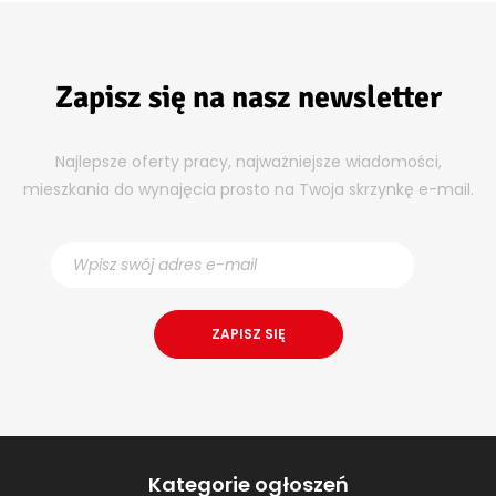
Zapisz się na nasz newsletter
Najlepsze oferty pracy, najważniejsze wiadomości,
mieszkania do wynajęcia prosto na Twoja skrzynkę e-mail.
Kategorie ogłoszeń