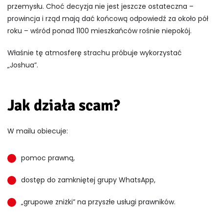
przemysłu. Choć decyzja nie jest jeszcze ostateczna –
prowincja i rząd mają dać końcową odpowiedź za około pół
roku – wśród ponad 1100 mieszkańców rośnie niepokój.
Właśnie tę atmosferę strachu próbuje wykorzystać
„Joshua”.
Jak działa scam?
W mailu obiecuje:
pomoc prawną,
dostęp do zamkniętej grupy WhatsApp,
„grupowe zniżki” na przyszłe usługi prawników.