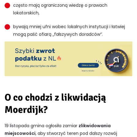
często mają ograniczoną wiedzę o prawach
lokatorskich,
bywają mniej ufni wobec lokalnych instytucji i łatwiej
mogą paść ofiarą „fałszywych doradców”.
O co chodzi z likwidacją
Moerdijk?
19 listopada gmina ogłosiła zamiar
zlikwidowania
miejscowości
, aby stworzyć teren pod dalszy rozwój