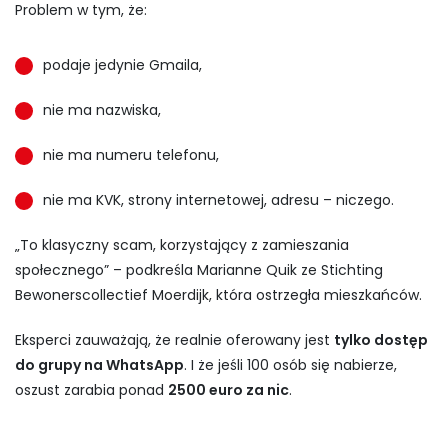
Problem w tym, że:
podaje jedynie Gmaila,
nie ma nazwiska,
nie ma numeru telefonu,
nie ma KVK, strony internetowej, adresu – niczego.
„To klasyczny scam, korzystający z zamieszania
społecznego” – podkreśla Marianne Quik ze Stichting
Bewonerscollectief Moerdijk, która ostrzegła mieszkańców.
Eksperci zauważają, że realnie oferowany jest
tylko dostęp
do grupy na WhatsApp
. I że jeśli 100 osób się nabierze,
oszust zarabia ponad
2500 euro za nic
.