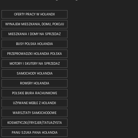
OFERTY PRACY W HOLANDII
WYNAJEM MIESZKANIA, DOMU, POKOJU
MIESZKANIA I DOMY NA SPRZEDAŻ
BUSY POLSKA HOLANDIA
PRZEPROWADZKI HOLANDIA POLSKA
MOTORY I SKUTERY NA SPRZEDAŻ
SAMOCHODY HOLANDIA
ROWERY HOLANDIA
POLSKIE BIURA RACHUNKOWE
UŻYWANE MEBLE Z HOLANDII
WARSZTATY SAMOCHODOWE
KOSMETYCZKI/FRYZJER/TATUAŻYSTA
PANU SZUKA PANA HOLANDIA