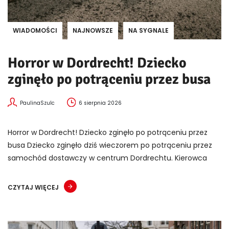
WIADOMOŚCI
NAJNOWSZE
NA SYGNALE
Horror w Dordrecht! Dziecko
zginęło po potrąceniu przez busa
PaulinaSzulc
6 sierpnia 2026
Horror w Dordrecht! Dziecko zginęło po potrąceniu przez
busa Dziecko zginęło dziś wieczorem po potrąceniu przez
samochód dostawczy w centrum Dordrechtu. Kierowca
CZYTAJ WIĘCEJ