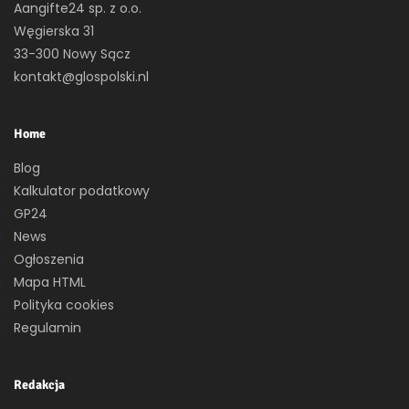
Aangifte24 sp. z o.o.
Węgierska 31
33-300 Nowy Sącz
kontakt@glospolski.nl
Home
Blog
Kalkulator podatkowy
GP24
News
Ogłoszenia
Mapa HTML
Polityka cookies
Regulamin
Redakcja