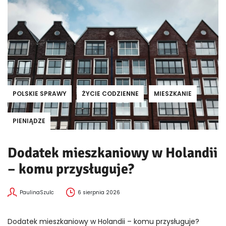
POLSKIE SPRAWY
ŻYCIE CODZIENNE
MIESZKANIE
PIENIĄDZE
Dodatek mieszkaniowy w Holandii
– komu przysługuje?
PaulinaSzulc
6 sierpnia 2026
Dodatek mieszkaniowy w Holandii – komu przysługuje?