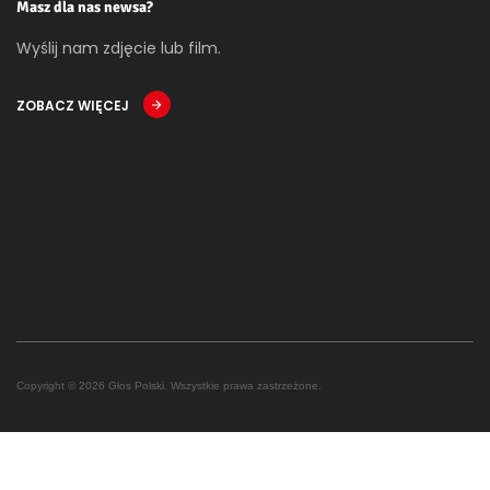
Masz dla nas newsa?
Wyślij nam zdjęcie lub film.
ZOBACZ WIĘCEJ
Copyright © 2026 Głos Polski. Wszystkie prawa zastrzeżone.