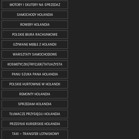
MOTORY I SKUTERY NA SPRZEDAŻ
SAMOCHODY HOLANDIA
ROWERY HOLANDIA
POLSKIE BIURA RACHUNKOWE
UŻYWANE MEBLE Z HOLANDII
WARSZTATY SAMOCHODOWE
KOSMETYCZKI/FRYZJER/TATUAŻYSTA
PANU SZUKA PANA HOLANDIA
POLSKIE HURTOWNIE W HOLANDII
REMONTY HOLANDIA
SPRZEDAM HOLANDIA
TŁUMACZE PRZYSIĘGLI HOLANDIA
PRZESYŁKI KURIERSKIE HOLANDIA
TAXI – TRANSFER LOTNISKOWY