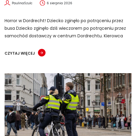
PaulinaSzulc
6 sierpnia 2026
Horror w Dordrecht! Dziecko zginęło po potrąceniu przez
busa Dziecko zginęło dziś wieczorem po potrąceniu przez
samochód dostawczy w centrum Dordrechtu. Kierowca
CZYTAJ WIĘCEJ