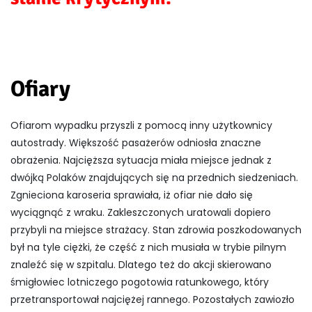
Ofiary
Ofiarom wypadku przyszli z pomocą inny użytkownicy
autostrady. Większość pasażerów odniosła znaczne
obrażenia. Najcięższa sytuacja miała miejsce jednak z
dwójką Polaków znajdujących się na przednich siedzeniach.
Zgnieciona karoseria sprawiała, iż ofiar nie dało się
wyciągnąć z wraku. Zakleszczonych uratowali dopiero
przybyli na miejsce strażacy. Stan zdrowia poszkodowanych
był na tyle ciężki, że część z nich musiała w trybie pilnym
znaleźć się w szpitalu. Dlatego też do akcji skierowano
śmigłowiec lotniczego pogotowia ratunkowego, który
przetransportował najciężej rannego. Pozostałych zawiozło