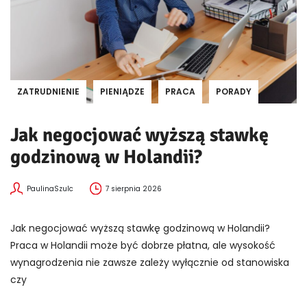
ZATRUDNIENIE
PIENIĄDZE
PRACA
PORADY
Jak negocjować wyższą stawkę
godzinową w Holandii?
PaulinaSzulc
7 sierpnia 2026
Jak negocjować wyższą stawkę godzinową w Holandii?
Praca w Holandii może być dobrze płatna, ale wysokość
wynagrodzenia nie zawsze zależy wyłącznie od stanowiska
czy