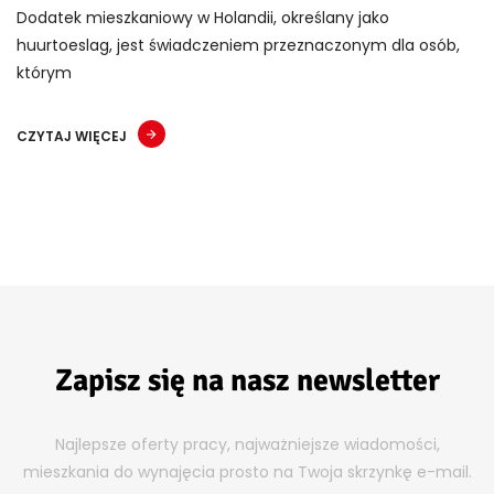
Dodatek mieszkaniowy w Holandii, określany jako
huurtoeslag, jest świadczeniem przeznaczonym dla osób,
którym
CZYTAJ WIĘCEJ
Zapisz się na nasz newsletter
Najlepsze oferty pracy, najważniejsze wiadomości,
mieszkania do wynajęcia prosto na Twoja skrzynkę e-mail.