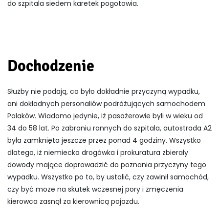
do szpitala siedem karetek pogotowia.
Dochodzenie
Służby nie podają, co było dokładnie przyczyną wypadku,
ani dokładnych personaliów podróżujących samochodem
Polaków. Wiadomo jedynie, iż pasażerowie byli w wieku od
34 do 58 lat. Po zabraniu rannych do szpitala, autostrada A2
była zamknięta jeszcze przez ponad 4 godziny. Wszystko
dlatego, iż niemiecka drogówka i prokuratura zbierały
dowody mające doprowadzić do poznania przyczyny tego
wypadku. Wszystko po to, by ustalić, czy zawinił samochód,
czy być może na skutek wczesnej pory i zmęczenia
kierowca zasnął za kierownicą pojazdu.