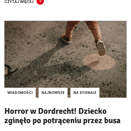
CZYTAJ WIĘCEJ
WIADOMOŚCI
NAJNOWSZE
NA SYGNALE
Horror w Dordrecht! Dziecko
zginęło po potrąceniu przez busa