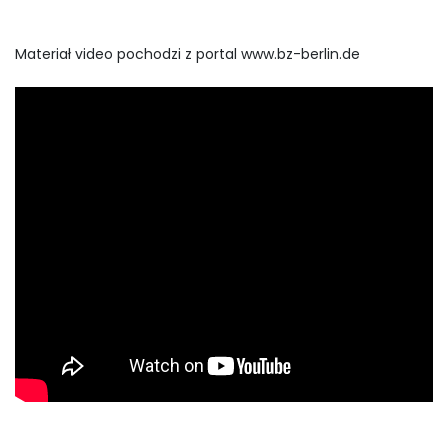
Materiał video pochodzi z portal www.bz-berlin.de