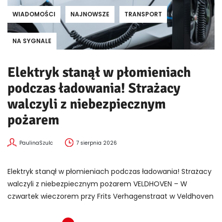
WIADOMOŚCI
NAJNOWSZE
TRANSPORT
NA SYGNALE
Elektryk stanął w płomieniach
podczas ładowania! Strażacy
walczyli z niebezpiecznym
pożarem
PaulinaSzulc
7 sierpnia 2026
Elektryk stanął w płomieniach podczas ładowania! Strażacy
walczyli z niebezpiecznym pożarem VELDHOVEN – W
czwartek wieczorem przy Frits Verhagenstraat w Veldhoven