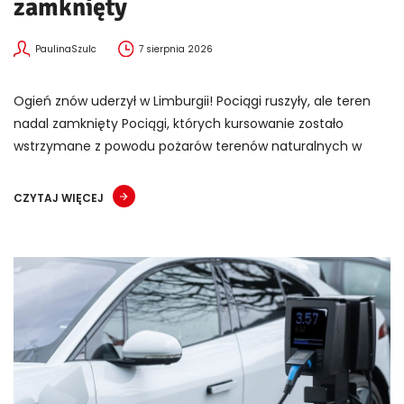
zamknięty
PaulinaSzulc
7 sierpnia 2026
Ogień znów uderzył w Limburgii! Pociągi ruszyły, ale teren
nadal zamknięty Pociągi, których kursowanie zostało
wstrzymane z powodu pożarów terenów naturalnych w
CZYTAJ WIĘCEJ