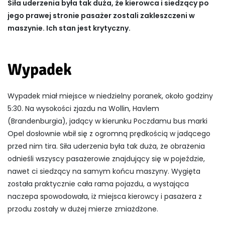
Siła uderzenia była tak duża, że kierowca i siedzący po
jego prawej stronie pasażer zostali zakleszczeni w
maszynie. Ich stan jest krytyczny.
Wypadek
Wypadek miał miejsce w niedzielny poranek, około godziny
5:30. Na wysokości zjazdu na Wollin, Havlem
(Brandenburgia), jadący w kierunku Poczdamu bus marki
Opel dosłownie wbił się z ogromną prędkością w jadącego
przed nim tira. Siła uderzenia była tak duża, że obrażenia
odnieśli wszyscy pasażerowie znajdujący się w pojeździe,
nawet ci siedzący na samym końcu maszyny. Wygięta
została praktycznie cała rama pojazdu, a wystająca
naczepa spowodowała, iż miejsca kierowcy i pasażera z
przodu zostały w dużej mierze zmiażdżone.