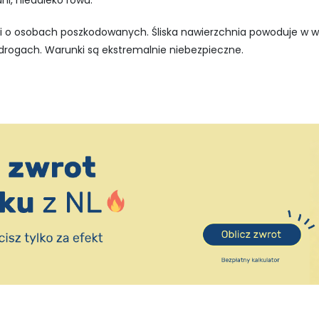
ni, niedaleko rowu.
i o osobach poszkodowanych. Śliska nawierzchnia powoduje w w
drogach. Warunki są ekstremalnie niebezpieczne.