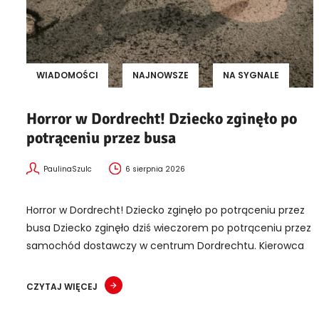
WIADOMOŚCI
NAJNOWSZE
NA SYGNALE
Horror w Dordrecht! Dziecko zginęło po
potrąceniu przez busa
PaulinaSzulc
6 sierpnia 2026
Horror w Dordrecht! Dziecko zginęło po potrąceniu przez
busa Dziecko zginęło dziś wieczorem po potrąceniu przez
samochód dostawczy w centrum Dordrechtu. Kierowca
CZYTAJ WIĘCEJ