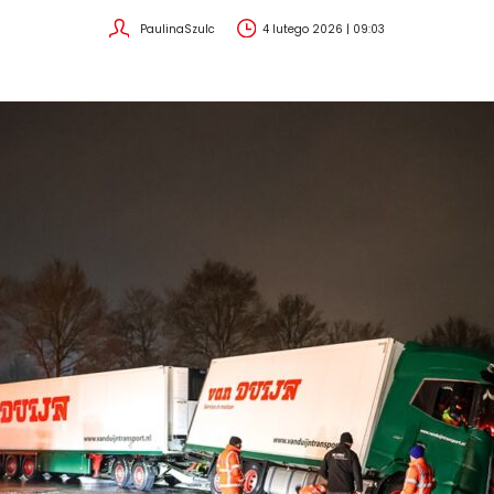
PaulinaSzulc
4 lutego 2026 | 09:03