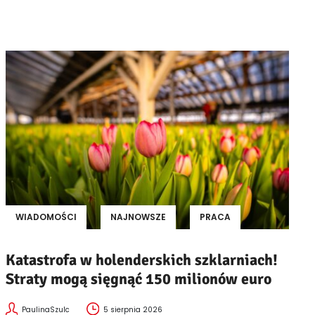
WIADOMOŚCI
NAJNOWSZE
PRACA
Katastrofa w holenderskich szklarniach!
Straty mogą sięgnąć 150 milionów euro
PaulinaSzulc
5 sierpnia 2026