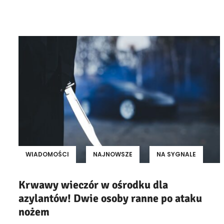
WIADOMOŚCI
NAJNOWSZE
NA SYGNALE
Krwawy wieczór w ośrodku dla
azylantów! Dwie osoby ranne po ataku
nożem