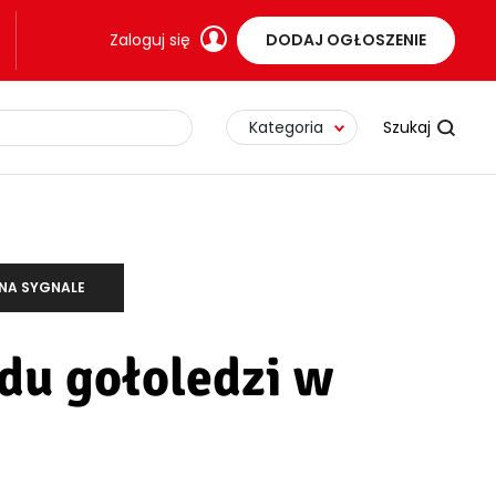
Zaloguj się
DODAJ OGŁOSZENIE
Kategoria
NA SYGNALE
du gołoledzi w