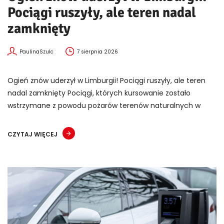
Pociągi ruszyły, ale teren nadal
zamknięty
PaulinaSzulc
7 sierpnia 2026
Ogień znów uderzył w Limburgii! Pociągi ruszyły, ale teren
nadal zamknięty Pociągi, których kursowanie zostało
wstrzymane z powodu pożarów terenów naturalnych w
CZYTAJ WIĘCEJ