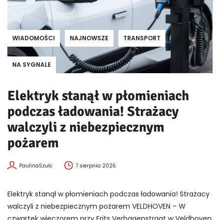
WIADOMOŚCI
NAJNOWSZE
TRANSPORT
NA SYGNALE
Elektryk stanął w płomieniach
podczas ładowania! Strażacy
walczyli z niebezpiecznym
pożarem
PaulinaSzulc
7 sierpnia 2026
Elektryk stanął w płomieniach podczas ładowania! Strażacy
walczyli z niebezpiecznym pożarem VELDHOVEN – W
czwartek wieczorem przy Frits Verhagenstraat w Veldhoven