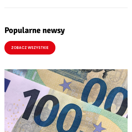
Popularne newsy
ZOBACZ WSZYSTKIE