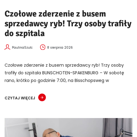
Czołowe zderzenie z busem
sprzedawcy ryb! Trzy osoby trafiły
do szpitala
PaulinaSzulc
8 sierpnia 2026
Czołowe zderzenie z busem sprzedawcy ryb! Trzy osoby
trafiły do szpitala BUNSCHOTEN-SPAKENBURG – W sobotę
rano, krótko po godzinie 7:00, na Bisschopsweg w
CZYTAJ WIĘCEJ