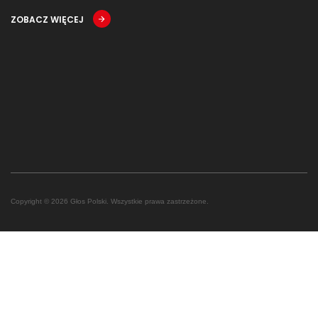
ZOBACZ WIĘCEJ
Copyright © 2026 Głos Polski. Wszystkie prawa zastrzeżone.