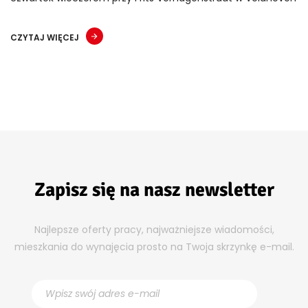
CZYTAJ WIĘCEJ
Zapisz się na nasz newsletter
Najlepsze oferty pracy, najważniejsze wiadomości,
mieszkania do wynajęcia prosto na Twoja skrzynkę e-mail.