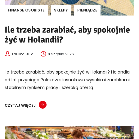
FINANSE OSOBISTE
SKLEPY
PIENIĄDZE
Ile trzeba zarabiać, aby spokojnie
żyć w Holandii?
PaulinaSzulc
8 sierpnia 2026
Ile trzeba zarabiać, aby spokojnie żyć w Holandii? Holandia
od lat przyciąga Polaków stosunkowo wysokimi zarobkami,
stabilnym rynkiem pracy i szeroką ofertą
CZYTAJ WIĘCEJ