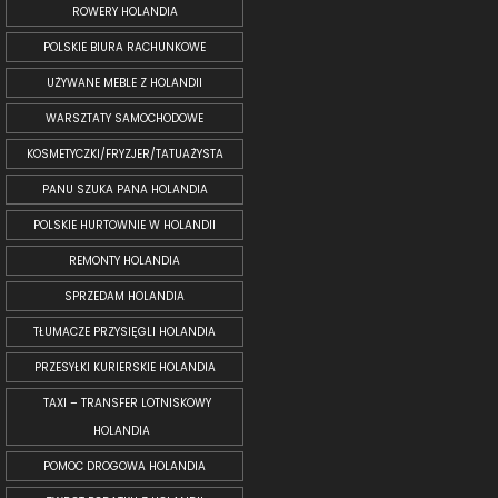
ROWERY HOLANDIA
POLSKIE BIURA RACHUNKOWE
UŻYWANE MEBLE Z HOLANDII
WARSZTATY SAMOCHODOWE
KOSMETYCZKI/FRYZJER/TATUAŻYSTA
PANU SZUKA PANA HOLANDIA
POLSKIE HURTOWNIE W HOLANDII
REMONTY HOLANDIA
SPRZEDAM HOLANDIA
TŁUMACZE PRZYSIĘGLI HOLANDIA
PRZESYŁKI KURIERSKIE HOLANDIA
TAXI – TRANSFER LOTNISKOWY
HOLANDIA
POMOC DROGOWA HOLANDIA