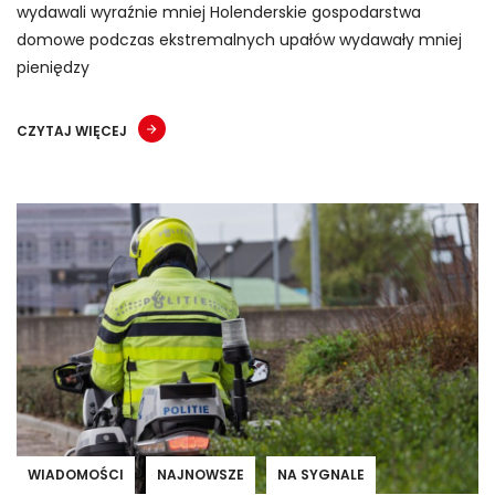
wydawali wyraźnie mniej Holenderskie gospodarstwa
domowe podczas ekstremalnych upałów wydawały mniej
pieniędzy
CZYTAJ WIĘCEJ
WIADOMOŚCI
NAJNOWSZE
NA SYGNALE