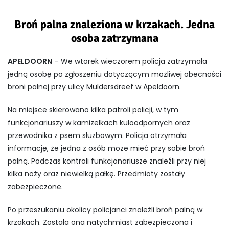
Broń palna znaleziona w krzakach. Jedna
osoba zatrzymana
APELDOORN
– We wtorek wieczorem policja zatrzymała
jedną osobę po zgłoszeniu dotyczącym możliwej obecności
broni palnej przy ulicy Muldersdreef w Apeldoorn.
Na miejsce skierowano kilka patroli policji, w tym
funkcjonariuszy w kamizelkach kuloodpornych oraz
przewodnika z psem służbowym. Policja otrzymała
informację, że jedna z osób może mieć przy sobie broń
palną. Podczas kontroli funkcjonariusze znaleźli przy niej
kilka noży oraz niewielką pałkę. Przedmioty zostały
zabezpieczone.
Po przeszukaniu okolicy policjanci znaleźli broń palną w
krzakach. Została ona natychmiast zabezpieczona i