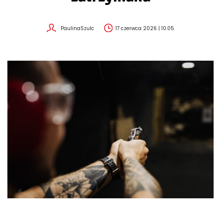
PaulinaSzulc
17 czerwca 2026 | 10:05