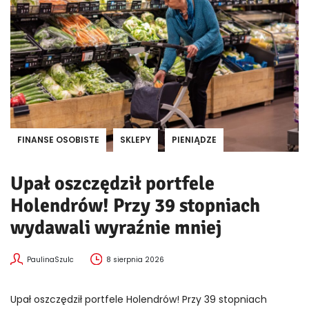
FINANSE OSOBISTE
SKLEPY
PIENIĄDZE
Upał oszczędził portfele
Holendrów! Przy 39 stopniach
wydawali wyraźnie mniej
PaulinaSzulc
8 sierpnia 2026
Upał oszczędził portfele Holendrów! Przy 39 stopniach